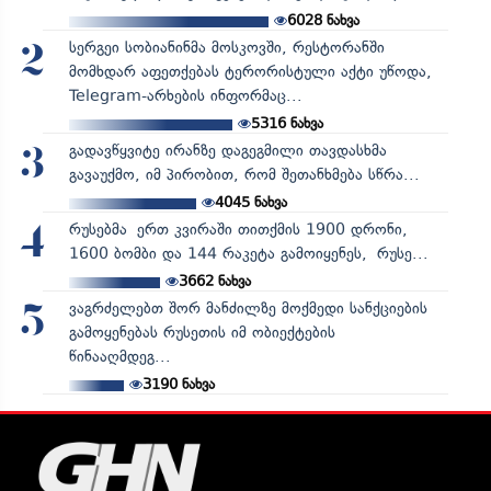
6028
ნახვა
სერგეი სობიანინმა მოსკოვში, რესტორანში
2
მომხდარ აფეთქებას ტერორისტული აქტი უწოდა,
Telegram-არხების ინფორმაც...
5316
ნახვა
გადავწყვიტე ირანზე დაგეგმილი თავდასხმა
3
გავაუქმო, იმ პირობით, რომ შეთანხმება სწრა...
4045
ნახვა
რუსებმა ერთ კვირაში თითქმის 1900 დრონი,
4
1600 ბომბი და 144 რაკეტა გამოიყენეს, რუსე...
3662
ნახვა
ვაგრძელებთ შორ მანძილზე მოქმედი სანქციების
5
გამოყენებას რუსეთის იმ ობიექტების
წინააღმდეგ...
3190
ნახვა