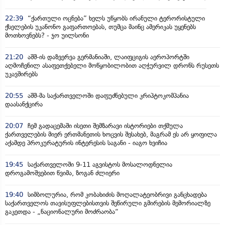
22:39
“ქართული ოცნება” ხელს უწყობს ირანული ტერორისტული
ქსელების უკანონო გაფართოებას, თუმცა მაინც ამერიკას უყენებს
მოთხოვნებს? - ჯო უილსონი
21:20
აშშ-ის დაზვერვა გერმანიაში, ლაიფციგის აეროპორტში
აღმოჩენილ ასაფეთქებელი მოწყობილობით აღჭურვილ დრონს რუსეთს
უკავშირებს
20:55
აშშ-მა საქართველოში დაფუძნებული კრიპტოკომპანია
დაასანქცირა
20:07
ჩემ გადაცემაში ისეთი შემზარავი ისტორიები თქმულა
ქართველების მიერ ერთმანეთის ხოცვის შესახებ, მაგრამ ეს არ ყოფილა
აქამდე პროკურატურის ინტერესის საგანი - იაგო ხვიჩია
19:45
საქართველოში 9-11 აგვისტოს მოსალოდნელია
დროგამოშვებით წვიმა, ზოგან ძლიერი
19:40
სიმბოლურია, რომ კობახიძის მოღალატეობრივი განცხადება
საქართველოს თავისუფლებისთვის შეწირული გმირების მემორიალზე
გაკეთდა - „ნაციონალური მოძრაობა“