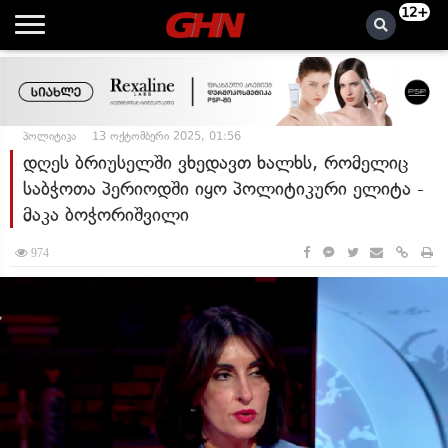
12+
პოლიტიკა
13 ოქტომბერი 2025, 01:56
დღეს ბრიუსელში ვხედავთ ხალხს, რომელიც
საბჭოთა პერიოდში იყო პოლიტიკური ელიტა -
მაკა ბოჭორიშვილი
974