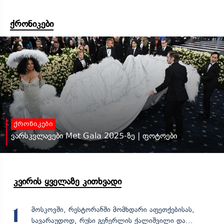
ქრონიკები
ქრონიკები
ვარსკვლავები Met Gala 2025-ზე | ფოტოები
კვირის ყველაზე კითხვადი
მოსკოვში, რესტორანში მომხდარი აფეთქებისას,
1
სავარაუდოდ, რუსი გენერლის ქალიშვილი და...