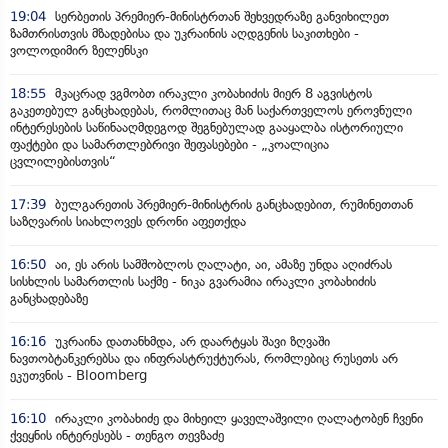
19:04
სერბეთის პრემიერ-მინისტრთან შეხვედრაზე განვიხილეთ
ზამთრისთვის მზადებისა და უკრაინის აღდგენის საკითხები -
ვოლოდიმირ ზელენსკი
18:55
მკაცრად ვგმობთ ირაკლი კობახიძის მიერ 8 აგვისტოს
გაკეთებულ განცხადებას, რომლითაც მან საქართველოს ეროვნული
ინტერესების საწინააღმდეგოდ შეგნებულად გააყალბა ისტორიული
ფაქტები და სამართლებრივი შეფასებები - „კოალიცია
ცვლილებისთვის“
17:39
ბულგარეთის პრემიერ-მინისტრის განცხადებით, რუმინეთთან
საზღვარის სიახლოვეს დრონი აფეთქდა
16:50
აი, ეს არის სამშობლოს ღალატი, აი, ამაზე უნდა აღიძრას
სისხლის სამართლის საქმე - ნიკა გვარამია ირაკლი კობახიძის
განცხადებაზე
16:16
უკრაინა დათანხმდა, არ დაარტყას შავი ზღვაში
ნავთობტანკერებსა და ინფრასტრუქტურას, რომლებიც რუსეთს არ
ეკუთვნის - Bloomberg
16:10
ირაკლი კობახიძე და მიხეილ ყაველაშვილი ღალატობენ ჩვენი
ქვეყნის ინტერესებს - თენგო თევზაძე