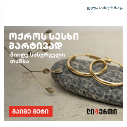
ყველა სიახლის ნახვა