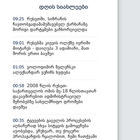
დღის სიახლეები
რუსეთში, სიზრანის
09:25
ნავთობგადამამუშავებელ ქარხანაზე
მორიგი დარტყმები განხორციელდა
რუსებმა კიევის ოლქზე იერიში
09:01
მიიტანეს - დაიღუპა 3 ადამიანი, მათ
შორის ერთი ბავშვი
ვოლოდიმირ ზელენსკი
01:05
ალექსანდარ ვუჩიჩს ხვდება
2008 წლის რუსეთ-
00:58
საქართველოს ომის მე-18 წლისთავთან
დაკავშირებით ადმინისტრაციულ
შენობებზე სახელმწიფო დროშები
დაეშვა
ტყვეების გაცვლის პროცესების
00:35
აღსაწერად სხვა სიტყვის გამოყენება
აჯობებდა, ვწუხვარ, თუ ქოცური
პროპაგანდის წყალობით, ჩემი ნათქვამი