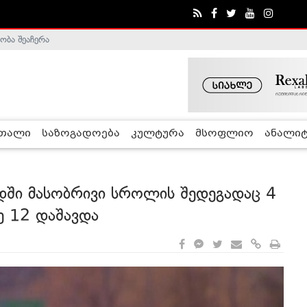
ობა შეაჩერა
ა - ჰელსინკის კომისია
რთალი
საზოგადოება
კულტურა
მსოფლიო
ანალიტ
დში მასობრივი სროლის შედეგადაც 4
ე 12 დაშავდა