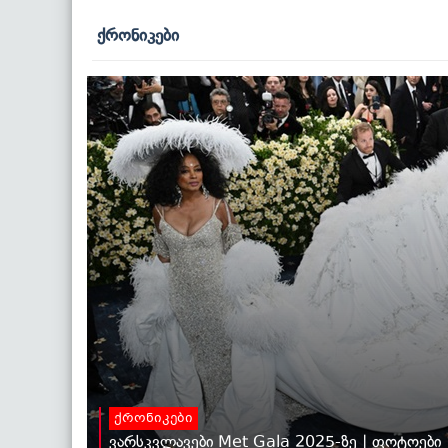
ქრონიკები
ქრონიკები
ვარსკვლავები Met Gala 2025-ზე | ფოტოები