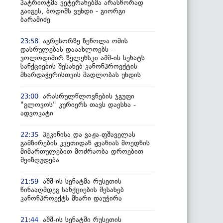
პატრიოტმა ვეტერანებმა არასწორად
გაიგეს, ბოდიშს ვუხდი - გიორგი
ბარამიძე
აგრესორზე ზეწოლა ომის
23:58
დასრულებას დააახლოებს -
ვოლოდიმირ ზელენსკი აშშ-ის სენატს
სანქციების შესახებ კანონპროექტის
მხარდაჭერისთვის მადლობას უხდის
არასრულწლოვნების ჯგუფი
23:00
"გლოვოს" კურიერს თავს დაესხა -
ადვოკატი
პეკინისა და ვაჟა-ფშაველას
22:35
გამზირების კვეთიდან ჟვანიას მოედნის
მიმართულებით მოძრაობა დროებით
შეიზღუდება
აშშ-ის სენატმა რუსეთის
21:59
წინააღმდეგ სანქციების შესახებ
კანონპროექტს მხარი დაუჭირა
აშშ-ის სენატში რუსეთის
21:44