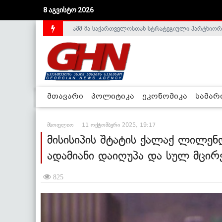
აშშ-მა საქართველოსთან სტრატეგიული პარტნიორ
8 აგვისტო 2026
საქართველოს დე-ფაქტო მთავრობა არალეგიტიმური
მთავარი
პოლიტიკა
ეკონომიკა
სამა
მსოფლიო
11 ოქტომბერი 2025, 19:17
მისისიპის შტატის ქალაქ ლილენ
ადამიანი დაიღუპა და სულ მცირ
825