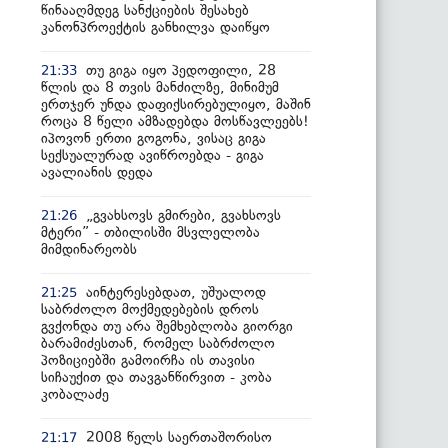
წინააღმდეგ სანქციების შესახებ
კანონპროექტის განხილვა დაიწყო
თუ გიგა იყო პედოფილი, 28
21:33
წლის და 8 თვის მანძილზე, მინიმუმ
ერთჯერ უნდა დაფიქსირებულიყო, მაშინ
როცა 8 წელი ამზადებდა მოსწავლეებს!
იპოვონ ერთი გოგონა, ვისაც გიგა
სექსუალურად ავიწროებდა - გიგა
ავალიანის დედა
„გვახსოვს გმირები, გვახსოვს
21:26
მტერი” - თბილისში მსვლელობა
მიმდინარეობს
აინტერესებდათ, უშუალოდ
21:25
საბრძოლო მოქმედებების დროს
გვქონდა თუ არა შემხებლობა გიორგი
ბარამიძესთან, რომელ საბრძოლო
პოზიციებში გამოირჩა ის თავისი
სიჩაუქით და თავგანწირვით - კობა
კობალაძე
2008 წელს საერთაშორისო
21:17