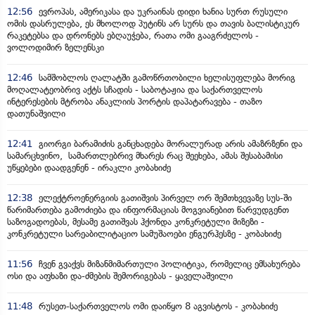
12:56
ევროპას, ამერიკასა და უკრაინას დიდი ხანია სურთ რუსული
ომის დასრულება, ეს მხოლოდ პუტინს არ სურს და თავის ბალისტიკურ
რაკეტებსა და დრონებს ებღაუჭება, რათა ომი გააგრძელოს -
ვოლოდიმირ ზელენსკი
12:46
სამშობლოს ღალატში გამოწრთობილი ხელისუფლება მორიგ
მოღალატეობრივ აქტს სჩადის - საბოტაჟია და საქართველოს
ინტერესების მტრობა ანაკლიის პორტის დაპატარავება - თაზო
დათუნაშვილი
12:41
გიორგი ბარამიძის განცხადება მორალურად არის ამაზრზენი და
სამარცხვინო, სამართლებრივ მხარეს რაც შეეხება, ამას შესაბამისი
უწყებები დაადგენენ - ირაკლი კობახიძე
12:38
ელექტროენერგიის გათიშვის პირველ ორ შემთხვევაზე სუს-ში
წარიმართება გამოძიება და ინფორმაციას მოგვიანებით წარვუდგენთ
საზოგადოებას, მესამე გათიშვას ჰქონდა კონკრეტული მიზეზი -
კონკრეტული სარეაბილიტაციო სამუშაოები ენგურჰესზე - კობახიძე
11:56
ჩვენ გვაქვს მიზანმიმართული პოლიტიკა, რომელიც ემსახურება
ოსი და აფხაზი და-ძმების შემორიგებას - ყაველაშვილი
11:48
რუსეთ-საქართველოს ომი დაიწყო 8 აგვისტოს - კობახიძე