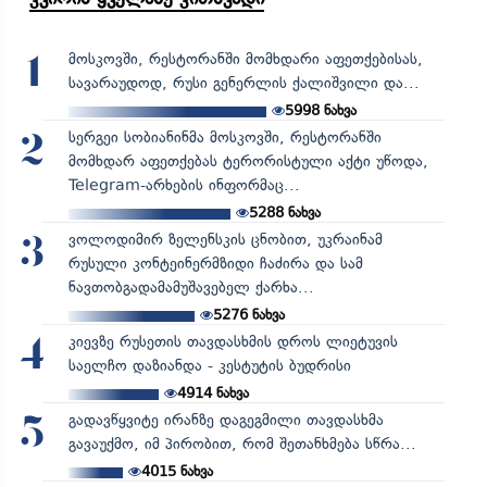
მოსკოვში, რესტორანში მომხდარი აფეთქებისას,
1
სავარაუდოდ, რუსი გენერლის ქალიშვილი და...
5998
ნახვა
სერგეი სობიანინმა მოსკოვში, რესტორანში
2
მომხდარ აფეთქებას ტერორისტული აქტი უწოდა,
Telegram-არხების ინფორმაც...
5288
ნახვა
ვოლოდიმირ ზელენსკის ცნობით, უკრაინამ
3
რუსული კონტეინერმზიდი ჩაძირა და სამ
ნავთობგადამამუშავებელ ქარხა...
5276
ნახვა
კიევზე რუსეთის თავდასხმის დროს ლიეტუვის
4
საელჩო დაზიანდა - კესტუტის ბუდრისი
4914
ნახვა
გადავწყვიტე ირანზე დაგეგმილი თავდასხმა
5
გავაუქმო, იმ პირობით, რომ შეთანხმება სწრა...
4015
ნახვა