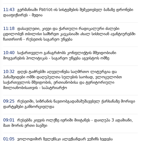
11:43
გერმანიაში Patriot-ის სისტემების შემკეთებელ ბაზაზე დრონები
დააფიქსირეს - მედია
11:18
დასავლეთი, კიევი და ქართული რადიკალური ძალები
ცდილობენ თბილისი სამხრეთ კავკასიაში ახალ სისხლიან ავანტიურებში
ჩაითრიონ - რუსეთის საგარეო უწყება
10:40
საქართველო განაგრძობს კონფლიქტის მშვიდობიანი
მოგვარების პოლიტიკას - საგარეო უწყება აგვისტოს ომზე
10:32
დღეს ტაძრებში აღევლინება საღმრთო ლიტურგია და
პანაშვიდები ომში დაღუპულთა სულების საოხად, ვლოცულობთ
საქართველოს მშვიდობის, ერთიანობისა და ტერიტორიული
მთლიანობისათვის - საპატრიარქო
09:25
რუსეთში, სიზრანის ნავთობგადამამუშავებელ ქარხანაზე მორიგი
დარტყმები განხორციელდა
09:01
რუსებმა კიევის ოლქზე იერიში მიიტანეს - დაიღუპა 3 ადამიანი,
მათ შორის ერთი ბავშვი
01:05
ვოლოდიმირ ზელენსკი ალექსანდარ ვუჩიჩს ხვდება