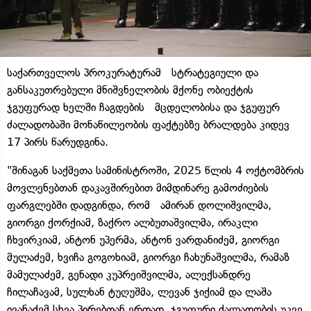
საქართველოს პროკურატურამ სტრატეგიული და
განსაკუთრებული მნიშვნელობის მქონე ობიექტის
ჯგუფურად ხელში ჩაგდების მცდელობისა და ჯგუფურ
ძალადობაში მონაწილეობის ფაქტებზე ბრალდება კიდევ
17 პირს წარუდგინა.
"შინაგან საქმეთა სამინისტროში, 2025 წლის 4 ოქტომბრის
მოვლენებთან დაკავშირებით მიმდინარე გამოძიების
ფარგლებში დადგინდა, რომ ამირან დოლიშვილმა,
გიორგი ქორქიამ, ზაქრო ალბუთაშვილმა, ირაკლი
ჩხვირკიამ, ანტონ უპერმა, ანტონ ვარდანიძემ, გიორგი
მულაძემ, ხვიჩა გოგოხიამ, გიორგი ჩახუნაშვილმა, რამაზ
მამულაძემ, გენადი კუპრეიშვილმა, ალექსანდრე
ჩილაჩავამ, სულხან ტუღუშმა, ლევან ჯიქიამ და ლაშა
ივანაძემ სხვა პირებთან ერთად, ჯგუფური ძალადობის უკვე