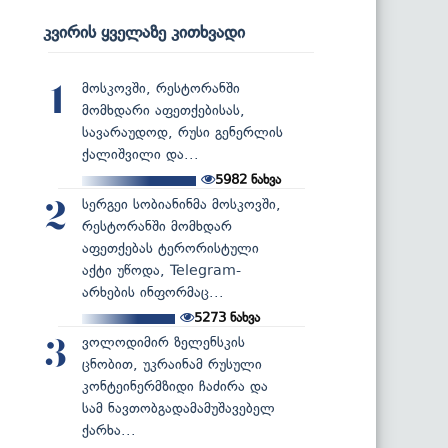
კვირის ყველაზე კითხვადი
მოსკოვში, რესტორანში
1
მომხდარი აფეთქებისას,
სავარაუდოდ, რუსი გენერლის
ქალიშვილი და...
5982
ნახვა
სერგეი სობიანინმა მოსკოვში,
2
რესტორანში მომხდარ
აფეთქებას ტერორისტული
აქტი უწოდა, Telegram-
არხების ინფორმაც...
5273
ნახვა
ვოლოდიმირ ზელენსკის
3
ცნობით, უკრაინამ რუსული
კონტეინერმზიდი ჩაძირა და
სამ ნავთობგადამამუშავებელ
ქარხა...