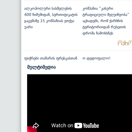
ალკოჰოლური სასმელების
კომპანია “კახური
400 ნიმუშიდან, სერთიფიკატის
ტრადიციული მეღვინეობა”
გაცემაზე 15 კომპანიას ეთქვა
აცხადებს, რომ ქარხნის
უარი
ტერიტორიიდან რუსეთის
დროშა ჩამოხსნეს
ფიქრები თამარის ფრესკასთან
ო დედოფალო!
მულტიმედია