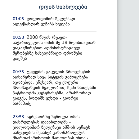
დღის სიახლეები
ვოლოდიმირ ზელენსკი
01:05
ალექსანდარ ვუჩიჩს ხვდება
2008 წლის რუსეთ-
00:58
საქართველოს ომის მე-18 წლისთავთან
დაკავშირებით ადმინისტრაციულ
შენობებზე სახელმწიფო დროშები
დაეშვა
ტყვეების გაცვლის პროცესების
00:35
აღსაწერად სხვა სიტყვის გამოყენება
აჯობებდა, ვწუხვარ, თუ ქოცური
პროპაგანდის წყალობით, ჩემი ნათქვამი
პატრიოტმა ვეტერანებმა, არასწორად
გაიგეს, ბოდიშს ვუხდი - გიორგი
ბარამიძე
აგრესორზე ზეწოლა ომის
23:58
დასრულებას დააახლოებს -
ვოლოდიმირ ზელენსკი აშშ-ის სენატს
სანქციების შესახებ კანონპროექტის
მხარდაჭერისთვის მადლობას უხდის