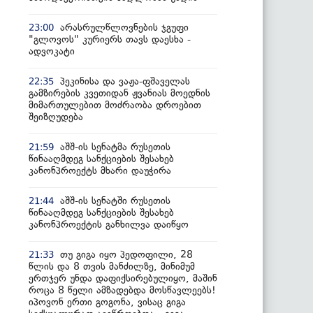
არასრულწლოვნების ჯგუფი
23:00
"გლოვოს" კურიერს თავს დაესხა -
ადვოკატი
პეკინისა და ვაჟა-ფშაველას
22:35
გამზირების კვეთიდან ჟვანიას მოედნის
მიმართულებით მოძრაობა დროებით
შეიზღუდება
აშშ-ის სენატმა რუსეთის
21:59
წინააღმდეგ სანქციების შესახებ
კანონპროექტს მხარი დაუჭირა
აშშ-ის სენატში რუსეთის
21:44
წინააღმდეგ სანქციების შესახებ
კანონპროექტის განხილვა დაიწყო
თუ გიგა იყო პედოფილი, 28
21:33
წლის და 8 თვის მანძილზე, მინიმუმ
ერთჯერ უნდა დაფიქსირებულიყო, მაშინ
როცა 8 წელი ამზადებდა მოსწავლეებს!
იპოვონ ერთი გოგონა, ვისაც გიგა