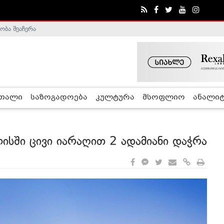
ობა შეაჩერა
ა - ჰელსინკის კომისია
რთალი
საზოგადოება
კულტურა
მსოფლიო
ანალიტ
ისში ცივი იარაღით 2 ადამიანი დაჭრა