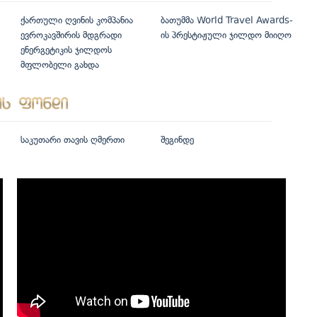
ქართული ღვინის კომპანია
ბათუმმა World Travel Awards-
ევროკავშირის მდგრადი
ის პრესტიჟული ჯილდო მიიღო
ენერგეტიკის ჯილდოს
მფლობელი გახდა
საკუთარი თავის ღმერთი
შეგინდე