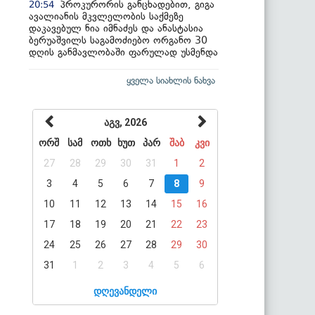
პროკურორის განცხადებით, გიგა
20:54
ავალიანის მკვლელობის საქმეზე
დაკავებულ ნია იმნაძეს და ანასტასია
ბერუაშვილს საგამოძიებო ორგანო 30
დღის განმავლობაში ფარულად უსმენდა
ყველა სიახლის ნახვა
აგვ, 2026
ორშ
სამ
ოთხ
ხუთ
პარ
შაბ
კვი
27
28
29
30
31
1
2
3
4
5
6
7
8
9
10
11
12
13
14
15
16
17
18
19
20
21
22
23
24
25
26
27
28
29
30
31
1
2
3
4
5
6
დღევანდელი