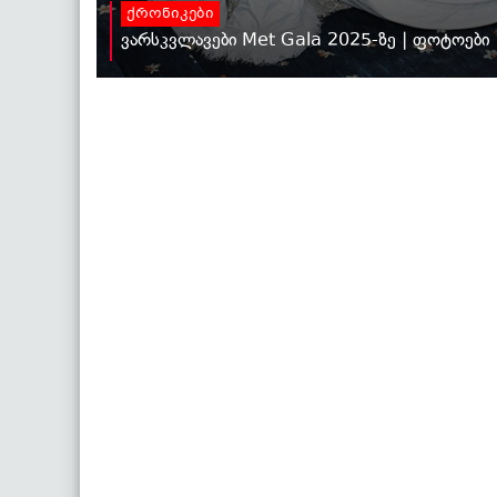
ქრონიკები
ვარსკვლავები Met Gala 2025-ზე | ფოტოები