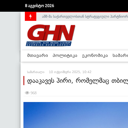
აშშ-მა საქართველოსთან სტრატეგიული პარტნიორ
8 აგვისტო 2026
საქართველოს დე-ფაქტო მთავრობა არალეგიტიმური
მთავარი
პოლიტიკა
ეკონომიკა
სამა
სამართალი
10 ოქტომბერი 2025, 10:42
დააკავეს პირი, რომელმაც თბილ
968