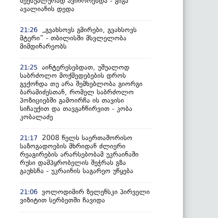
სექსუალურად ავიწროებდა - გიგა
ავალიანის დედა
„გვახსოვს გმირები, გვახსოვს
21:26
მტერი” - თბილისში მსვლელობა
მიმდინარეობს
აინტერესებდათ, უშუალოდ
21:25
საბრძოლო მოქმედებების დროს
გვქონდა თუ არა შემხებლობა გიორგი
ბარამიძესთან, რომელ საბრძოლო
პოზიციებში გამოირჩა ის თავისი
სიჩაუქით და თავგანწირვით - კობა
კობალაძე
2008 წელს საერთაშორისო
21:17
საზოგადოების მხრიდან ძლიერი
რეაგირების არარსებობამ უკრაინაში
რუსი დამპყრობელის შეჭრას გზა
გაუხსნა - უკრაინის საგარეო უწყება
ვოლოდიმირ ზელენსკი პირველი
21:06
ვიზიტით სერბეთში ჩავიდა