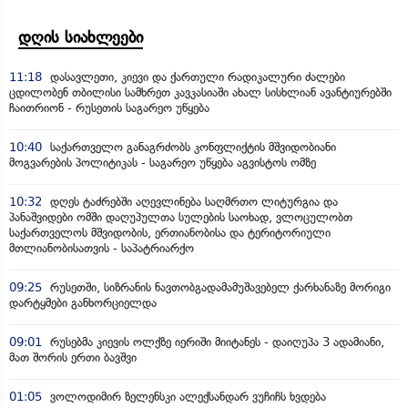
დღის სიახლეები
11:18
დასავლეთი, კიევი და ქართული რადიკალური ძალები
ცდილობენ თბილისი სამხრეთ კავკასიაში ახალ სისხლიან ავანტიურებში
ჩაითრიონ - რუსეთის საგარეო უწყება
10:40
საქართველო განაგრძობს კონფლიქტის მშვიდობიანი
მოგვარების პოლიტიკას - საგარეო უწყება აგვისტოს ომზე
10:32
დღეს ტაძრებში აღევლინება საღმრთო ლიტურგია და
პანაშვიდები ომში დაღუპულთა სულების საოხად, ვლოცულობთ
საქართველოს მშვიდობის, ერთიანობისა და ტერიტორიული
მთლიანობისათვის - საპატრიარქო
09:25
რუსეთში, სიზრანის ნავთობგადამამუშავებელ ქარხანაზე მორიგი
დარტყმები განხორციელდა
09:01
რუსებმა კიევის ოლქზე იერიში მიიტანეს - დაიღუპა 3 ადამიანი,
მათ შორის ერთი ბავშვი
01:05
ვოლოდიმირ ზელენსკი ალექსანდარ ვუჩიჩს ხვდება