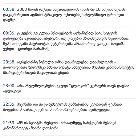
00:58
2008 წლის რუსეთ-საქართველოს ომის მე-18 წლისთავთან
დაკავშირებით ადმინისტრაციულ შენობებზე სახელმწიფო დროშები
დაეშვა
00:35
ტყვეების გაცვლის პროცესების აღსაწერად სხვა სიტყვის
გამოყენება აჯობებდა, ვწუხვარ, თუ ქოცური პროპაგანდის წყალობით,
ჩემი ნათქვამი პატრიოტმა ვეტერანებმა არასწორად გაიგეს, ბოდიშს
ვუხდი - გიორგი ბარამიძე
23:58
აგრესორზე ზეწოლა ომის დასრულებას დააახლოებს -
ვოლოდიმირ ზელენსკი აშშ-ის სენატს სანქციების შესახებ კანონპროექტის
მხარდაჭერისთვის მადლობას უხდის
23:00
არასრულწლოვნების ჯგუფი "გლოვოს" კურიერს თავს დაესხა -
ადვოკატი
22:35
პეკინისა და ვაჟა-ფშაველას გამზირების კვეთიდან ჟვანიას
მოედნის მიმართულებით მოძრაობა დროებით შეიზღუდება
21:59
აშშ-ის სენატმა რუსეთის წინააღმდეგ სანქციების შესახებ
კანონპროექტს მხარი დაუჭირა