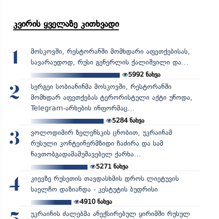
კვირის ყველაზე კითხვადი
მოსკოვში, რესტორანში მომხდარი აფეთქებისას,
1
სავარაუდოდ, რუსი გენერლის ქალიშვილი და...
5992
ნახვა
სერგეი სობიანინმა მოსკოვში, რესტორანში
2
მომხდარ აფეთქებას ტერორისტული აქტი უწოდა,
Telegram-არხების ინფორმაც...
5284
ნახვა
ვოლოდიმირ ზელენსკის ცნობით, უკრაინამ
3
რუსული კონტეინერმზიდი ჩაძირა და სამ
ნავთობგადამამუშავებელ ქარხა...
5271
ნახვა
კიევზე რუსეთის თავდასხმის დროს ლიეტუვის
4
საელჩო დაზიანდა - კესტუტის ბუდრისი
4910
ნახვა
უკრაინის ძალებმა ანექსირებულ ყირიმში რუსულ