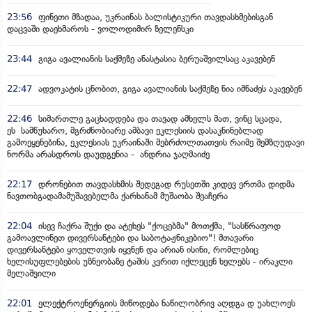
23:56
ფინეთი მზადაა, უკრაინას ბალისტიკური თავდასხმებისგან
დაცვაში დაეხმაროს - ვოლოდიმირ ზელენსკი
23:44
გიგა ავალიანის საქმეზე ანასტასია ბერუაშვილსაც აკავებენ
22:47
ადვოკატის ცნობით, გიგა ავალიანის საქმეზე ნია იმნაძეს აკავებენ
22:46
სიმართლე გაცხადდება და თავად ამხელს მათ, ვინც სცადა,
ეს სამწუხარო, მგრძნობიარე ამბავი ეკლესიის დასაკნინებლად
გამოეყენებინა, ეკლესიას უკრაინაში მებრძოლთათვის რაიმე შემზღუდავი
ნორმა არასდროს დაუდგენია - ანდრია ჯაღმაიძე
22:17
დრონებით თავდასხმის შედეგად რუსეთში კიდევ ერთმა დიდმა
ნავთობგადამამუშავებელმა ქარხანამ მუშაობა შეაჩერა
22:04
ისევ ჩაქრა შუქი და ატეხეს "ქოცებმა" მოთქმა, "სასწრაფოდ
გამოავლინეთ დივერსანტები და საბოტაჟნიკებიო"! მთავარი
დივერსანტები ყოველთვის იყვნენ და არიან ისინი, რომლებიც
ხელისუფლებების უზნეობაზე ტაშის კვრით იქლეცენ ხელებს - ირაკლი
მელაშვილი
22:01
ელექტროენერგიის მიწოდება ნაწილობრივ აღდგა დ უახლოეს