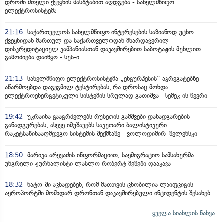
დროში მთელი ქვეყნის მასშტაბით აღდგება - სახელმწიფო
ელექტროსისტემა
21:16
საქართველოს სახელმწიფო ინტერესების საზიანოდ უცხო
ქვეყნიდან მართულ და საქართველოდან მხარდაჭერილ
დისკრედიტაციულ კამპანიასთან დაკავშირებით საბოტაჟის მუხლით
გამოძიება დაიწყო - სუს-ი
21:13
სახელმწიფო ელექტროსისტემა „ენგურჰესის“ აგრეგატებზე
აწარმოებდა დაგეგმილ ტესტირებას, რა დროსაც მოხდა
ელექტროენერგეტიკული სისტემის სრულად გათიშვა - სემეკ-ის წევრი
19:42
უკრაინა გააგრძელებს რუსეთის გამშვები დანადგარების
განადგურებას, ასევე იმუშავებს საკუთარი ბალისტიკური
რაკეტსაწინააღმდეგო სისტემის შექმნაზე - ვოლოდიმირ ზელენსკი
18:50
მარიკა არევაძის ინფორმაციით, საემიგრაციო სამსახურმა
უნგრელი ჟურნალისტი ლასლო რობერტ მეზეში დააკავა
18:32
ნატო-ში აცხადებენ, რომ მათთვის ცნობილია ლაიფციგის
აეროპორტში მომხდარ დრონთან დაკავშირებული ინციდენტის შესახებ
ყველა სიახლის ნახვა