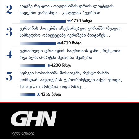
კიევზე რუსეთის თავდასხმის დროს ლიეტუვის
2
საელჩო დაზიანდა - კესტუტის ბუდრისი
4774
ნახვა
უკრაინის ძალებმა ანექსირებულ ყირიმში რუსულ
3
სამხედრო ობიექტებზე იერიშები მიიტანეს...
4719
ნახვა
უკრაინული დრონების საფრთხის გამო, რუსეთში
4
რვა აეროპორტმა მუშაობა შეაჩერა
4288
ნახვა
სერგეი სობიანინმა მოსკოვში, რესტორანში
5
მომხდარ აფეთქებას ტერორისტული აქტი უწოდა,
Telegram-არხების ინფორმაც...
4255
ნახვა
ჩვენს შესახებ