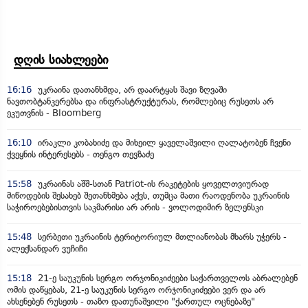
დღის სიახლეები
16:16
უკრაინა დათანხმდა, არ დაარტყას შავი ზღვაში
ნავთობტანკერებსა და ინფრასტრუქტურას, რომლებიც რუსეთს არ
ეკუთვნის - Bloomberg
16:10
ირაკლი კობახიძე და მიხეილ ყაველაშვილი ღალატობენ ჩვენი
ქვეყნის ინტერესებს - თენგო თევზაძე
15:58
უკრაინას აშშ-სთან Patriot-ის რაკეტების ყოველთვიურად
მიწოდების შესახებ შეთანხმება აქვს, თუმცა მათი რაოდენობა უკრაინის
საჭიროებებისთვის საკმარისი არ არის - ვოლოდიმირ ზელენსკი
15:48
სერბეთი უკრაინის ტერიტორიულ მთლიანობას მხარს უჭერს -
ალექსანდარ ვუჩიჩი
15:18
21-ე საუკუნის სერგო ორჯონიკიძეები საქართველოს აბრალებენ
ომის დაწყებას, 21-ე საუკუნის სერგო ორჯონიკიძეები ვერ და არ
ახსენებენ რუსეთს - თაზო დათუნაშვილი "ქართულ ოცნებაზე"