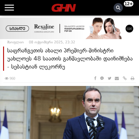
12+
მსოფლიო
08 ოქტომბერი 2025, 23:32
საფრანგეთის ახალი პრემიერ-მინისტრი
უახლოეს 48 საათის განმავლობაში დაინიშნება
- სებასტიან ლეკორნუ
960