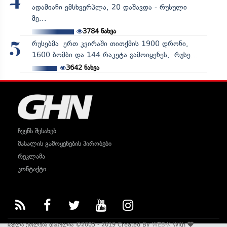
4
ადამიანი ემსხვერპლა, 20 დაშავდა - რუსული
მე...
3784
ნახვა
რუსებმა ერთ კვირაში თითქმის 1900 დრონი,
5
1600 ბომბი და 144 რაკეტა გამოიყენეს, რუსე...
3642
ნახვა
ჩვენს შესახებ
მასალის გამოყენების პირობები
რეკლამა
კონტაქტი
ყველა უფლება დაცულია ©2005 - 2019 Created By
WEB-X
With