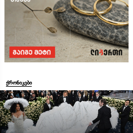
ქრონიკები