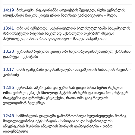
14:19
მოსკოვში, რესტორანში აფეთქების შედეგად, რუსი გენერლის,
ალექსანდრ ჩაიკოს კიდევ ერთი ნათესავი გარდაიცვალა - მედია
13:41
ომი არ იქნებოდა, საქართველოს ხელისუფლებაში სააკაშვილის
მარიონეტული რეჟიმის ნაცვლად „ქართული ოცნების“ მსგავსი
პატრიოტული ძალა რომ ყოფილიყო - შალვა პაპუაშვილი
13:23
უკრაინამ რუსეთში კიდევ ორ ნავთობგადამამუშავებელ ქარხანას
დაარტყა - გენშტაბი
13:17
ომის დაწყებაში ვადანაშაულებთ სააკაშვილის სისხლიან რეჟიმს -
კობახიძე
12:56
ევროპას, ამერიკასა და უკრაინას დიდი ხანია სურთ რუსული
ომის დასრულება, ეს მხოლოდ პუტინს არ სურს და თავის ბალისტიკურ
რაკეტებსა და დრონებს ებღაუჭება, რათა ომი გააგრძელოს -
ვოლოდიმირ ზელენსკი
12:46
სამშობლოს ღალატში გამოწრთობილი ხელისუფლება მორიგ
მოღალატეობრივ აქტს სჩადის - საბოტაჟია და საქართველოს
ინტერესების მტრობა ანაკლიის პორტის დაპატარავება - თაზო
დათუნაშვილი