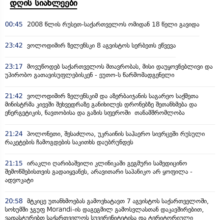
დღის სიახლეები
00:45
2008 წლის რუსეთ-საქართველოს ომიდან 18 წელი გავიდა
23:42
ვოლოდიმირ ზელენსკი 8 აგვისტოს სერბეთს ეწვევა
23:17
მოვუწოდებ საქართველოს მთავრობას, მისი დაუყოვნებლივი და
უპირობო გათავისუფლებისკენ - ეუთო-ს წარმომადგენელი
21:42
ვოლოდიმირ ზელენსკიმ და აზერბაიჯანის საგარეო საქმეთა
მინისტრმა კიევში შეხვედრაზე განიხილეს დრონებზე შეთანხმება და
ენერგეტიკის, ნავთობისა და გაზის სფეროში თანამშრომლობა
21:24
პოლონეთი, შესაძლოა, უკრაინის საჰაერო სივრცეში რუსული
რაკეტების ჩამოგდების საკითხს დაუბრუნდეს
21:15
ირაკლი ღარიბაშვილი კლინიკაში გეგმური სამედიცინო
შემოწმებისთვის გადაიყვანეს, არავითარი საპანიკო არ ყოფილა -
ადვოკატი
20:58
მტკიცე უთანხმოებას გამოვხატავთ 7 აგვისტოს საქართველოში,
სოხუმში ჯგუფ Morandi-ის დაგეგმილ გამოსვლასთან დაკავშირებით,
ვადასტურებთ საქართველოს სუვერენიტეტისა და ტერიტორიული