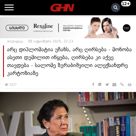
12+
პოლიტიკა
08 ოქტომბერი 2025, 22:23
არც დიპლომატია უჩანს, არც ღირსება - მონობა
ასეთი დუმილით იწყება, ღირსება კი აქვე
თავდება - სალომე ზურაბიშვილი ალექსანდრე
კარტოზიაზე
1037