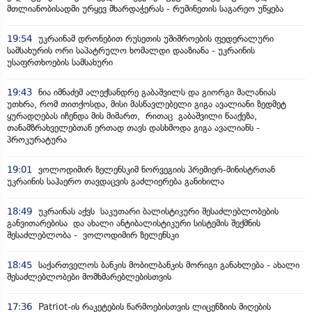
მთლიანობისადმი ურყევ მხარდაჭერას - რუმინეთის საგარეო უწყება
19:54
უკრაინამ დრონებით რუსეთის უშიშროების ფედერალური
სამსახურის ორი საპატრულო ხომალდი დააზიანა - უკრაინის
უსაფრთხოების სამსახური
19:43
ნია იმნაძემ ალექსანდრე გაბაშვილს და გიორგი მალანიას
უთხრა, რომ თითქოსდა, მისი მასწავლებელი გიგა ავალიანი ზედმეტ
ყურადღებას იჩენდა მის მიმართ, რითაც გაბაშვილი წააქეზა,
თანამზრახველებთან ერთად თავს დასხმოდა გიგა ავალიანს -
პროკურატურა
19:01
ვოლოდიმირ ზელენსკიმ ნორვეგიის პრემიერ-მინისტრთან
უკრაინის საჰაერო თავდაცვის გაძლიერება განიხილა
18:49
უკრაინას აქვს საკუთარი ბალისტიკური შესაძლებლობების
განვითარებისა და ახალი ანტიბალისტიკური სისტემის შექმნის
შესაძლებლობა - ვოლოდიმირ ზელენსკი
18:45
საქართველოს ბანკის მობილბანკის მორიგი განახლება - ახალი
შესაძლებლობები მომხმარებლებისთვის
17:36
Patriot-ის რაკეტების წარმოებისთვის ლიცენზიის მიღების