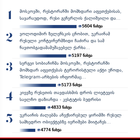
მოსკოვში, რესტორანში მომხდარი აფეთქებისას,
1
სავარაუდოდ, რუსი გენერლის ქალიშვილი და...
5604
ნახვა
ვოლოდიმირ ზელენსკის ცნობით, უკრაინამ
2
რუსული კონტეინერმზიდი ჩაძირა და სამ
ნავთობგადამამუშავებელ ქარხა...
5197
ნახვა
სერგეი სობიანინმა მოსკოვში, რესტორანში
3
მომხდარ აფეთქებას ტერორისტული აქტი უწოდა,
Telegram-არხების ინფორმაც...
5173
ნახვა
კიევზე რუსეთის თავდასხმის დროს ლიეტუვის
4
საელჩო დაზიანდა - კესტუტის ბუდრისი
4833
ნახვა
უკრაინის ძალებმა ანექსირებულ ყირიმში რუსულ
5
სამხედრო ობიექტებზე იერიშები მიიტანეს...
4774
ნახვა