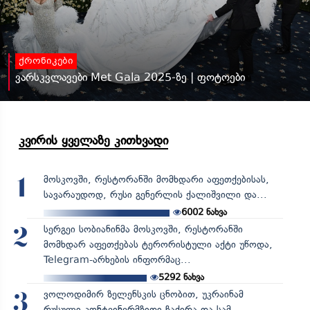
ქრონიკები
ვარსკვლავები Met Gala 2025-ზე | ფოტოები
კვირის ყველაზე კითხვადი
მოსკოვში, რესტორანში მომხდარი აფეთქებისას,
1
სავარაუდოდ, რუსი გენერლის ქალიშვილი და...
6002
ნახვა
სერგეი სობიანინმა მოსკოვში, რესტორანში
2
მომხდარ აფეთქებას ტერორისტული აქტი უწოდა,
Telegram-არხების ინფორმაც...
5292
ნახვა
ვოლოდიმირ ზელენსკის ცნობით, უკრაინამ
3
რუსული კონტეინერმზიდი ჩაძირა და სამ