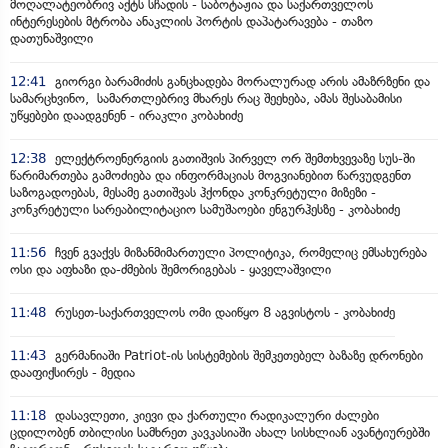
მოღალატეობრივ აქტს სჩადის - საბოტაჟია და საქართველოს
ინტერესების მტრობა ანაკლიის პორტის დაპატარავება - თაზო
დათუნაშვილი
12:41
გიორგი ბარამიძის განცხადება მორალურად არის ამაზრზენი და
სამარცხვინო, სამართლებრივ მხარეს რაც შეეხება, ამას შესაბამისი
უწყებები დაადგენენ - ირაკლი კობახიძე
12:38
ელექტროენერგიის გათიშვის პირველ ორ შემთხვევაზე სუს-ში
წარიმართება გამოძიება და ინფორმაციას მოგვიანებით წარვუდგენთ
საზოგადოებას, მესამე გათიშვას ჰქონდა კონკრეტული მიზეზი -
კონკრეტული სარეაბილიტაციო სამუშაოები ენგურჰესზე - კობახიძე
11:56
ჩვენ გვაქვს მიზანმიმართული პოლიტიკა, რომელიც ემსახურება
ოსი და აფხაზი და-ძმების შემორიგებას - ყაველაშვილი
11:48
რუსეთ-საქართველოს ომი დაიწყო 8 აგვისტოს - კობახიძე
11:43
გერმანიაში Patriot-ის სისტემების შემკეთებელ ბაზაზე დრონები
დააფიქსირეს - მედია
11:18
დასავლეთი, კიევი და ქართული რადიკალური ძალები
ცდილობენ თბილისი სამხრეთ კავკასიაში ახალ სისხლიან ავანტიურებში