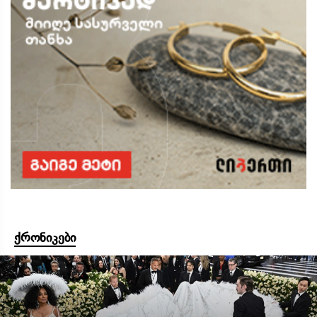
ქრონიკები