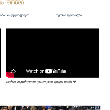
ოზი
ო დედოფალო!
თეთრი ფოთოლი
ავერსი სიყვარულით გილოცავთ დედის დღეს ❤️