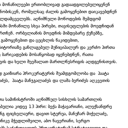
ს მონაწილეები ერთობლივად გადაადგილებულიყვნენ
ნობისკენ, რომელსაც ძალის გამოყენებით დაიკავებდნენ
ალდამცველებს. აღნიშნული მოწოდების შემდგომ
სში მონაწილე სხვა პირები, თავისუფლების მოედნიდან
რთნენ. ორბელიანის მოედნის მიმდებარე ქუჩებზე,
 გამოყენებით და ცეცხლის წაკიდებით,
რიტორიაზე განლაგებულ მუნიციპალურ და კერძო პირთა
ე ბარიკადების მოსაწყობად იყენებდნენ, რათა
ვის და ხელი შეეშალათ მართლწესრიგის აღდგენისთვის.
 გაიზიარა პროკურატურის შუამდგომლობა და პაატა
ძეს, პაატა მანჯგალაძეს და ლაშა ბერიძეს აღკვეთის
ეთა სამინისტროში აღნიშნულ სისხლის სამართლის
ბულია კიდევ 13 პირი: ბექა მაჭავარიანი, ალექსანდრე
ანგ ფიცხელაური, დავით სტურუა, მანუჩარ მიქელაძე,
რნიკე მჭედლიშვილი, აბო ნავერიანი, სერგო
რებს საქართველოს პროკურატურამ სტრატეგიული და