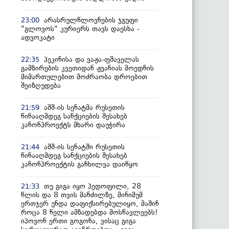
არასრულწლოვნების ჯგუფი
23:00
"გლოვოს" კურიერს თავს დაესხა -
ადვოკატი
პეკინისა და ვაჟა-ფშაველას
22:35
გამზირების კვეთიდან ჟვანიას მოედნის
მიმართულებით მოძრაობა დროებით
შეიზღუდება
აშშ-ის სენატმა რუსეთის
21:59
წინააღმდეგ სანქციების შესახებ
კანონპროექტს მხარი დაუჭირა
აშშ-ის სენატში რუსეთის
21:44
წინააღმდეგ სანქციების შესახებ
კანონპროექტის განხილვა დაიწყო
თუ გიგა იყო პედოფილი, 28
21:33
წლის და 8 თვის მანძილზე, მინიმუმ
ერთჯერ უნდა დაფიქსირებულიყო, მაშინ
როცა 8 წელი ამზადებდა მოსწავლეებს!
იპოვონ ერთი გოგონა, ვისაც გიგა