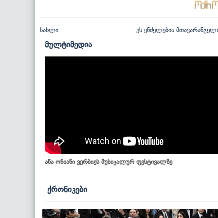
სახლი
ეს ენძელებია მთავარანგელ
მულტიმედია
ანა ონიანი ვერბიეს მუსიკალურ ფესტივალზე
ქრონიკები