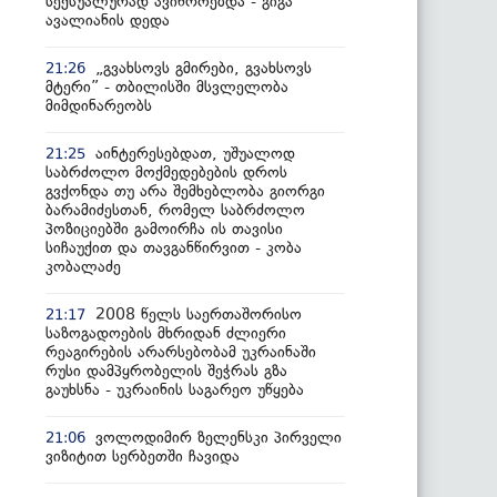
სექსუალურად ავიწროებდა - გიგა
ავალიანის დედა
„გვახსოვს გმირები, გვახსოვს
21:26
მტერი” - თბილისში მსვლელობა
მიმდინარეობს
აინტერესებდათ, უშუალოდ
21:25
საბრძოლო მოქმედებების დროს
გვქონდა თუ არა შემხებლობა გიორგი
ბარამიძესთან, რომელ საბრძოლო
პოზიციებში გამოირჩა ის თავისი
სიჩაუქით და თავგანწირვით - კობა
კობალაძე
2008 წელს საერთაშორისო
21:17
საზოგადოების მხრიდან ძლიერი
რეაგირების არარსებობამ უკრაინაში
რუსი დამპყრობელის შეჭრას გზა
გაუხსნა - უკრაინის საგარეო უწყება
ვოლოდიმირ ზელენსკი პირველი
21:06
ვიზიტით სერბეთში ჩავიდა