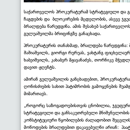
საქართველოს პროკურატურამ სტრატეგიული და გა
ჩაგდების და ბლოკირების მცდელობის, ასევე ჯგ
ბრალდება წარუდგინა. ამის შესახებ საქართველ
გულუაშვილმა ბრიფინგზე განაცხადა.
პროკურატურის თანახმად, ბრალდება წარედგინა: ბ
შაშიაშვილს, გიორგი რურუას, ვახტანგ ფიცხელაურ
ხაბეიშვილს, კახაბერ მჟავანაძეს, თორნიკე მჭედ
დავით ჟღენტს.
ამირან გულუაშვილის განცხადებით, პროკურატურ
ღონისძიების სახით პატიმრობის გამოყენების შუ
მიმართავს.
„როგორც საზოგადოებისთვის ცნობილია, ჯგუფური
სტრატეგიული და განსაკუთრებული მნიშვნელობის
კონსტიტუციური წყობილების ძალადობით შეცვლი
მოწოდების ბრალდებით დაკავებულნი არიან: პაა