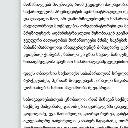
მონაწილეებს მოუწოდა, რომ ჯგუფური ძალადობი
საქართველოს პრეზიდენტის ადმინისტრაციული შე
და დაავალა მათ, არ დამორჩილებოდნენ სამართ
ძალადობრივი მოქმედების ორგანიზატორები და მა
პრეზიდენტის ადმინისტრაციული შენობისკენ გაემა
ჯგუფური ძალადობის მონაწილეები მძიმე საგნების
მიზანმიმართულად ანადგურებდნენ მიმდებარე ტე
კუთვნილ ქონებას, ნაწილს კი გზის სავალ ნაწილზ
წინააღმდეგობა გაეწიათ სამართალდამცველებისთ
დღეს თბილისის საქალაქო სასამართლომ სრულად
ბურჭულაძეს, მურთაზ ზოდელავას, ირაკლი ნადირა
ღონისძიების სახით პატიმრობა შეუფარდა.
საზოგადოებისთვის ცნობილია, რომ შინაგან საქმ
საქმეზე მიმდინარე გამოძიების ფარგლებში დაკავე
გოგოლაძე, ევა შაშიაშვილი, გიორგი რურუა, ვახტ
ალექსანდრე ხაბეიშვილი, კახაბერ მჟავანაძე, თო
მეგრელიშვილი და დავით ჟღენტი. აღნიშნულ პი