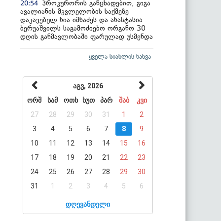
პროკურორის განცხადებით, გიგა
20:54
ავალიანის მკვლელობის საქმეზე
დაკავებულ ნია იმნაძეს და ანასტასია
ბერუაშვილს საგამოძიებო ორგანო 30
დღის განმავლობაში ფარულად უსმენდა
ყველა სიახლის ნახვა
აგვ, 2026
ორშ
სამ
ოთხ
ხუთ
პარ
შაბ
კვი
27
28
29
30
31
1
2
3
4
5
6
7
8
9
10
11
12
13
14
15
16
17
18
19
20
21
22
23
24
25
26
27
28
29
30
31
1
2
3
4
5
6
დღევანდელი