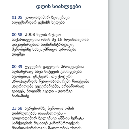
დღის სიახლეები
ვოლოდიმირ ზელენსკი
01:05
ალექსანდარ ვუჩიჩს ხვდება
2008 წლის რუსეთ-
00:58
საქართველოს ომის მე-18 წლისთავთან
დაკავშირებით ადმინისტრაციულ
შენობებზე სახელმწიფო დროშები
დაეშვა
ტყვეების გაცვლის პროცესების
00:35
აღსაწერად სხვა სიტყვის გამოყენება
აჯობებდა, ვწუხვარ, თუ ქოცური
პროპაგანდის წყალობით, ჩემი ნათქვამი
პატრიოტმა ვეტერანებმა, არასწორად
გაიგეს, ბოდიშს ვუხდი - გიორგი
ბარამიძე
აგრესორზე ზეწოლა ომის
23:58
დასრულებას დააახლოებს -
ვოლოდიმირ ზელენსკი აშშ-ის სენატს
სანქციების შესახებ კანონპროექტის
მხარდაჭერისთვის მადლობას უხდის