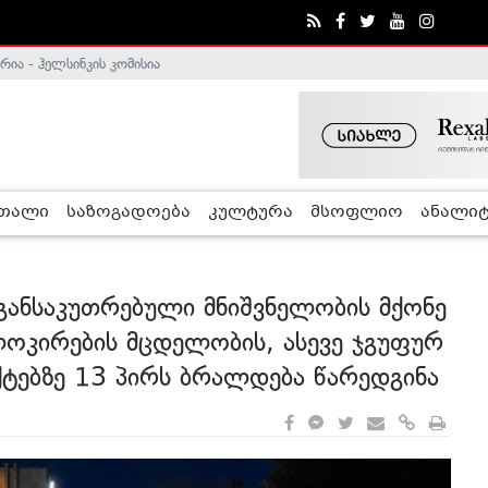
ა - ჰელსინკის კომისია
რთალი
საზოგადოება
კულტურა
მსოფლიო
ანალიტ
განსაკუთრებული მნიშვნელობის მქონე
ლოკირების მცდელობის, ასევე ჯგუფურ
ტებზე 13 პირს ბრალდება წარედგინა