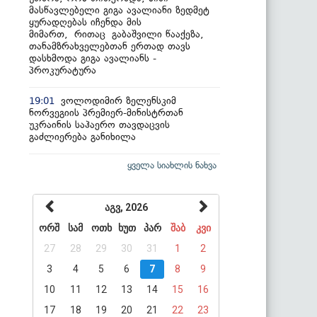
მასწავლებელი გიგა ავალიანი ზედმეტ
ყურადღებას იჩენდა მის
მიმართ, რითაც გაბაშვილი წააქეზა,
თანამზრახველებთან ერთად თავს
დასხმოდა გიგა ავალიანს -
პროკურატურა
ვოლოდიმირ ზელენსკიმ
19:01
ნორვეგიის პრემიერ-მინისტრთან
უკრაინის საჰაერო თავდაცვის
გაძლიერება განიხილა
ყველა სიახლის ნახვა
აგვ, 2026
ორშ
სამ
ოთხ
ხუთ
პარ
შაბ
კვი
27
28
29
30
31
1
2
3
4
5
6
7
8
9
10
11
12
13
14
15
16
17
18
19
20
21
22
23