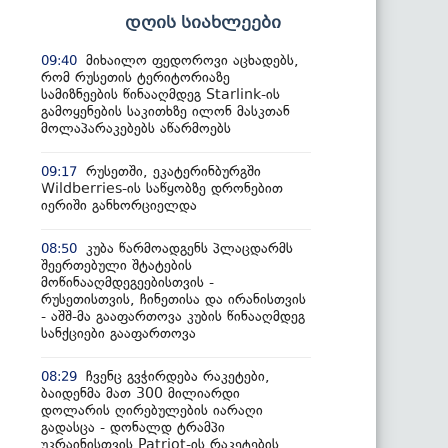
დღის სიახლეები
მიხაილო ფედოროვი აცხადებს,
09:40
რომ რუსეთის ტერიტორიაზე
სამიზნეების წინააღმდეგ Starlink-ის
გამოყენების საკითხზე ილონ მასკთან
მოლაპარაკებებს აწარმოებს
რუსეთში, ეკატერინბურგში
09:17
Wildberries-ის საწყობზე დრონებით
იერიში განხორციელდა
კუბა წარმოადგენს პლაცდარმს
08:50
შეერთებული შტატების
მოწინააღმდეგეებისთვის -
რუსეთისთვის, ჩინეთისა და ირანისთვის
- აშშ-მა გააფართოვა კუბის წინააღმდეგ
სანქციები გააფართოვა
ჩვენც გვჭირდება რაკეტები,
08:29
ბაიდენმა მათ 300 მილიარდი
დოლარის ღირებულების იარაღი
გადასცა - დონალდ ტრამპი
უკრაინისთვის Patriot-ის რაკეტების