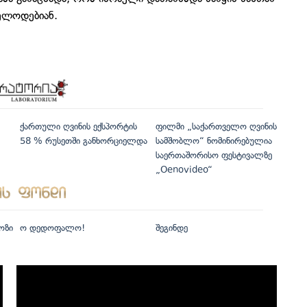
 ელოდებიან.
ქართული ღვინის ექსპორტის
ფილმი „საქართველო ღვინის
58 % რუსეთში განხორციელდა
სამშობლო“ ნომინირებულია
საერთაშორისო ფესტივალზე
„Oenovideo“
ოზი
ო დედოფალო!
შეგინდე