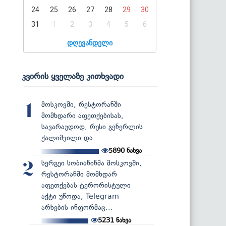
24
25
26
27
28
29
30
31
1
2
3
4
5
6
დღევანდელი
კვირის ყველაზე კითხვადი
მოსკოვში, რესტორანში
1
მომხდარი აფეთქებისას,
სავარაუდოდ, რუსი გენერლის
ქალიშვილი და...
5890
ნახვა
სერგეი სობიანინმა მოსკოვში,
2
რესტორანში მომხდარ
აფეთქებას ტერორისტული
აქტი უწოდა, Telegram-
არხების ინფორმაც...
5231
ნახვა