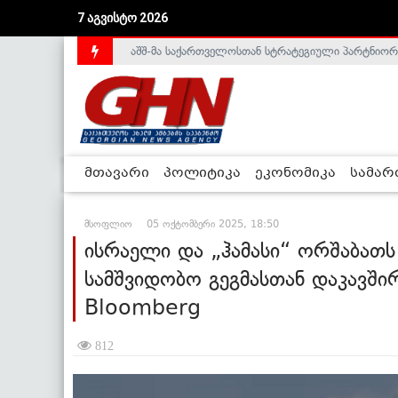
აშშ-მა საქართველოსთან სტრატეგიული პარტნიორ
7 აგვისტო 2026
საქართველოს დე-ფაქტო მთავრობა არალეგიტიმური
მთავარი
პოლიტიკა
ეკონომიკა
სამა
მსოფლიო
05 ოქტომბერი 2025, 18:50
ისრაელი და „ჰამასი“ ორშაბათს
სამშვიდობო გეგმასთან დაკავში
Bloomberg
812