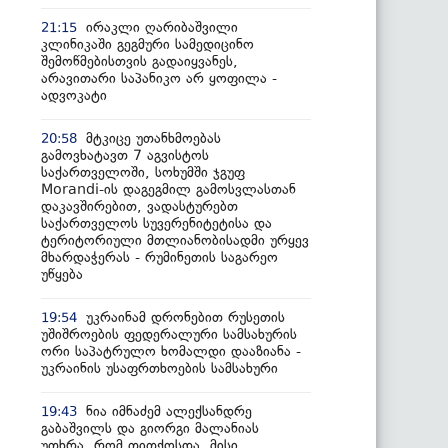
ირაკლი ღარიბაშვილი
21:15
კლინიკაში გეგმური სამედიცინო
შემოწმებისთვის გადაიყვანეს,
არავითარი საპანიკო არ ყოფილა -
ადვოკატი
მტკიცე უთანხმოებას
20:58
გამოვხატავთ 7 აგვისტოს
საქართველოში, სოხუმში ჯგუფ
Morandi-ის დაგეგმილ გამოსვლასთან
დაკავშირებით, ვადასტურებთ
საქართველოს სუვერენიტეტისა და
ტერიტორიული მთლიანობისადმი ურყევ
მხარდაჭერას - რუმინეთის საგარეო
უწყება
უკრაინამ დრონებით რუსეთის
19:54
უშიშროების ფედერალური სამსახურის
ორი საპატრულო ხომალდი დააზიანა -
უკრაინის უსაფრთხოების სამსახური
ნია იმნაძემ ალექსანდრე
19:43
გაბაშვილს და გიორგი მალანიას
უთხრა, რომ თითქოსდა, მისი