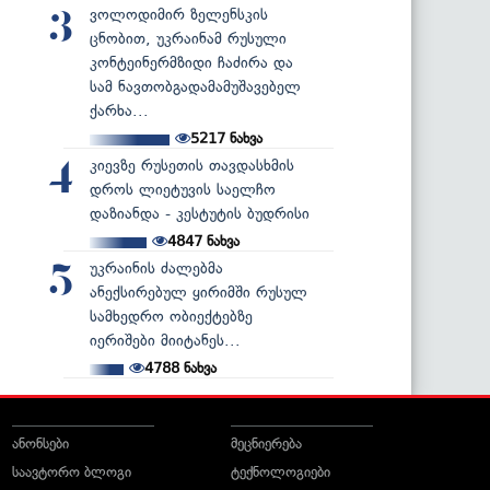
ვოლოდიმირ ზელენსკის
3
ცნობით, უკრაინამ რუსული
კონტეინერმზიდი ჩაძირა და
სამ ნავთობგადამამუშავებელ
ქარხა...
5217
ნახვა
კიევზე რუსეთის თავდასხმის
4
დროს ლიეტუვის საელჩო
დაზიანდა - კესტუტის ბუდრისი
4847
ნახვა
უკრაინის ძალებმა
5
ანექსირებულ ყირიმში რუსულ
სამხედრო ობიექტებზე
იერიშები მიიტანეს...
4788
ნახვა
ანონსები
მეცნიერება
საავტორო ბლოგი
ტექნოლოგიები