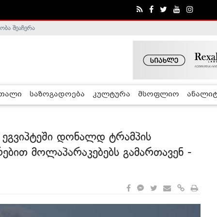
ობა შეაჩერა
ა - ჰელსინკის კომისია
რთალი
საზოგადოება
კულტურა
მსოფლიო
ანალიტ
 ეგვიპტეში დონალდ ტრამპის
რებით მოლაპარაკებებს გამართავენ -