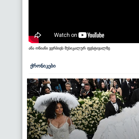
ანა ონიანი ვერბიეს მუსიკალურ ფესტივალზე
ქრონიკები