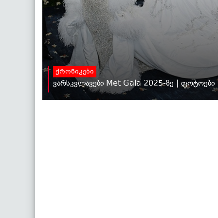
ქრონიკები
ვარსკვლავები Met Gala 2025-ზე | ფოტოები