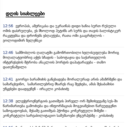
დღის სიახლეები
12:56
ევროპას, ამერიკასა და უკრაინას დიდი ხანია სურთ რუსული
ომის დასრულება, ეს მხოლოდ პუტინს არ სურს და თავის ბალისტიკურ
რაკეტებსა და დრონებს ებღაუჭება, რათა ომი გააგრძელოს -
ვოლოდიმირ ზელენსკი
12:46
სამშობლოს ღალატში გამოწრთობილი ხელისუფლება მორიგ
მოღალატეობრივ აქტს სჩადის - საბოტაჟია და საქართველოს
ინტერესების მტრობა ანაკლიის პორტის დაპატარავება - თაზო
დათუნაშვილი
12:41
გიორგი ბარამიძის განცხადება მორალურად არის ამაზრზენი და
სამარცხვინო, სამართლებრივ მხარეს რაც შეეხება, ამას შესაბამისი
უწყებები დაადგენენ - ირაკლი კობახიძე
12:38
ელექტროენერგიის გათიშვის პირველ ორ შემთხვევაზე სუს-ში
წარიმართება გამოძიება და ინფორმაციას მოგვიანებით წარვუდგენთ
საზოგადოებას, მესამე გათიშვას ჰქონდა კონკრეტული მიზეზი -
კონკრეტული სარეაბილიტაციო სამუშაოები ენგურჰესზე - კობახიძე