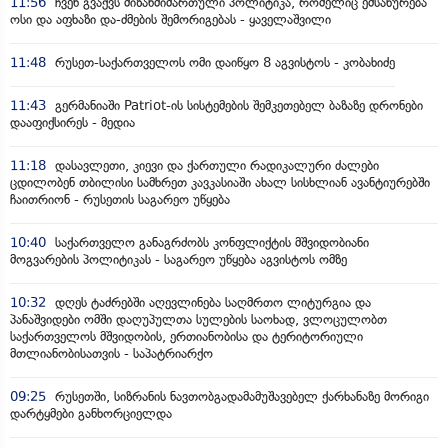
11:56
ჩვენ გვაქვს მიზანმიმართული პოლიტიკა, რომელიც ემსახურება
ოსი და აფხაზი და-ძმების შემორიგებას - ყაველაშვილი
11:48
რუსეთ-საქართველოს ომი დაიწყო 8 აგვისტოს - კობახიძე
11:43
გერმანიაში Patriot-ის სისტემების შემკეთებელ ბაზაზე დრონები
დააფიქსირეს - მედია
11:18
დასავლეთი, კიევი და ქართული რადიკალური ძალები
ცდილობენ თბილისი სამხრეთ კავკასიაში ახალ სისხლიან ავანტიურებში
ჩაითრიონ - რუსეთის საგარეო უწყება
10:40
საქართველო განაგრძობს კონფლიქტის მშვიდობიანი
მოგვარების პოლიტიკას - საგარეო უწყება აგვისტოს ომზე
10:32
დღეს ტაძრებში აღევლინება საღმრთო ლიტურგია და
პანაშვიდები ომში დაღუპულთა სულების საოხად, ვლოცულობთ
საქართველოს მშვიდობის, ერთიანობისა და ტერიტორიული
მთლიანობისათვის - საპატრიარქო
09:25
რუსეთში, სიზრანის ნავთობგადამამუშავებელ ქარხანაზე მორიგი
დარტყმები განხორციელდა