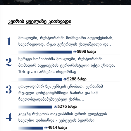
კვირის ყველაზე კითხვადი
მოსკოვში, რესტორანში მომხდარი აფეთქებისას,
1
სავარაუდოდ, რუსი გენერლის ქალიშვილი და...
5998
ნახვა
სერგეი სობიანინმა მოსკოვში, რესტორანში
2
მომხდარ აფეთქებას ტერორისტული აქტი უწოდა,
Telegram-არხების ინფორმაც...
5288
ნახვა
ვოლოდიმირ ზელენსკის ცნობით, უკრაინამ
3
რუსული კონტეინერმზიდი ჩაძირა და სამ
ნავთობგადამამუშავებელ ქარხა...
5276
ნახვა
კიევზე რუსეთის თავდასხმის დროს ლიეტუვის
4
საელჩო დაზიანდა - კესტუტის ბუდრისი
4914
ნახვა