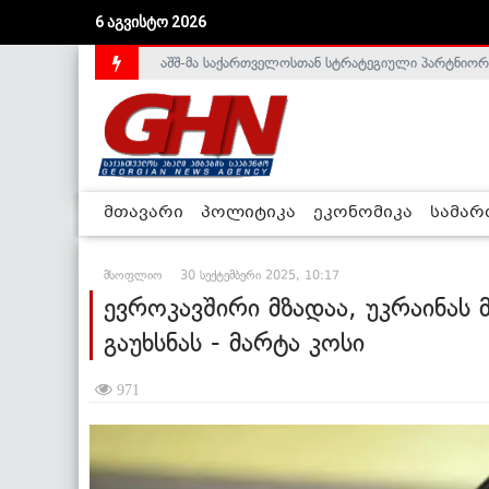
აშშ-მა საქართველოსთან სტრატეგიული პარტნიორ
6 აგვისტო 2026
საქართველოს დე-ფაქტო მთავრობა არალეგიტიმური
მთავარი
პოლიტიკა
ეკონომიკა
სამა
მსოფლიო
30 სექტემბერი 2025, 10:17
ევროკავშირი მზადაა, უკრაინას
გაუხსნას - მარტა კოსი
971