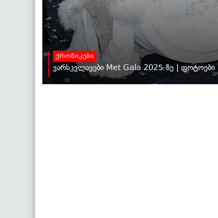
ქრონიკები
ვარსკვლავები Met Gala 2025-ზე | ფოტოები