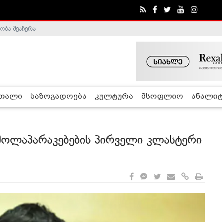
ობა შეაჩერა
ა - ჰელსინკის კომისია
რთალი
საზოგადოება
კულტურა
მსოფლიო
ანალიტ
 მოლაპარაკებების პირველი კლასტერი