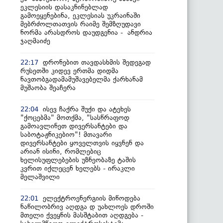
ეკლესიის დასაკნინებლად
გამოეყენებინა, ეკლესიას უკრაინაში
მებრძოლთათვის რაიმე შემზღუდავი
ნორმა არასდროს დაუდგენია - ანდრია
ჯაღმაიძე
დრონებით თავდასხმის შედეგად
22:17
რუსეთში კიდევ ერთმა დიდმა
ნავთობგადამამუშავებელმა ქარხანამ
მუშაობა შეაჩერა
ისევ ჩაქრა შუქი და ატეხეს
22:04
"ქოცებმა" მოთქმა, "სასწრაფოდ
გამოავლინეთ დივერსანტები და
საბოტაჟნიკებიო"! მთავარი
დივერსანტები ყოველთვის იყვნენ და
არიან ისინი, რომლებიც
ხელისუფლებების უზნეობაზე ტაშის
კვრით იქლეცენ ხელებს - ირაკლი
მელაშვილი
ელექტროენერგიის მიწოდება
22:01
ნაწილობრივ აღდგა დ უახლოეს დროში
მთელი ქვეყნის მასშტაბით აღდგება -