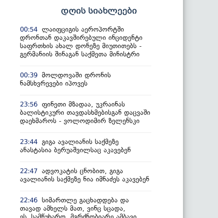
დღის სიახლეები
ლაიფციგის აეროპორტში
00:54
დრონთან დაკავშირებული ინციდენტი
საფრთხის ახალ დონეზე მიუთითებს -
გერმანიის შინაგან საქმეთა მინისტრი
მოლდოვაში დრონის
00:39
ნამსხვრევები იპოვეს
ფინეთი მზადაა, უკრაინას
23:56
ბალისტიკური თავდასხმებისგან დაცვაში
დაეხმაროს - ვოლოდიმირ ზელენსკი
გიგა ავალიანის საქმეზე
23:44
ანასტასია ბერუაშვილსაც აკავებენ
ადვოკატის ცნობით, გიგა
22:47
ავალიანის საქმეზე ნია იმნაძეს აკავებენ
სიმართლე გაცხადდება და
22:46
თავად ამხელს მათ, ვინც სცადა,
ეს სამწუხარო, მგრძნობიარე ამბავი