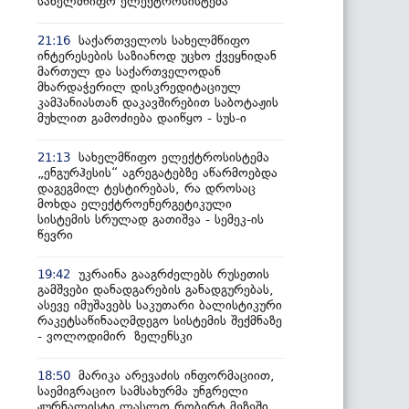
სახელმწიფო ელექტროსისტემა
საქართველოს სახელმწიფო
21:16
ინტერესების საზიანოდ უცხო ქვეყნიდან
მართულ და საქართველოდან
მხარდაჭერილ დისკრედიტაციულ
კამპანიასთან დაკავშირებით საბოტაჟის
მუხლით გამოძიება დაიწყო - სუს-ი
სახელმწიფო ელექტროსისტემა
21:13
„ენგურჰესის“ აგრეგატებზე აწარმოებდა
დაგეგმილ ტესტირებას, რა დროსაც
მოხდა ელექტროენერგეტიკული
სისტემის სრულად გათიშვა - სემეკ-ის
წევრი
უკრაინა გააგრძელებს რუსეთის
19:42
გამშვები დანადგარების განადგურებას,
ასევე იმუშავებს საკუთარი ბალისტიკური
რაკეტსაწინააღმდეგო სისტემის შექმნაზე
- ვოლოდიმირ ზელენსკი
მარიკა არევაძის ინფორმაციით,
18:50
საემიგრაციო სამსახურმა უნგრელი
ჟურნალისტი ლასლო რობერტ მეზეში