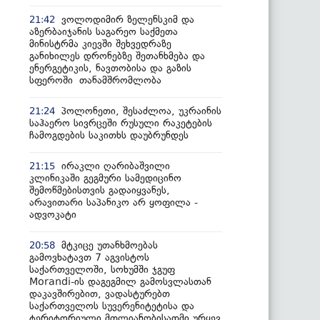
ვოლოდიმირ ზელენსკიმ და
21:42
აზერბაიჯანის საგარეო საქმეთა
მინისტრმა კიევში შეხვედრაზე
განიხილეს დრონებზე შეთანხმება და
ენერგეტიკის, ნავთობისა და გაზის
სფეროში თანამშრომლობა
პოლონეთი, შესაძლოა, უკრაინის
21:24
საჰაერო სივრცეში რუსული რაკეტების
ჩამოგდების საკითხს დაუბრუნდეს
ირაკლი ღარიბაშვილი
21:15
კლინიკაში გეგმური სამედიცინო
შემოწმებისთვის გადაიყვანეს,
არავითარი საპანიკო არ ყოფილა -
ადვოკატი
მტკიცე უთანხმოებას
20:58
გამოვხატავთ 7 აგვისტოს
საქართველოში, სოხუმში ჯგუფ
Morandi-ის დაგეგმილ გამოსვლასთან
დაკავშირებით, ვადასტურებთ
საქართველოს სუვერენიტეტისა და
ტერიტორიული მთლიანობისადმი ურყევ