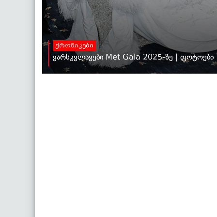
ქრონიკები
ვარსკვლავები Met Gala 2025-ზე | ფოტოები