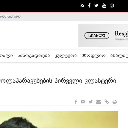
ობა შეაჩერა
ა - ჰელსინკის კომისია
რთალი
საზოგადოება
კულტურა
მსოფლიო
ანალიტ
 მოლაპარაკებების პირველი კლასტერი