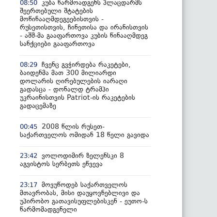
კუბა წარმოადგენს პლაცდარმს
08:50
შეერთებული შტატების
მოწინააღმდეგეებისთვის -
რუსეთისთვის, ჩინეთისა და ირანისთვის
- აშშ-მა გააფართოვა კუბის წინააღმდეგ
სანქციები გააფართოვა
ჩვენც გვჭირდება რაკეტები,
08:29
ბაიდენმა მათ 300 მილიარდი
დოლარის ღირებულების იარაღი
გადასცა - დონალდ ტრამპი
უკრაინისთვის Patriot-ის რაკეტების
გადაცემაზე
2008 წლის რუსეთ-
00:45
საქართველოს ომიდან 18 წელი გავიდა
ვოლოდიმირ ზელენსკი 8
23:42
აგვისტოს სერბეთს ეწვევა
მოვუწოდებ საქართველოს
23:17
მთავრობას, მისი დაუყოვნებლივი და
უპირობო გათავისუფლებისკენ - ეუთო-ს
წარმომადგენელი