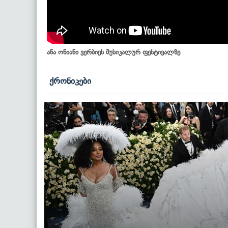
ანა ონიანი ვერბიეს მუსიკალურ ფესტივალზე
ქრონიკები