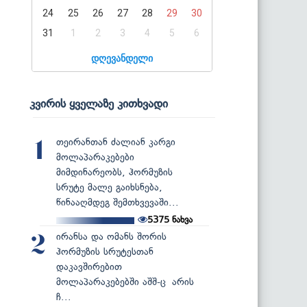
24
25
26
27
28
29
30
31
1
2
3
4
5
6
დღევანდელი
კვირის ყველაზე კითხვადი
თეირანთან ძალიან კარგი
1
მოლაპარაკებები
მიმდინარეობს, ჰორმუზის
სრუტე მალე გაიხსნება,
წინააღმდეგ შემთხვევაში...
5375
ნახვა
ირანსა და ომანს შორის
2
ჰორმუზის სრუტესთან
დაკავშირებით
მოლაპარაკებებში აშშ-ც არის
ჩ...