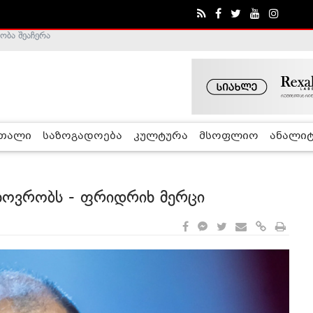
ა - ჰელსინკის კომისია
რთალი
საზოგადოება
კულტურა
მსოფლიო
ანალიტ
ცხოვრობს - ფრიდრიხ მერცი