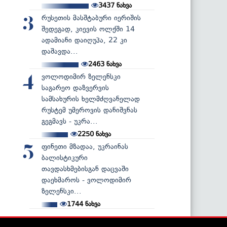
3437
ნახვა
რუსეთის მასშტაბური იერიშის
3
შედეგად, კიევის ოლქში 14
ადამიანი დაიღუპა, 22 კი
დაშავდა...
2463
ნახვა
ვოლოდიმირ ზელენსკი
4
საგარეო დაზვერვის
სამსახურის ხელმძღვანელად
რუსტემ უმეროვის დანიშვნას
გეგმავს - უკრა...
2250
ნახვა
ფინეთი მზადაა, უკრაინას
5
ბალისტიკური
თავდასხმებისგან დაცვაში
დაეხმაროს - ვოლოდიმირ
ზელენსკი...
1744
ნახვა