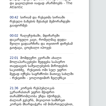
და გაცილებით იაფად აწარმოებს - The
Atlantic
სირიამ და რუსეთმა სირიაში
00:42
რუსული ბაზების შესახებ მემორანდუმი
გააფორმეს
წალენჯიხაში, მდინარეში
00:02
დაკარგული კაცი, რომელმაც დედა-
შვილი გადაარჩინა და თვითონ დინებამ
გაიტაცა, ცოცხალი იპოვეს
მომდევნო კვირაში ახალი
22:01
მოლაპარაკებები შედგება საჰაერო
თავდაცვის საშუალებების მიწოდების
საკითხზე, რუსეთის ომი სულ უფრო
მეტად იქნება საგრძნობი მათივე სახლში
- რუსეთში - ვოლოდიმირ ზელენსკი
კორეის რესპუბლიკას
21:36
უკრაინასთან უფრო მჭიდრო
თანამშრომლობა უნდა ჰქონდეს,
ძალიან გვსურს, მივიღოთ სამხრეთ
კორეის მხარდაჭერა იმ მიმართულებით,