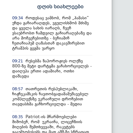
დღის სიახლეები
როდესაც ვამბობ, რომ „ჰამასი“
09:34
უნდა განიარაღდეს, ვგულისხმობ მძიმე
და ყველა სახის იარაღს, ჩვენ
ვსაუბრობთ ნამდვილ განიარაღებაზე და
არა მოჩვენებითზე - ბენიამინ
ნეთანიაჰუმ ღაზასთან დაკავშირებით
ტრამპის გეგმა უარყო
რუსებმა ზაპოროჟიეს ოლქზე
09:21
800-ზე მეტი დარტყმა განახორციელეს -
დაიღუპა ერთი ადამიანი, ოთხი
დაშავდა
თათრეთის რესპუბლიკაში,
08:57
ნიჟნეკამსკის ნავთობგადამამუშავებელ
კომპლექსზე უკრაინული დრონებით
თავდასხმა განხორციელდა - მედია
Patriot-ის მწარმოებლები
08:35
შიშობენ, რომ უკრაინა, ლიცენზიის
მიღების შემთხვევაში, რაკეტებს
გააუმჯობესებს და მათ აშშ-ზე სწრაფად