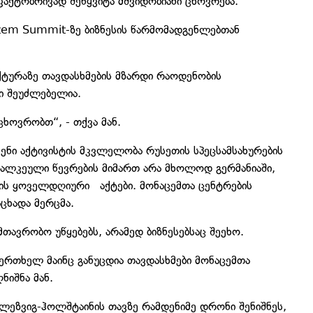
ფაქტობრივად შეწყვიტა მშვიდობიანი ცხოვრება.
stem Summit-ზე ბიზნესის წარმომადგენლებთან
ქტურაზე თავდასხმების მზარდი რაოდენობის
რი შეუძლებელია.
ცხოვრობთ“, - თქვა მან.
ჩენი აქტივისტის მკვლელობა რუსეთის სპეცსამსახურების
 ცალკეული წევრების მიმართ არა მხოლოდ გერმანიაში,
აჟის ყოველდღიური აქტები. მონაცემთა ცენტრების
აცხადა მერცმა.
ავრობო უწყებებს, არამედ ბიზნესებსაც შეეხო.
 ერთხელ მაინც განუცდია თავდასხმები მონაცემთა
ნიშნა მან.
შლეზვიგ-ჰოლშტაინის თავზე რამდენიმე დრონი შენიშნეს,