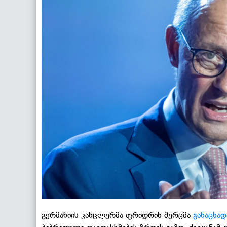
გერმანიის კანცლერმა ფრიდრიხ მერცმა
განაცხად