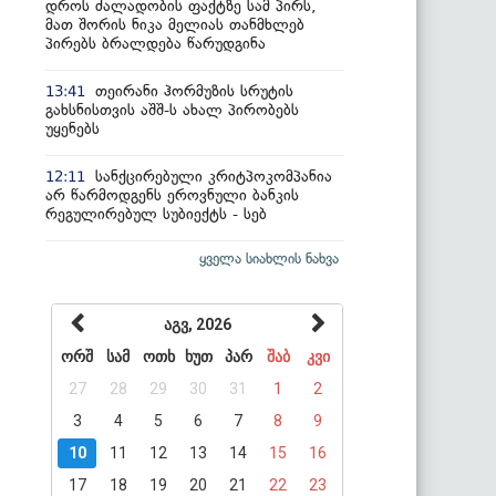
დროს ძალადობის ფაქტზე სამ პირს,
მათ შორის ნიკა მელიას თანმხლებ
პირებს ბრალდება წარუდგინა
თეირანი ჰორმუზის სრუტის
13:41
გახსნისთვის აშშ-ს ახალ პირობებს
უყენებს
სანქცირებული კრიტპოკომპანია
12:11
არ წარმოდგენს ეროვნული ბანკის
რეგულირებულ სუბიექტს - სებ
ყველა სიახლის ნახვა
აგვ, 2026
ორშ
სამ
ოთხ
ხუთ
პარ
შაბ
კვი
27
28
29
30
31
1
2
3
4
5
6
7
8
9
10
11
12
13
14
15
16
17
18
19
20
21
22
23