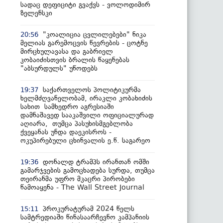
სადაც დეფიციტი გვაქვს - ვოლოდიმირ
ზელენსკი
"კოალიცია ცვლილებები" ნიკა
20:56
მელიას გარემოცვის წევრების - ცოტნე
მირცხულავასა და გაბრიელ
კობაიძისთვის ბრალის წაყენებას
"აბსურდულს" უწოდებს
საქართველოს პოლიტიკურმა
19:37
ხელმძღვანელობამ, ირაკლი კობახიძის
სახით სამხედრო აგრესიაში
დამნაშავედ სააკაშვილი ოფიციალურად
აღიარა, თუმცა პასუხისმგებლობა
ქვეყანას უნდა დაეკისროს -
ოკუპირებული ცხინვალის ე.წ. საგარეო
დონალდ ტრამპს ირანთან ომში
19:36
გამარჯვების გამოცხადება სურდა, თუმცა
თეირანმა უფრო მკაცრი პირობები
წამოაყენა - The Wall Street Journal
პროკურატურამ 2024 წელს
15:11
სამტრედიაში წინასაარჩევნო კამპანიის