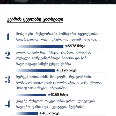
კვირის ყველაზე კითხვადი
მოსკოვში, რესტორანში მომხდარი აფეთქებისას,
1
სავარაუდოდ, რუსი გენერლის ქალიშვილი და...
5578
ნახვა
ვოლოდიმირ ზელენსკის ცნობით, უკრაინამ
2
რუსული კონტეინერმზიდი ჩაძირა და სამ
ნავთობგადამამუშავებელ ქარხა...
5196
ნახვა
სერგეი სობიანინმა მოსკოვში, რესტორანში
3
მომხდარ აფეთქებას ტერორისტული აქტი უწოდა,
Telegram-არხების ინფორმაც...
5168
ნახვა
კიევზე რუსეთის თავდასხმის დროს ლიეტუვის
4
საელჩო დაზიანდა - კესტუტის ბუდრისი
4832
ნახვა