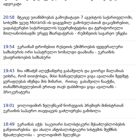
ადვოკატი
20:58
მტკიცე უთანხმოებას გამოვხატავთ 7 აგვისტოს საქართველოში,
სოხუმში ჯგუფ Morandi-ის დაგეგმილ გამოსვლასთან დაკავშირებით,
ვადასტურებთ საქართველოს სუვერენიტეტისა და ტერიტორიული
მთლიანობისადმი ურყევ მხარდაჭერას - რუმინეთის საგარეო უწყება
19:54
უკრაინამ დრონებით რუსეთის უშიშროების ფედერალური
სამსახურის ორი საპატრულო ხომალდი დააზიანა - უკრაინის
უსაფრთხოების სამსახური
19:43
ნია იმნაძემ ალექსანდრე გაბაშვილს და გიორგი მალანიას
უთხრა, რომ თითქოსდა, მისი მასწავლებელი გიგა ავალიანი ზედმეტ
ყურადღებას იჩენდა მის მიმართ, რითაც გაბაშვილი წააქეზა,
თანამზრახველებთან ერთად თავს დასხმოდა გიგა ავალიანს -
პროკურატურა
19:01
ვოლოდიმირ ზელენსკიმ ნორვეგიის პრემიერ-მინისტრთან
უკრაინის საჰაერო თავდაცვის გაძლიერება განიხილა
18:49
უკრაინას აქვს საკუთარი ბალისტიკური შესაძლებლობების
განვითარებისა და ახალი ანტიბალისტიკური სისტემის შექმნის
შესაძლებლობა - ვოლოდიმირ ზელენსკი