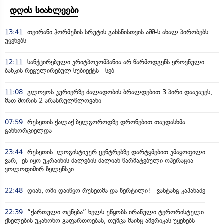
დღის სიახლეები
13:41
თეირანი ჰორმუზის სრუტის გახსნისთვის აშშ-ს ახალ პირობებს
უყენებს
12:11
სანქცირებული კრიტპოკომპანია არ წარმოდგენს ეროვნული
ბანკის რეგულირებულ სუბიექტს - სებ
11:08
გლოვოს კურიერზე ძალადობის ბრალდებით 3 პირი დააკავეს,
მათ შორის 2 არასრულწლოვანი
07:59
რუსეთის ქალაქ ბელგოროდზე დრონებით თავდასხმა
განხორციელდა
23:44
რუსეთის ლოგისტიკურ ცენტრებზე დარტყმებით კმაყოფილი
ვარ, ეს იყო უკრაინის ძალების ძალიან წარმატებული ოპერაცია -
ვოლოდიმირ ზელენსკი
22:48
დიახ, ომი დაიწყო რუსეთმა და წერტილი! - ვახტანგ კაპანაძე
22:39
“ქართული ოცნება” ხელს უწყობს ირანული ტერორისტული
ქსელების უკანონო გაფართოებას, თუმცა მაინც ამერიკას უყენებს