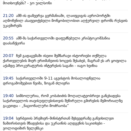
მოთხოვნებს? - ჯო უილსონი
21:20
აშშ-ის დაზვერვა გერმანიაში, ლაიფციგის აეროპორტში
აღმოჩენილ ასაფეთქებელი მოწყობილობით აღჭურვილ დრონს რუსეთს
უკავშირებს
20:55
აშშ-მა საქართველოში დაფუძნებული კრიპტოკომპანია
დაასანქცირა
20:07
ჩემ გადაცემაში ისეთი შემზარავი ისტორიები თქმულა
ქართველების მიერ ერთმანეთის ხოცვის შესახებ, მაგრამ ეს არ ყოფილა
აქამდე პროკურატურის ინტერესის საგანი - იაგო ხვიჩია
19:45
საქართველოში 9-11 აგვისტოს მოსალოდნელია
დროგამოშვებით წვიმა, ზოგან ძლიერი
19:40
სიმბოლურია, რომ კობახიძის მოღალატეობრივი განცხადება
საქართველოს თავისუფლებისთვის შეწირული გმირების მემორიალზე
გაკეთდა - „ნაციონალური მოძრაობა“
19:04
სერბეთის პრემიერ-მინისტრთან შეხვედრაზე განვიხილეთ
ზამთრისთვის მზადებისა და უკრაინის აღდგენის საკითხები -
ვოლოდიმირ ზელენსკი