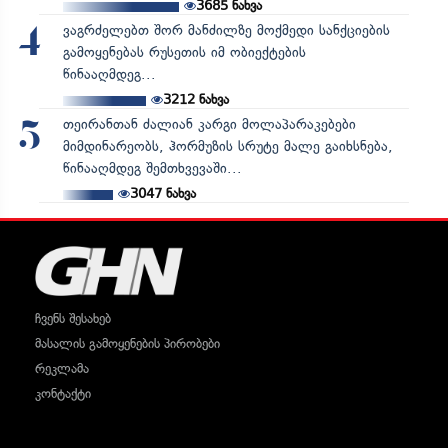
3685
ნახვა
ვაგრძელებთ შორ მანძილზე მოქმედი სანქციების
4
გამოყენებას რუსეთის იმ ობიექტების
წინააღმდეგ...
3212
ნახვა
თეირანთან ძალიან კარგი მოლაპარაკებები
5
მიმდინარეობს, ჰორმუზის სრუტე მალე გაიხსნება,
წინააღმდეგ შემთხვევაში...
3047
ნახვა
ჩვენს შესახებ
მასალის გამოყენების პირობები
რეკლამა
კონტაქტი