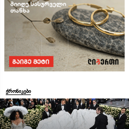
ქრონიკები