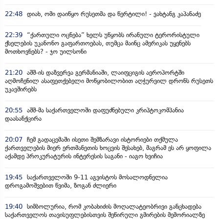
22:48
დიახ, ომი დაიწყო რუსეთმა და წერტილი! - ვახტანგ კაპანაძე
22:39
“ქართული ოცნება” ხელს უწყობს ირანული ტერორისტული
ქსელების უკანონო გაფართოებას, თუმცა მაინც ამერიკას უყენებს
მოთხოვნებს? - ჯო უილსონი
21:20
აშშ-ის დაზვერვა გერმანიაში, ლაიფციგის აეროპორტში
აღმოჩენილ ასაფეთქებელი მოწყობილობით აღჭურვილ დრონს რუსეთს
უკავშირებს
20:55
აშშ-მა საქართველოში დაფუძნებული კრიპტოკომპანია
დაასანქცირა
20:07
ჩემ გადაცემაში ისეთი შემზარავი ისტორიები თქმულა
ქართველების მიერ ერთმანეთის ხოცვის შესახებ, მაგრამ ეს არ ყოფილა
აქამდე პროკურატურის ინტერესის საგანი - იაგო ხვიჩია
19:45
საქართველოში 9-11 აგვისტოს მოსალოდნელია
დროგამოშვებით წვიმა, ზოგან ძლიერი
19:40
სიმბოლურია, რომ კობახიძის მოღალატეობრივი განცხადება
საქართველოს თავისუფლებისთვის შეწირული გმირების მემორიალზე