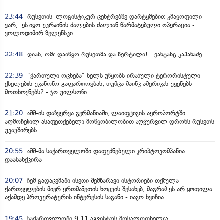
23:44
რუსეთის ლოგისტიკურ ცენტრებზე დარტყმებით კმაყოფილი
ვარ, ეს იყო უკრაინის ძალების ძალიან წარმატებული ოპერაცია -
ვოლოდიმირ ზელენსკი
22:48
დიახ, ომი დაიწყო რუსეთმა და წერტილი! - ვახტანგ კაპანაძე
22:39
“ქართული ოცნება” ხელს უწყობს ირანული ტერორისტული
ქსელების უკანონო გაფართოებას, თუმცა მაინც ამერიკას უყენებს
მოთხოვნებს? - ჯო უილსონი
21:20
აშშ-ის დაზვერვა გერმანიაში, ლაიფციგის აეროპორტში
აღმოჩენილ ასაფეთქებელი მოწყობილობით აღჭურვილ დრონს რუსეთს
უკავშირებს
20:55
აშშ-მა საქართველოში დაფუძნებული კრიპტოკომპანია
დაასანქცირა
20:07
ჩემ გადაცემაში ისეთი შემზარავი ისტორიები თქმულა
ქართველების მიერ ერთმანეთის ხოცვის შესახებ, მაგრამ ეს არ ყოფილა
აქამდე პროკურატურის ინტერესის საგანი - იაგო ხვიჩია
19:45
საქართველოში 9-11 აგვისტოს მოსალოდნელია