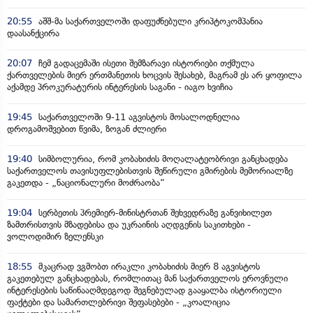
20:55
აშშ-მა საქართველოში დაფუძნებული კრიპტოკომპანია
დაასანქცირა
20:07
ჩემ გადაცემაში ისეთი შემზარავი ისტორიები თქმულა
ქართველების მიერ ერთმანეთის ხოცვის შესახებ, მაგრამ ეს არ ყოფილა
აქამდე პროკურატურის ინტერესის საგანი - იაგო ხვიჩია
19:45
საქართველოში 9-11 აგვისტოს მოსალოდნელია
დროგამოშვებით წვიმა, ზოგან ძლიერი
19:40
სიმბოლურია, რომ კობახიძის მოღალატეობრივი განცხადება
საქართველოს თავისუფლებისთვის შეწირული გმირების მემორიალზე
გაკეთდა - „ნაციონალური მოძრაობა“
19:04
სერბეთის პრემიერ-მინისტრთან შეხვედრაზე განვიხილეთ
ზამთრისთვის მზადებისა და უკრაინის აღდგენის საკითხები -
ვოლოდიმირ ზელენსკი
18:55
მკაცრად ვგმობთ ირაკლი კობახიძის მიერ 8 აგვისტოს
გაკეთებულ განცხადებას, რომლითაც მან საქართველოს ეროვნული
ინტერესების საწინააღმდეგოდ შეგნებულად გააყალბა ისტორიული
ფაქტები და სამართლებრივი შეფასებები - „კოალიცია