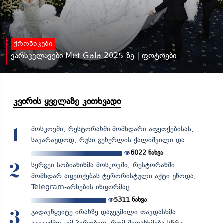
ქრონიკები
ვარსკვლავები Met Gala 2025-ზე | ფოტოები
კვირის ყველაზე კითხვადი
მოსკოვში, რესტორანში მომხდარი აფეთქებისას,
1
სავარაუდოდ, რუსი გენერლის ქალიშვილი და...
6022
ნახვა
სერგეი სობიანინმა მოსკოვში, რესტორანში
2
მომხდარ აფეთქებას ტერორისტული აქტი უწოდა,
Telegram-არხების ინფორმაც...
5311
ნახვა
გადავწყვიტე ირანზე დაგეგმილი თავდასხმა
3
გავაუქმო, იმ პირობით, რომ შეთანხმება სწრა...