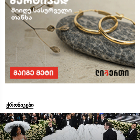
ქრონიკები