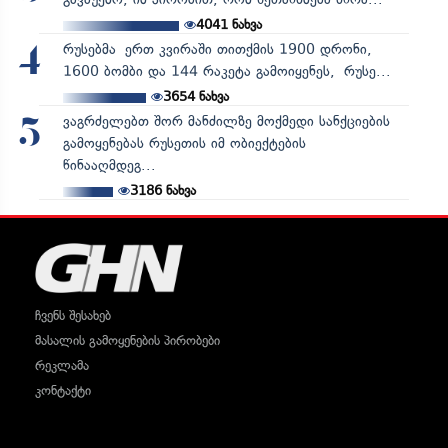
4041
ნახვა
რუსებმა ერთ კვირაში თითქმის 1900 დრონი,
4
1600 ბომბი და 144 რაკეტა გამოიყენეს, რუსე...
3654
ნახვა
ვაგრძელებთ შორ მანძილზე მოქმედი სანქციების
5
გამოყენებას რუსეთის იმ ობიექტების
წინააღმდეგ...
3186
ნახვა
ჩვენს შესახებ
მასალის გამოყენების პირობები
რეკლამა
კონტაქტი