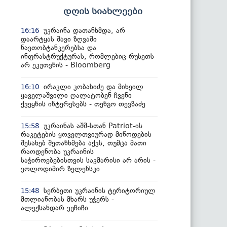
დღის სიახლეები
უკრაინა დათანხმდა, არ
16:16
დაარტყას შავი ზღვაში
ნავთობტანკერებსა და
ინფრასტრუქტურას, რომლებიც რუსეთს
არ ეკუთვნის - Bloomberg
ირაკლი კობახიძე და მიხეილ
16:10
ყაველაშვილი ღალატობენ ჩვენი
ქვეყნის ინტერესებს - თენგო თევზაძე
უკრაინას აშშ-სთან Patriot-ის
15:58
რაკეტების ყოველთვიურად მიწოდების
შესახებ შეთანხმება აქვს, თუმცა მათი
რაოდენობა უკრაინის
საჭიროებებისთვის საკმარისი არ არის -
ვოლოდიმირ ზელენსკი
სერბეთი უკრაინის ტერიტორიულ
15:48
მთლიანობას მხარს უჭერს -
ალექსანდარ ვუჩიჩი