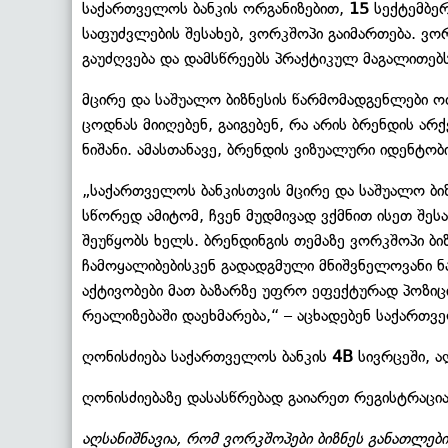
საქართველოს ბანკის ორგანიზებით,
15
სექტემბე
საფუძვლების შესახებ, ვორკშოპი გაიმართება. ვო
გაუძღვება და დამსწრეებს პრაქტიკულ მაგალითებს
მცირე და საშუალო ბიზნესის წარმომადგენლები ოთხ
ცოდნას მიიღებენ, გაიგებენ, რა არის ბრენდის ა
ნიშანი. ამასთანავე, ბრენდის ვიზუალური იდენტო
„საქართველოს ბანკისთვის მცირე და საშუალო ბი
სწორედ ამიტომ, ჩვენ მუდმივად ვქმნით ისეთ შე
შეუწყობს ხელს. ბრენდინგის თემაზე ვორკშოპი ბი
ჩამოყალიბებისკენ გადადგმული მნიშვნელოვანი ნა
აქტივობები მათ ბაზარზე უფრო ეფექტურად პოზი
რეალიზებაში დაეხმარება,“ – აცხადებენ საქართვე
ღონისძიება საქართველოს ბანკის
4B
სივრცეში, ა
ღონისძიებაზე დასასწრებად გაიარეთ რეგისტრაცი
აღსანიშნავია, რომ ვორკშოპები ბიზნეს განათლებ