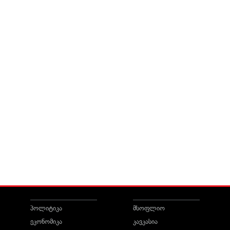
პოლიტიკა
მსოფლიო
ეკონომიკა
კავკასია