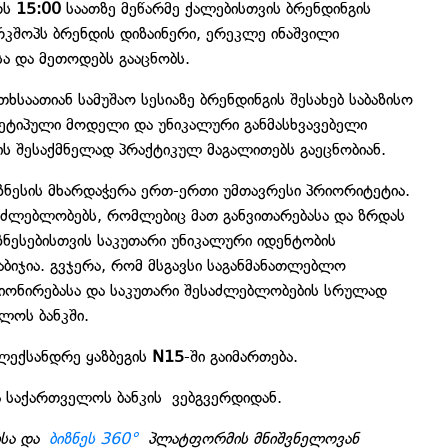
რს
15:00
საათზე მეწარმე ქალებისთვის ბრენდინგის
რკშოპს ბრენდის დიზაინერი, ერეკლე ინაშვილი
ა და მეთოდებს გააცნობს.
საათიან სამუშაო სესიაზე ბრენდინგის შესახებ საბაზისო
რქეტიპული მოდელი და უნიკალური განმასხვავებელი
ბის შესაქმნელად პრაქტიკულ მაგალითებს გაეცნობიან.
ზნესის მხარდაჭერა ერთ-ერთი უმთავრესი პრიორიტეტია.
საძლებლობებს, რომლებიც მათ განვითარებასა და ზრდას
ზნესებისთვის საკუთარი უნიკალური იდენტობის
ბიჯია. გვჯერა, რომ მსგავსი საგანმანათლებლო
ციონირებასა და საკუთარი შესაძლებლობების სრულად
ლოს ბანკში.
ლექსანდრე ყაზბეგის
N15
-ში გაიმართება.
ა საქართველოს ბანკის ვებგვერდიდან.
ისა და
ბიზნეს 360°
პლატფორმის მნიშვნელოვან