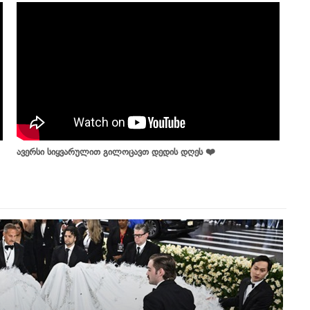
ავერსი სიყვარულით გილოცავთ დედის დღეს ❤️