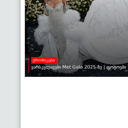
ქრონიკები
ვარსკვლავები Met Gala 2025-ზე | ფოტოები