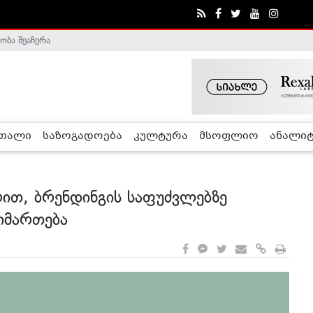
ობა შეაჩერა
ა - ჰელსინკის კომისია
რთალი
საზოგადოება
კულტურა
მსოფლიო
ანალიტ
ით, ბრენდინგის საფუძვლებზე
იმართება