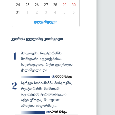
24
25
26
27
28
29
30
31
1
2
3
4
5
6
დღევანდელი
კვირის ყველაზე კითხვადი
მოსკოვში, რესტორანში
1
მომხდარი აფეთქებისას,
სავარაუდოდ, რუსი გენერლის
ქალიშვილი და...
6006
ნახვა
სერგეი სობიანინმა მოსკოვში,
2
რესტორანში მომხდარ
აფეთქებას ტერორისტული
აქტი უწოდა, Telegram-
არხების ინფორმაც...
5296
ნახვა