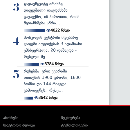
გადავწყვიტე ირანზე
3
დაგეგმილი თავდასხმა
გავაუქმო, იმ პირობით, რომ
შეთანხმება სწრა...
4022
ნახვა
მოსკოვის ცენტრში მდებარე
4
კაფეში აფეთქებას 3 ადამიანი
ემსხვერპლა, 20 დაშავდა -
რუსული მე...
3784
ნახვა
რუსებმა ერთ კვირაში
5
თითქმის 1900 დრონი, 1600
ბომბი და 144 რაკეტა
გამოიყენეს, რუსე...
3642
ნახვა
ანონსები
მეცნიერება
საავტორო ბლოგი
ტექნოლოგიები