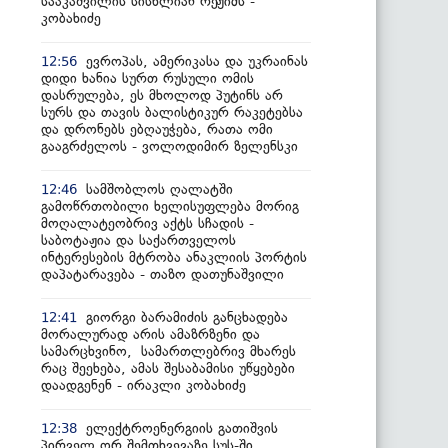
სააკაშვილის სისხლიან რეჟიმს -
კობახიძე
ევროპას, ამერიკასა და უკრაინას
12:56
დიდი ხანია სურთ რუსული ომის
დასრულება, ეს მხოლოდ პუტინს არ
სურს და თავის ბალისტიკურ რაკეტებსა
და დრონებს ებღაუჭება, რათა ომი
გააგრძელოს - ვოლოდიმირ ზელენსკი
სამშობლოს ღალატში
12:46
გამოწრთობილი ხელისუფლება მორიგ
მოღალატეობრივ აქტს სჩადის -
საბოტაჟია და საქართველოს
ინტერესების მტრობა ანაკლიის პორტის
დაპატარავება - თაზო დათუნაშვილი
გიორგი ბარამიძის განცხადება
12:41
მორალურად არის ამაზრზენი და
სამარცხვინო, სამართლებრივ მხარეს
რაც შეეხება, ამას შესაბამისი უწყებები
დაადგენენ - ირაკლი კობახიძე
ელექტროენერგიის გათიშვის
12:38
პირველ ორ შემთხვევაზე სუს-ში