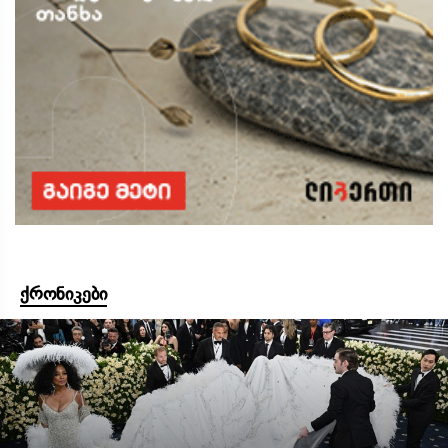
ქრონიკები