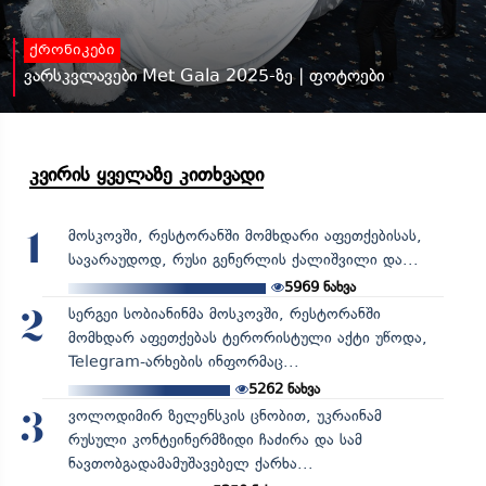
ქრონიკები
ვარსკვლავები Met Gala 2025-ზე | ფოტოები
კვირის ყველაზე კითხვადი
მოსკოვში, რესტორანში მომხდარი აფეთქებისას,
1
სავარაუდოდ, რუსი გენერლის ქალიშვილი და...
5969
ნახვა
სერგეი სობიანინმა მოსკოვში, რესტორანში
2
მომხდარ აფეთქებას ტერორისტული აქტი უწოდა,
Telegram-არხების ინფორმაც...
5262
ნახვა
ვოლოდიმირ ზელენსკის ცნობით, უკრაინამ
3
რუსული კონტეინერმზიდი ჩაძირა და სამ
ნავთობგადამამუშავებელ ქარხა...