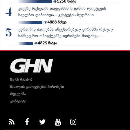
5250
ნახვა
კიევზე რუსეთის თავდასხმის დროს ლიეტუვის
4
საელჩო დაზიანდა - კესტუტის ბუდრისი
4888
ნახვა
უკრაინის ძალებმა ანექსირებულ ყირიმში რუსულ
5
სამხედრო ობიექტებზე იერიშები მიიტანეს...
4825
ნახვა
ჩვენს შესახებ
მასალის გამოყენების პირობები
რეკლამა
კონტაქტი