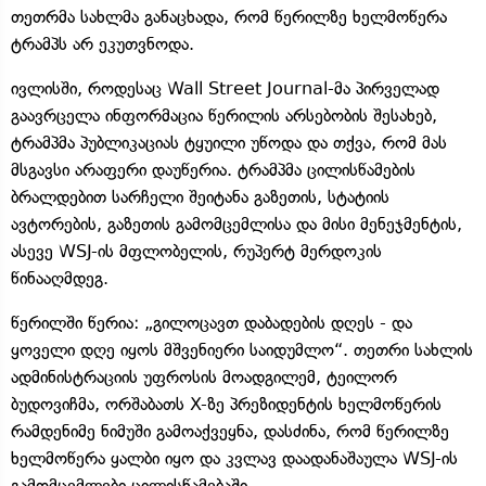
თეთრმა სახლმა განაცხადა, რომ წერილზე ხელმოწერა
ტრამპს არ ეკუთვნოდა.
ივლისში, როდესაც Wall Street Journal-მა პირველად
გაავრცელა ინფორმაცია წერილის არსებობის შესახებ,
ტრამპმა პუბლიკაციას ტყუილი უწოდა და თქვა, რომ მას
მსგავსი არაფერი დაუწერია. ტრამპმა ცილისწამების
ბრალდებით სარჩელი შეიტანა გაზეთის, სტატიის
ავტორების, გაზეთის გამომცემლისა და მისი მენეჯმენტის,
ასევე WSJ-ის მფლობელის, რუპერტ მერდოკის
წინააღმდეგ.
წერილში წერია: „გილოცავთ დაბადების დღეს - და
ყოველი დღე იყოს მშვენიერი საიდუმლო“. თეთრი სახლის
ადმინისტრაციის უფროსის მოადგილემ, ტეილორ
ბუდოვიჩმა, ორშაბათს X-ზე პრეზიდენტის ხელმოწერის
რამდენიმე ნიმუში გამოაქვეყნა, დასძინა, რომ წერილზე
ხელმოწერა ყალბი იყო და კვლავ დაადანაშაულა WSJ-ის
გამომცემლები ცილისწამებაში.