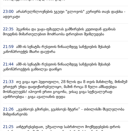
23:00
არასრულწლოვნების ჯგუფი "გლოვოს" კურიერს თავს დაესხა -
ადვოკატი
22:35
პეკინისა და ვაჟა-ფშაველას გამზირების კვეთიდან ჟვანიას
მოედნის მიმართულებით მოძრაობა დროებით შეიზღუდება
21:59
აშშ-ის სენატმა რუსეთის წინააღმდეგ სანქციების შესახებ
კანონპროექტს მხარი დაუჭირა
21:44
აშშ-ის სენატში რუსეთის წინააღმდეგ სანქციების შესახებ
კანონპროექტის განხილვა დაიწყო
21:33
თუ გიგა იყო პედოფილი, 28 წლის და 8 თვის მანძილზე, მინიმუმ
ერთჯერ უნდა დაფიქსირებულიყო, მაშინ როცა 8 წელი ამზადებდა
მოსწავლეებს! იპოვონ ერთი გოგონა, ვისაც გიგა სექსუალურად
ავიწროებდა - გიგა ავალიანის დედა
21:26
„გვახსოვს გმირები, გვახსოვს მტერი” - თბილისში მსვლელობა
მიმდინარეობს
21:25
აინტერესებდათ, უშუალოდ საბრძოლო მოქმედებების დროს