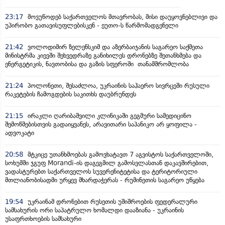
23:17
მოვუწოდებ საქართველოს მთავრობას, მისი დაუყოვნებლივი და
უპირობო გათავისუფლებისკენ - ეუთო-ს წარმომადგენელი
21:42
ვოლოდიმირ ზელენსკიმ და აზერბაიჯანის საგარეო საქმეთა
მინისტრმა კიევში შეხვედრაზე განიხილეს დრონებზე შეთანხმება და
ენერგეტიკის, ნავთობისა და გაზის სფეროში თანამშრომლობა
21:24
პოლონეთი, შესაძლოა, უკრაინის საჰაერო სივრცეში რუსული
რაკეტების ჩამოგდების საკითხს დაუბრუნდეს
21:15
ირაკლი ღარიბაშვილი კლინიკაში გეგმური სამედიცინო
შემოწმებისთვის გადაიყვანეს, არავითარი საპანიკო არ ყოფილა -
ადვოკატი
20:58
მტკიცე უთანხმოებას გამოვხატავთ 7 აგვისტოს საქართველოში,
სოხუმში ჯგუფ Morandi-ის დაგეგმილ გამოსვლასთან დაკავშირებით,
ვადასტურებთ საქართველოს სუვერენიტეტისა და ტერიტორიული
მთლიანობისადმი ურყევ მხარდაჭერას - რუმინეთის საგარეო უწყება
19:54
უკრაინამ დრონებით რუსეთის უშიშროების ფედერალური
სამსახურის ორი საპატრულო ხომალდი დააზიანა - უკრაინის
უსაფრთხოების სამსახური