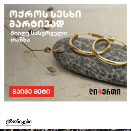
ქრონიკები