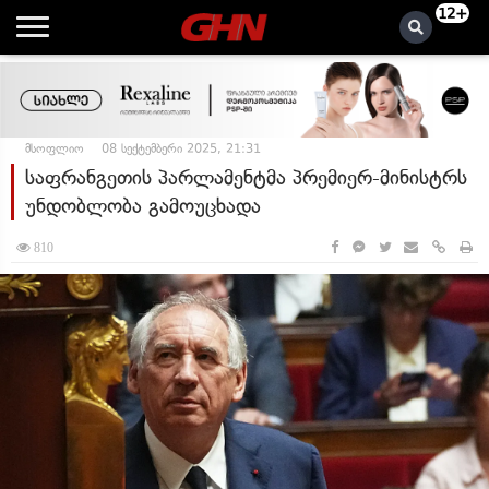
12+
მსოფლიო
08 სექტემბერი 2025, 21:31
საფრანგეთის პარლამენტმა პრემიერ-მინისტრს
უნდობლობა გამოუცხადა
810