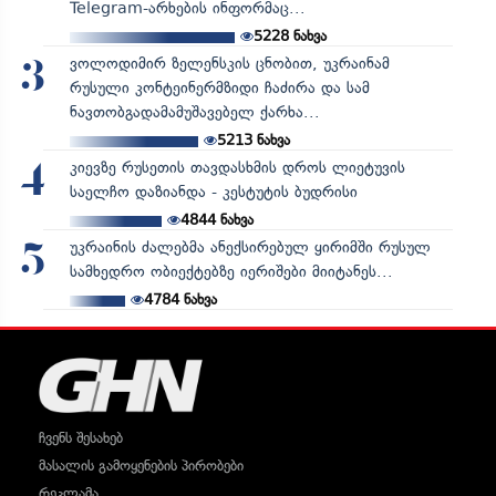
Telegram-არხების ინფორმაც...
5228
ნახვა
ვოლოდიმირ ზელენსკის ცნობით, უკრაინამ
3
რუსული კონტეინერმზიდი ჩაძირა და სამ
ნავთობგადამამუშავებელ ქარხა...
5213
ნახვა
კიევზე რუსეთის თავდასხმის დროს ლიეტუვის
4
საელჩო დაზიანდა - კესტუტის ბუდრისი
4844
ნახვა
უკრაინის ძალებმა ანექსირებულ ყირიმში რუსულ
5
სამხედრო ობიექტებზე იერიშები მიიტანეს...
4784
ნახვა
ჩვენს შესახებ
მასალის გამოყენების პირობები
რეკლამა