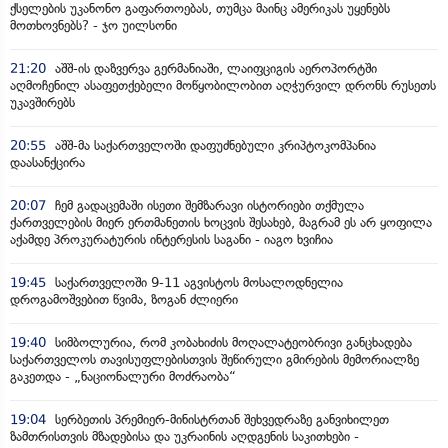
ქსელების უკანონო გაფართოებას, თუმცა მაინც ამერიკას უყენებს
მოთხოვნებს? - ჯო უილსონი
21:20
აშშ-ის დაზვერვა გერმანიაში, ლაიფციგის აეროპორტში
აღმოჩენილ ასაფეთქებელი მოწყობილობით აღჭურვილ დრონს რუსეთს
უკავშირებს
20:55
აშშ-მა საქართველოში დაფუძნებული კრიპტოკომპანია
დაასანქცირა
20:07
ჩემ გადაცემაში ისეთი შემზარავი ისტორიები თქმულა
ქართველების მიერ ერთმანეთის ხოცვის შესახებ, მაგრამ ეს არ ყოფილა
აქამდე პროკურატურის ინტერესის საგანი - იაგო ხვიჩია
19:45
საქართველოში 9-11 აგვისტოს მოსალოდნელია
დროგამოშვებით წვიმა, ზოგან ძლიერი
19:40
სიმბოლურია, რომ კობახიძის მოღალატეობრივი განცხადება
საქართველოს თავისუფლებისთვის შეწირული გმირების მემორიალზე
გაკეთდა - „ნაციონალური მოძრაობა“
19:04
სერბეთის პრემიერ-მინისტრთან შეხვედრაზე განვიხილეთ
ზამთრისთვის მზადებისა და უკრაინის აღდგენის საკითხები -