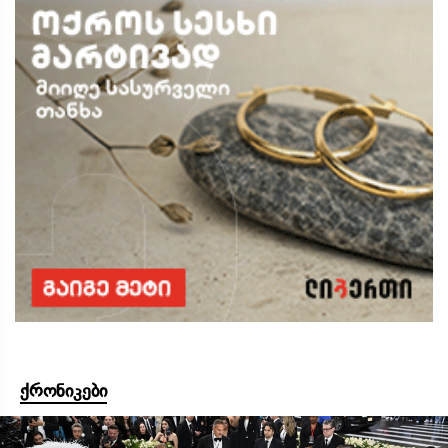
ქრონიკები