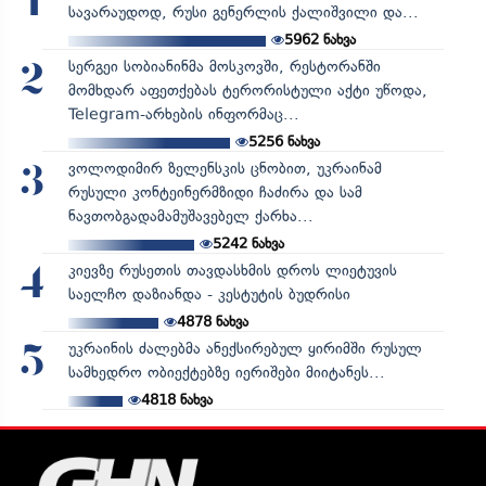
1
სავარაუდოდ, რუსი გენერლის ქალიშვილი და...
5962
ნახვა
სერგეი სობიანინმა მოსკოვში, რესტორანში
2
მომხდარ აფეთქებას ტერორისტული აქტი უწოდა,
Telegram-არხების ინფორმაც...
5256
ნახვა
ვოლოდიმირ ზელენსკის ცნობით, უკრაინამ
3
რუსული კონტეინერმზიდი ჩაძირა და სამ
ნავთობგადამამუშავებელ ქარხა...
5242
ნახვა
კიევზე რუსეთის თავდასხმის დროს ლიეტუვის
4
საელჩო დაზიანდა - კესტუტის ბუდრისი
4878
ნახვა
უკრაინის ძალებმა ანექსირებულ ყირიმში რუსულ
5
სამხედრო ობიექტებზე იერიშები მიიტანეს...
4818
ნახვა