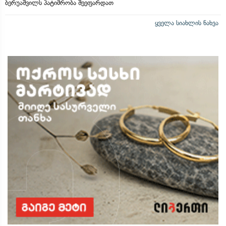
ბერუაშვილს პატიმრობა შეეფარდათ
ყველა სიახლის ნახვა