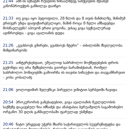
21:44
აშშ-ის სენატში რუსეთის წინააღმდეგ სანქციების შესახებ
კანონპროექტის განხილვა დაიწყო
21:33
თუ გიგა იყო პედოფილი, 28 წლის და 8 თვის მანძილზე, მინიმუმ
ერთჯერ უნდა დაფიქსირებულიყო, მაშინ როცა 8 წელი ამზადებდა
მოსწავლეებს! იპოვონ ერთი გოგონა, ვისაც გიგა სექსუალურად
ავიწროებდა - გიგა ავალიანის დედა
21:26
„გვახსოვს გმირები, გვახსოვს მტერი” - თბილისში მსვლელობა
მიმდინარეობს
21:25
აინტერესებდათ, უშუალოდ საბრძოლო მოქმედებების დროს
გვქონდა თუ არა შემხებლობა გიორგი ბარამიძესთან, რომელ
საბრძოლო პოზიციებში გამოირჩა ის თავისი სიჩაუქით და თავგანწირვით
- კობა კობალაძე
21:06
ვოლოდიმირ ზელენსკი პირველი ვიზიტით სერბეთში ჩავიდა
20:54
პროკურორის განცხადებით, გიგა ავალიანის მკვლელობის
საქმეზე დაკავებულ ნია იმნაძეს და ანასტასია ბერუაშვილს საგამოძიებო
ორგანო 30 დღის განმავლობაში ფარულად უსმენდა
20:46
ნატო ურყევად უჭერს მხარს საქართველოს სუვერენიტეტსა და