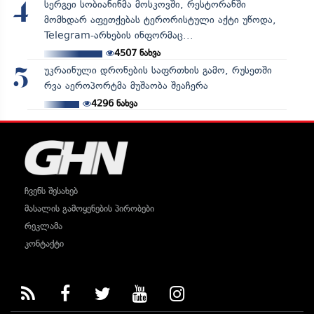
სერგეი სობიანინმა მოსკოვში, რესტორანში
4
მომხდარ აფეთქებას ტერორისტული აქტი უწოდა,
Telegram-არხების ინფორმაც...
4507
ნახვა
უკრაინული დრონების საფრთხის გამო, რუსეთში
5
რვა აეროპორტმა მუშაობა შეაჩერა
4296
ნახვა
ჩვენს შესახებ
მასალის გამოყენების პირობები
რეკლამა
კონტაქტი