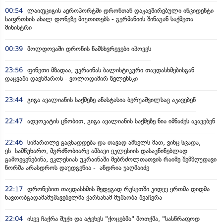
00:54
ლაიფციგის აეროპორტში დრონთან დაკავშირებული ინციდენტი
საფრთხის ახალ დონეზე მიუთითებს - გერმანიის შინაგან საქმეთა
მინისტრი
00:39
მოლდოვაში დრონის ნამსხვრევები იპოვეს
23:56
ფინეთი მზადაა, უკრაინას ბალისტიკური თავდასხმებისგან
დაცვაში დაეხმაროს - ვოლოდიმირ ზელენსკი
23:44
გიგა ავალიანის საქმეზე ანასტასია ბერუაშვილსაც აკავებენ
22:47
ადვოკატის ცნობით, გიგა ავალიანის საქმეზე ნია იმნაძეს აკავებენ
22:46
სიმართლე გაცხადდება და თავად ამხელს მათ, ვინც სცადა,
ეს სამწუხარო, მგრძნობიარე ამბავი ეკლესიის დასაკნინებლად
გამოეყენებინა, ეკლესიას უკრაინაში მებრძოლთათვის რაიმე შემზღუდავი
ნორმა არასდროს დაუდგენია - ანდრია ჯაღმაიძე
22:17
დრონებით თავდასხმის შედეგად რუსეთში კიდევ ერთმა დიდმა
ნავთობგადამამუშავებელმა ქარხანამ მუშაობა შეაჩერა
22:04
ისევ ჩაქრა შუქი და ატეხეს "ქოცებმა" მოთქმა, "სასწრაფოდ