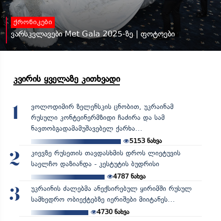
ქრონიკები
ვარსკვლავები Met Gala 2025-ზე | ფოტოები
კვირის ყველაზე კითხვადი
ვოლოდიმირ ზელენსკის ცნობით, უკრაინამ
1
რუსული კონტეინერმზიდი ჩაძირა და სამ
ნავთობგადამამუშავებელ ქარხა...
5153
ნახვა
კიევზე რუსეთის თავდასხმის დროს ლიეტუვის
2
საელჩო დაზიანდა - კესტუტის ბუდრისი
4787
ნახვა
უკრაინის ძალებმა ანექსირებულ ყირიმში რუსულ
3
სამხედრო ობიექტებზე იერიშები მიიტანეს...
4730
ნახვა