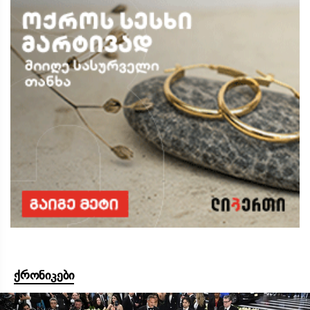
ქრონიკები