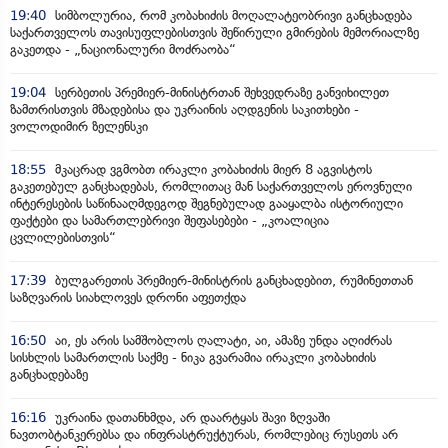
19:40
სიმბოლურია, რომ კობახიძის მოღალატეობრივი განცხადება
საქართველოს თავისუფლებისთვის შეწირული გმირების მემორიალზე
გაკეთდა - „ნაციონალური მოძრაობა“
19:04
სერბეთის პრემიერ-მინისტრთან შეხვედრაზე განვიხილეთ
ზამთრისთვის მზადებისა და უკრაინის აღდგენის საკითხები -
ვოლოდიმირ ზელენსკი
18:55
მკაცრად ვგმობთ ირაკლი კობახიძის მიერ 8 აგვისტოს
გაკეთებულ განცხადებას, რომლითაც მან საქართველოს ეროვნული
ინტერესების საწინააღმდეგოდ შეგნებულად გააყალბა ისტორიული
ფაქტები და სამართლებრივი შეფასებები - „კოალიცია
ცვლილებისთვის“
17:39
ბულგარეთის პრემიერ-მინისტრის განცხადებით, რუმინეთთან
საზღვარის სიახლოვეს დრონი აფეთქდა
16:50
აი, ეს არის სამშობლოს ღალატი, აი, ამაზე უნდა აღიძრას
სისხლის სამართლის საქმე - ნიკა გვარამია ირაკლი კობახიძის
განცხადებაზე
16:16
უკრაინა დათანხმდა, არ დაარტყას შავი ზღვაში
ნავთობტანკერებსა და ინფრასტრუქტურას, რომლებიც რუსეთს არ