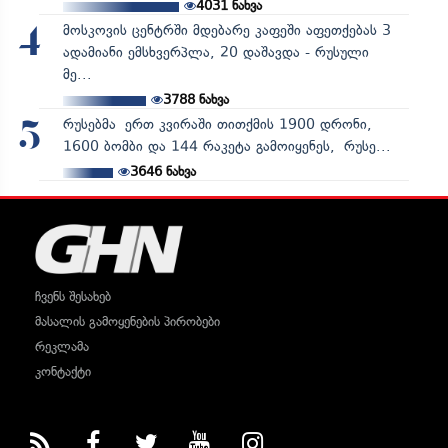
4031
ნახვა
მოსკოვის ცენტრში მდებარე კაფეში აფეთქებას 3
4
ადამიანი ემსხვერპლა, 20 დაშავდა - რუსული
მე...
3788
ნახვა
რუსებმა ერთ კვირაში თითქმის 1900 დრონი,
5
1600 ბომბი და 144 რაკეტა გამოიყენეს, რუსე...
3646
ნახვა
ჩვენს შესახებ
მასალის გამოყენების პირობები
რეკლამა
კონტაქტი