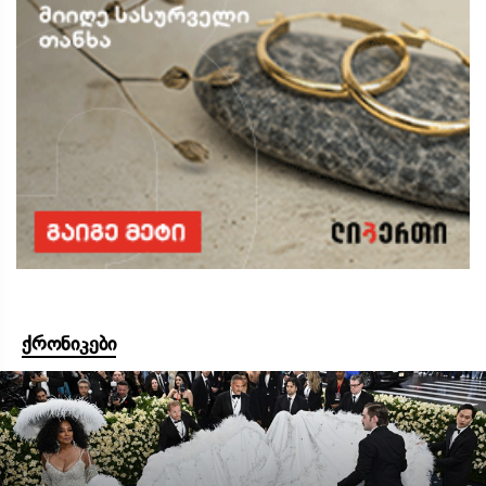
ქრონიკები