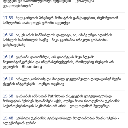
ფაქტები და სამართლებრივი შეფასებები - „კოალიცია
ცვლილებისთვის“
17:39
ბულგარეთის პრემიერ-მინისტრის განცხადებით, რუმინეთთან
საზღვარის სიახლოვეს დრონი აფეთქდა
16:50
აი, ეს არის სამშობლოს ღალატი, აი, ამაზე უნდა აღიძრას
სისხლის სამართლის საქმე - ნიკა გვარამია ირაკლი კობახიძის
განცხადებაზე
16:16
უკრაინა დათანხმდა, არ დაარტყას შავი ზღვაში
ნავთობტანკერებსა და ინფრასტრუქტურას, რომლებიც რუსეთს არ
ეკუთვნის - Bloomberg
16:10
ირაკლი კობახიძე და მიხეილ ყაველაშვილი ღალატობენ ჩვენი
ქვეყნის ინტერესებს - თენგო თევზაძე
15:58
უკრაინას აშშ-სთან Patriot-ის რაკეტების ყოველთვიურად
მიწოდების შესახებ შეთანხმება აქვს, თუმცა მათი რაოდენობა უკრაინის
საჭიროებებისთვის საკმარისი არ არის - ვოლოდიმირ ზელენსკი
15:48
სერბეთი უკრაინის ტერიტორიულ მთლიანობას მხარს უჭერს -
ალექსანდარ ვუჩიჩი