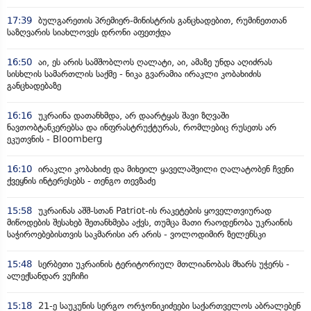
17:39
ბულგარეთის პრემიერ-მინისტრის განცხადებით, რუმინეთთან
საზღვარის სიახლოვეს დრონი აფეთქდა
16:50
აი, ეს არის სამშობლოს ღალატი, აი, ამაზე უნდა აღიძრას
სისხლის სამართლის საქმე - ნიკა გვარამია ირაკლი კობახიძის
განცხადებაზე
16:16
უკრაინა დათანხმდა, არ დაარტყას შავი ზღვაში
ნავთობტანკერებსა და ინფრასტრუქტურას, რომლებიც რუსეთს არ
ეკუთვნის - Bloomberg
16:10
ირაკლი კობახიძე და მიხეილ ყაველაშვილი ღალატობენ ჩვენი
ქვეყნის ინტერესებს - თენგო თევზაძე
15:58
უკრაინას აშშ-სთან Patriot-ის რაკეტების ყოველთვიურად
მიწოდების შესახებ შეთანხმება აქვს, თუმცა მათი რაოდენობა უკრაინის
საჭიროებებისთვის საკმარისი არ არის - ვოლოდიმირ ზელენსკი
15:48
სერბეთი უკრაინის ტერიტორიულ მთლიანობას მხარს უჭერს -
ალექსანდარ ვუჩიჩი
15:18
21-ე საუკუნის სერგო ორჯონიკიძეები საქართველოს აბრალებენ