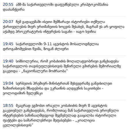
20:55
აშშ-მა საქართველოში დაფუძნებული კრიპტოკომპანია
დაასანქცირა
20:07
ჩემ გადაცემაში ისეთი შემზარავი ისტორიები თქმულა
ქართველების მიერ ერთმანეთის ხოცვის შესახებ, მაგრამ ეს არ ყოფილა
აქამდე პროკურატურის ინტერესის საგანი - იაგო ხვიჩია
19:45
საქართველოში 9-11 აგვისტოს მოსალოდნელია
დროგამოშვებით წვიმა, ზოგან ძლიერი
19:40
სიმბოლურია, რომ კობახიძის მოღალატეობრივი განცხადება
საქართველოს თავისუფლებისთვის შეწირული გმირების მემორიალზე
გაკეთდა - „ნაციონალური მოძრაობა“
19:04
სერბეთის პრემიერ-მინისტრთან შეხვედრაზე განვიხილეთ
ზამთრისთვის მზადებისა და უკრაინის აღდგენის საკითხები -
ვოლოდიმირ ზელენსკი
18:55
მკაცრად ვგმობთ ირაკლი კობახიძის მიერ 8 აგვისტოს
გაკეთებულ განცხადებას, რომლითაც მან საქართველოს ეროვნული
ინტერესების საწინააღმდეგოდ შეგნებულად გააყალბა ისტორიული
ფაქტები და სამართლებრივი შეფასებები - „კოალიცია
ცვლილებისთვის“