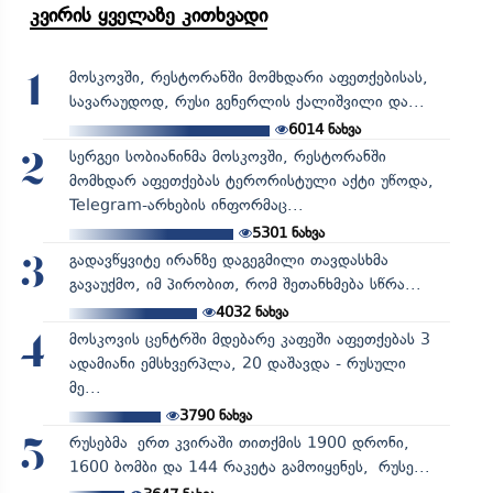
კვირის ყველაზე კითხვადი
მოსკოვში, რესტორანში მომხდარი აფეთქებისას,
1
სავარაუდოდ, რუსი გენერლის ქალიშვილი და...
6014
ნახვა
სერგეი სობიანინმა მოსკოვში, რესტორანში
2
მომხდარ აფეთქებას ტერორისტული აქტი უწოდა,
Telegram-არხების ინფორმაც...
5301
ნახვა
გადავწყვიტე ირანზე დაგეგმილი თავდასხმა
3
გავაუქმო, იმ პირობით, რომ შეთანხმება სწრა...
4032
ნახვა
მოსკოვის ცენტრში მდებარე კაფეში აფეთქებას 3
4
ადამიანი ემსხვერპლა, 20 დაშავდა - რუსული
მე...
3790
ნახვა
რუსებმა ერთ კვირაში თითქმის 1900 დრონი,
5
1600 ბომბი და 144 რაკეტა გამოიყენეს, რუსე...