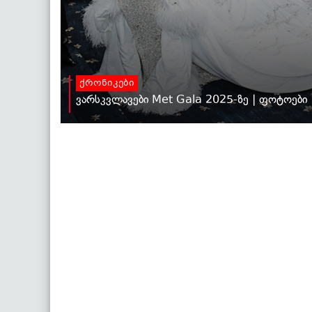
ქრონიკები
ვარსკვლავები Met Gala 2025-ზე | ფოტოები