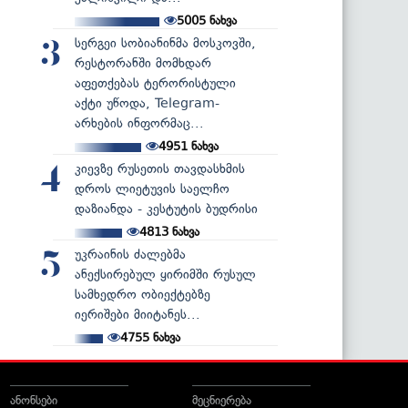
5005
ნახვა
სერგეი სობიანინმა მოსკოვში,
3
რესტორანში მომხდარ
აფეთქებას ტერორისტული
აქტი უწოდა, Telegram-
არხების ინფორმაც...
4951
ნახვა
კიევზე რუსეთის თავდასხმის
4
დროს ლიეტუვის საელჩო
დაზიანდა - კესტუტის ბუდრისი
4813
ნახვა
უკრაინის ძალებმა
5
ანექსირებულ ყირიმში რუსულ
სამხედრო ობიექტებზე
იერიშები მიიტანეს...
4755
ნახვა
ანონსები
მეცნიერება