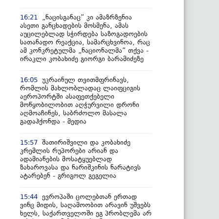
„ნაცისგანაც“ კი ამაზრზენია
16:21
ასეთი განცხადების მოსმენა, ამას
აუცილებლად სჭირდება საზოგადოების
სათანადო რეაქცია, სამარცხვინოა, რაც
ამ კონკრეტულმა „ნაციონალმა“ თქვა -
ირაკლი კობახიძე გიორგი ბარამიძეზე
უკრაინულ თვითმფრინავს,
16:05
რომლის მახლობლადაც ლაიფციგის
აეროპორტში ასაფეთქებელი
მოწყობილობით აღჭურვილი დრონი
აღმოაჩინეს, საბრძოლო მასალა
გადაჰქონდა - მედია
შათირიშვილი და კობახიძე
15:57
კრემლის რუპორები არიან და
ადამიანების მოსატყუებლად
ზახაროვასა და ნარიშკინის ნარატივს
ატარებენ - გრიგოლ გეგელია
ევროპაში ცოლებთან ერთად
15:44
ვინც მიდის, საღამოობით არავინ უშვებს
ხელს, საქართველოში ეგ პრობლემა არ