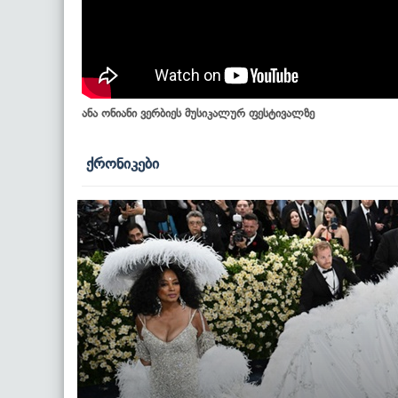
ანა ონიანი ვერბიეს მუსიკალურ ფესტივალზე
ქრონიკები