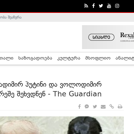
ობა შეაჩერა
ა - ჰელსინკის კომისია
რთალი
საზოგადოება
კულტურა
მსოფლიო
ანალიტ
ადიმირ პუტინი და ვოლოდიმირ
რეშე შეხვდნენ - The Guardian