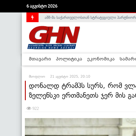
აშშ-მა საქართველოსთან სტრატეგიული პარტნიორ
6 აგვისტო 2026
საქართველოს დე-ფაქტო მთავრობა არალეგიტიმური
მთავარი
პოლიტიკა
ეკონომიკა
სამა
მსოფლიო
21 აგვისტო 2025, 20:10
დონალდ ტრამპს სურს, რომ ვლ
ზელენსკი ერთმანეთს ჯერ მის გა
922