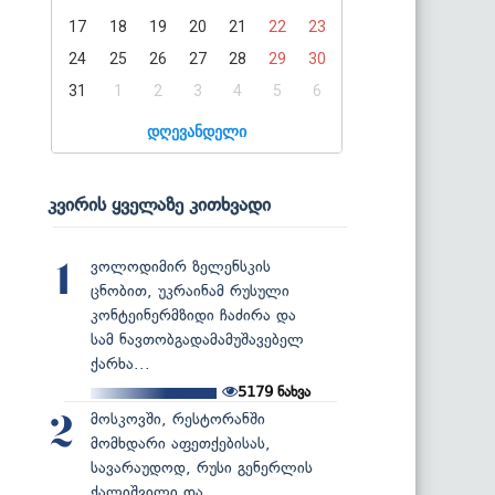
17
18
19
20
21
22
23
24
25
26
27
28
29
30
31
1
2
3
4
5
6
დღევანდელი
კვირის ყველაზე კითხვადი
ვოლოდიმირ ზელენსკის
1
ცნობით, უკრაინამ რუსული
კონტეინერმზიდი ჩაძირა და
სამ ნავთობგადამამუშავებელ
ქარხა...
5179
ნახვა
მოსკოვში, რესტორანში
2
მომხდარი აფეთქებისას,
სავარაუდოდ, რუსი გენერლის
ქალიშვილი და...