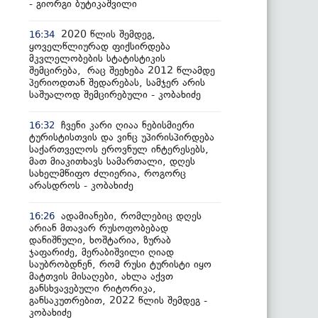
- გიორგი ბუტიკაშვილი
2020 წლის შემდეგ,
16:34
ყოველწლიურად ფიქსირდება
მკვლელობების სტატისტიკის
შემცირება, რაც შეეხება 2012 წლამდე
პერიოდთან შედარებას, სამჯერ არის
საშუალოდ შემცირებული - კობახიძე
ჩვენი კარი ღიაა ნებისმიერი
16:32
ტურისტისთვის და ვინც უპირისპირდება
საქართველოს ეროვნულ ინტერესებს,
მათ მიაკითხავს სამართალი, დღეს
სახელმწიფო ძლიერია, როგორც
არასდროს - კობახიძე
ადამიანები, რომლებიც დღეს
16:26
არიან მთავარ რუსოფობებად
დანიშნული, ხოშტარია, ზურაბ
ჯაფარიძე, მერაბიშვილი ღიად
საუბრობდნენ, რომ რუსი ტურისტი იყო
მატთვის მისაღები, ახლა აქვთ
განსხვავებული რიტორიკა,
განსაკუთრებით, 2022 წლის შემდეგ -
კობახიძე