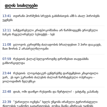
დღის სიახლეები
13:41
თეირანი ჰორმუზის სრუტის გახსნისთვის აშშ-ს ახალ პირობებს
უყენებს
12:11
სანქცირებული კრიტპოკომპანია არ წარმოდგენს ეროვნული
ბანკის რეგულირებულ სუბიექტს - სებ
11:08
გლოვოს კურიერზე ძალადობის ბრალდებით 3 პირი დააკავეს,
მათ შორის 2 არასრულწლოვანი
07:59
რუსეთის ქალაქ ბელგოროდზე დრონებით თავდასხმა
განხორციელდა
23:44
რუსეთის ლოგისტიკურ ცენტრებზე დარტყმებით კმაყოფილი
ვარ, ეს იყო უკრაინის ძალების ძალიან წარმატებული ოპერაცია -
ვოლოდიმირ ზელენსკი
22:48
დიახ, ომი დაიწყო რუსეთმა და წერტილი! - ვახტანგ კაპანაძე
22:39
“ქართული ოცნება” ხელს უწყობს ირანული ტერორისტული
ქსელების უკანონო გაფართოებას, თუმცა მაინც ამერიკას უყენებს