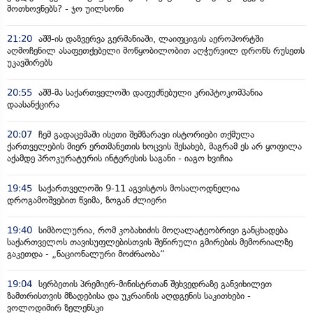
მოთხოვნებს? - ჯო უილსონი
21:20
აშშ-ის დაზვერვა გერმანიაში, ლაიფციგის აეროპორტში
აღმოჩენილ ასაფეთქებელი მოწყობილობით აღჭურვილ დრონს რუსეთს
უკავშირებს
20:55
აშშ-მა საქართველოში დაფუძნებული კრიპტოკომპანია
დაასანქცირა
20:07
ჩემ გადაცემაში ისეთი შემზარავი ისტორიები თქმულა
ქართველების მიერ ერთმანეთის ხოცვის შესახებ, მაგრამ ეს არ ყოფილა
აქამდე პროკურატურის ინტერესის საგანი - იაგო ხვიჩია
19:45
საქართველოში 9-11 აგვისტოს მოსალოდნელია
დროგამოშვებით წვიმა, ზოგან ძლიერი
19:40
სიმბოლურია, რომ კობახიძის მოღალატეობრივი განცხადება
საქართველოს თავისუფლებისთვის შეწირული გმირების მემორიალზე
გაკეთდა - „ნაციონალური მოძრაობა“
19:04
სერბეთის პრემიერ-მინისტრთან შეხვედრაზე განვიხილეთ
ზამთრისთვის მზადებისა და უკრაინის აღდგენის საკითხები -
ვოლოდიმირ ზელენსკი