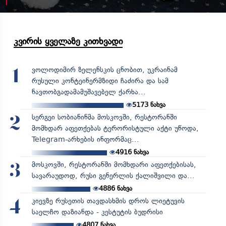
კვირის ყველაზე კითხვადი
ვოლოდიმირ ზელენსკის ცნობით, უკრაინამ
1
რუსული კონტეინერმზიდი ჩაძირა და სამ
ნავთობგადამამუშავებელ ქარხა...
5173
ნახვა
სერგეი სობიანინმა მოსკოვში, რესტორანში
2
მომხდარ აფეთქებას ტერორისტული აქტი უწოდა,
Telegram-არხების ინფორმაც...
4916
ნახვა
მოსკოვში, რესტორანში მომხდარი აფეთქებისას,
3
სავარაუდოდ, რუსი გენერლის ქალიშვილი და...
4886
ნახვა
კიევზე რუსეთის თავდასხმის დროს ლიეტუვის
4
საელჩო დაზიანდა - კესტუტის ბუდრისი
4807
ნახვა