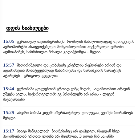
დღის სიახლეები
16:05
უკრაინულ თვითმფრინავს, რომლის მახლობლადაც ლაიფციგის
აეროპორტში ასაფეთქებელი მოწყობილობით აღჭურვილი დრონი
აღმოაჩინეს, საბრძოლო მასალა გადაჰქონდა - მედია
15:57
შათირიშვილი და კობახიძე კრემლის რუპორები არიან და
ადამიანების მოსატყუებლად ზახაროვასა და ნარიშკინის ნარატივს
ატარებენ - გრიგოლ გეგელია
15:44
ევროპაში ცოლებთან ერთად ვინც მიდის, საღამოობით არავინ
უშვებს ხელს, საქართველოში ეგ პრობლემა არ არის - ლევან
მაჭავარიანი
15:29
ანდრი სიბიჰა კიევში აზერბაიჯანელ კოლეგას, ჯეიჰუნ ბაირამოვს
შეხვდა
15:17
პაატა მანჯგალაძე ზიარებაზეც არ დაჰყავთ, რადგან სხვა
პატიმრებთან ერთად ყოფნა არ შეუძლია, 3 დღის წინ საკანში