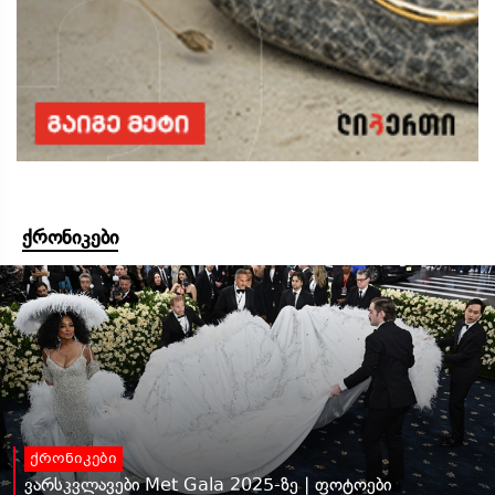
ქრონიკები
ქრონიკები
ვარსკვლავები Met Gala 2025-ზე | ფოტოები