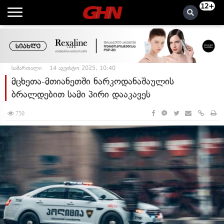
12+
სამართალი
14 აგვისტო 2025, 10:40
მცხეთა-მთიანეთში ნარკოდანაშაულის
ბრალდებით სამი პირი დააკავეს
750