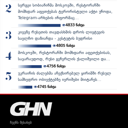
სერგეი სობიანინმა მოსკოვში, რესტორანში
2
მომხდარ აფეთქებას ტერორისტული აქტი უწოდა,
Telegram-არხების ინფორმაც...
4833
ნახვა
კიევზე რუსეთის თავდასხმის დროს ლიეტუვის
3
საელჩო დაზიანდა - კესტუტის ბუდრისი
4805
ნახვა
მოსკოვში, რესტორანში მომხდარი აფეთქებისას,
4
სავარაუდოდ, რუსი გენერლის ქალიშვილი და...
4756
ნახვა
უკრაინის ძალებმა ანექსირებულ ყირიმში რუსულ
5
სამხედრო ობიექტებზე იერიშები მიიტანეს...
4745
ნახვა
ჩვენს შესახებ