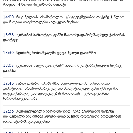
მიაყენა, 4 წლით პატიმრობა მიესაჯა
14:00
ნიკა მელიას სასამართლოს უპატივცემლობის ფაქტზე 1 წლით
და 6 თვით თავისუფლების აღკვეთა მიესაჯა
13:38
უკრაინამ ბაშკორტოსტანში ნავთობგადამამუშავებელ ქარხანას
დაარტყა
13:30
მდინარე ხობისწყალში დედა-შვილი დაიხრჩო
13:05
ქუთაისში „ავტო გალერის“ ახალი მულტიბრენდული სივრცე
გაიხსნა
12:46
ევროკავშირი გმობს მზია ამაღლობელის წინააღმდეგ
გამოტანილ არაპროპორციულ და პოლიტიზებულ განაჩენს და მის
დაუყოვნებლივ გათავისუფლებას მოითხოვს - ევროკავშირის
წარმომადგენლობა
12:36
გავრცელებული ინფორმაციით, გიგა ავალიანის საქმეზე
დაკავებული ნია იმნაძე კლინიკიდან ზაჰესის დროებითი მოთავსების
იზოლატორში გადაიყვანეს