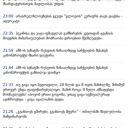
მხარდაჭერისთვის მადლობას უხდის
23:00
არასრულწლოვნების ჯგუფი "გლოვოს" კურიერს თავს დაესხა -
ადვოკატი
22:35
პეკინისა და ვაჟა-ფშაველას გამზირების კვეთიდან ჟვანიას
მოედნის მიმართულებით მოძრაობა დროებით შეიზღუდება
21:59
აშშ-ის სენატმა რუსეთის წინააღმდეგ სანქციების შესახებ
კანონპროექტს მხარი დაუჭირა
21:44
აშშ-ის სენატში რუსეთის წინააღმდეგ სანქციების შესახებ
კანონპროექტის განხილვა დაიწყო
21:33
თუ გიგა იყო პედოფილი, 28 წლის და 8 თვის მანძილზე, მინიმუმ
ერთჯერ უნდა დაფიქსირებულიყო, მაშინ როცა 8 წელი ამზადებდა
მოსწავლეებს! იპოვონ ერთი გოგონა, ვისაც გიგა სექსუალურად
ავიწროებდა - გიგა ავალიანის დედა
21:26
„გვახსოვს გმირები, გვახსოვს მტერი” - თბილისში მსვლელობა
მიმდინარეობს