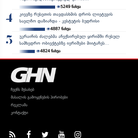
5249
ნახვა
კიევზე რუსეთის თავდასხმის დროს ლიეტუვის
4
საელჩო დაზიანდა - კესტუტის ბუდრისი
4887
ნახვა
უკრაინის ძალებმა ანექსირებულ ყირიმში რუსულ
5
სამხედრო ობიექტებზე იერიშები მიიტანეს...
4824
ნახვა
ჩვენს შესახებ
მასალის გამოყენების პირობები
რეკლამა
კონტაქტი