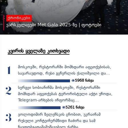
ქრონიკები
ვარსკვლავები Met Gala 2025-ზე | ფოტოები
კვირის ყველაზე კითხვადი
მოსკოვში, რესტორანში მომხდარი აფეთქებისას,
1
სავარაუდოდ, რუსი გენერლის ქალიშვილი და...
5968
ნახვა
სერგეი სობიანინმა მოსკოვში, რესტორანში
2
მომხდარ აფეთქებას ტერორისტული აქტი უწოდა,
Telegram-არხების ინფორმაც...
5261
ნახვა
ვოლოდიმირ ზელენსკის ცნობით, უკრაინამ
3
რუსული კონტეინერმზიდი ჩაძირა და სამ
ნავთობგადამამუშავებელ ქარხა...