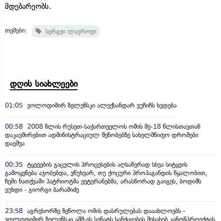
მდებარეობს.
თემები:
სერგეი ლავროვი
დღის სიახლეები
01:05
ვოლოდიმირ ზელენსკი ალექსანდარ ვუჩიჩს ხვდება
00:58
2008 წლის რუსეთ-საქართველოს ომის მე-18 წლისთავთან
დაკავშირებით ადმინისტრაციულ შენობებზე სახელმწიფო დროშები
დაეშვა
00:35
ტყვეების გაცვლის პროცესების აღსაწერად სხვა სიტყვის
გამოყენება აჯობებდა, ვწუხვარ, თუ ქოცური პროპაგანდის წყალობით,
ჩემი ნათქვამი პატრიოტმა ვეტერანებმა, არასწორად გაიგეს, ბოდიშს
ვუხდი - გიორგი ბარამიძე
23:58
აგრესორზე ზეწოლა ომის დასრულებას დააახლოებს -
ვოლოდიმირ ზელენსკი აშშ-ის სენატს სანქციების შესახებ კანონპროექტის