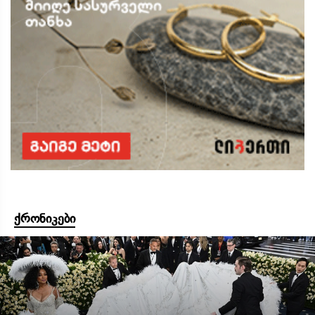
ქრონიკები