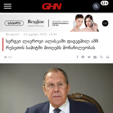
12+
მსოფლიო
13 აგვისტო 2025, 14:44
სერგეი ლავროვი ალასკაში დაგეგმილ აშშ-
რუსეთის სამიტში მიიღებს მონაწილეობას
925