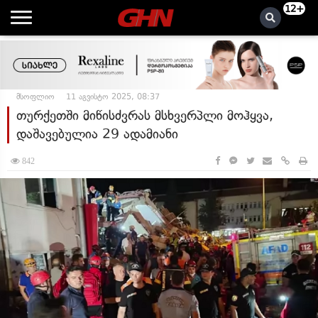
12+
მსოფლიო
11 აგვისტო 2025, 08:37
თურქეთში მიწისძვრას მსხვერპლი მოჰყვა,
დაშავებულია 29 ადამიანი
842