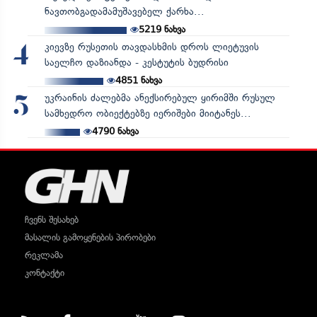
ნავთობგადამამუშავებელ ქარხა...
5219
ნახვა
კიევზე რუსეთის თავდასხმის დროს ლიეტუვის
4
საელჩო დაზიანდა - კესტუტის ბუდრისი
4851
ნახვა
უკრაინის ძალებმა ანექსირებულ ყირიმში რუსულ
5
სამხედრო ობიექტებზე იერიშები მიიტანეს...
4790
ნახვა
ჩვენს შესახებ
მასალის გამოყენების პირობები
რეკლამა
კონტაქტი