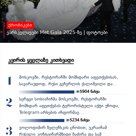
ქრონიკები
ვარსკვლავები Met Gala 2025-ზე | ფოტოები
კვირის ყველაზე კითხვადი
მოსკოვში, რესტორანში მომხდარი აფეთქებისას,
1
სავარაუდოდ, რუსი გენერლის ქალიშვილი და...
5904
ნახვა
სერგეი სობიანინმა მოსკოვში, რესტორანში
2
მომხდარ აფეთქებას ტერორისტული აქტი უწოდა,
Telegram-არხების ინფორმაც...
5234
ნახვა
ვოლოდიმირ ზელენსკის ცნობით, უკრაინამ
3
რუსული კონტეინერმზიდი ჩაძირა და სამ