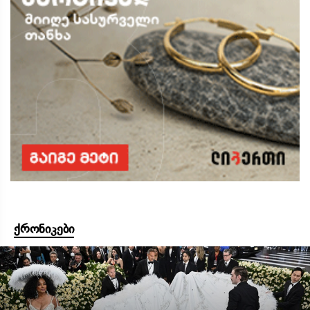
ქრონიკები