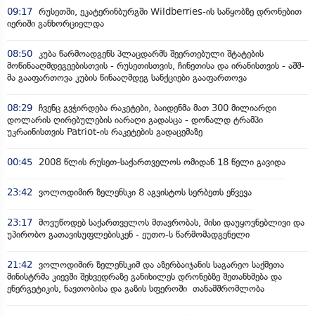
09:17
რუსეთში, ეკატერინბურგში Wildberries-ის საწყობზე დრონებით
იერიში განხორციელდა
08:50
კუბა წარმოადგენს პლაცდარმს შეერთებული შტატების
მოწინააღმდეგეებისთვის - რუსეთისთვის, ჩინეთისა და ირანისთვის - აშშ-
მა გააფართოვა კუბის წინააღმდეგ სანქციები გააფართოვა
08:29
ჩვენც გვჭირდება რაკეტები, ბაიდენმა მათ 300 მილიარდი
დოლარის ღირებულების იარაღი გადასცა - დონალდ ტრამპი
უკრაინისთვის Patriot-ის რაკეტების გადაცემაზე
00:45
2008 წლის რუსეთ-საქართველოს ომიდან 18 წელი გავიდა
23:42
ვოლოდიმირ ზელენსკი 8 აგვისტოს სერბეთს ეწვევა
23:17
მოვუწოდებ საქართველოს მთავრობას, მისი დაუყოვნებლივი და
უპირობო გათავისუფლებისკენ - ეუთო-ს წარმომადგენელი
21:42
ვოლოდიმირ ზელენსკიმ და აზერბაიჯანის საგარეო საქმეთა
მინისტრმა კიევში შეხვედრაზე განიხილეს დრონებზე შეთანხმება და
ენერგეტიკის, ნავთობისა და გაზის სფეროში თანამშრომლობა