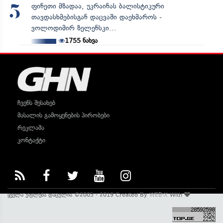
ფინეთი მზადაა, უკრაინას ბალისტიკური
5
თავდასხმებისგან დაცვაში დაეხმაროს -
ვოლოდიმირ ზელენსკი...
1755
ნახვა
ჩვენს შესახებ
მასალის გამოყენების პირობები
რეკლამა
კონტაქტი
ყველა უფლება დაცულია ©2005 - 2019 Created By
WEB-X
With