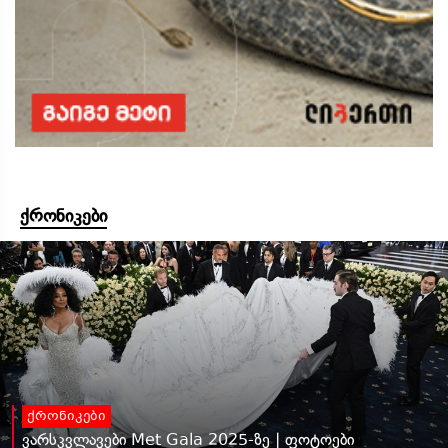
ქრონიკები
ქრონიკები
ვარსკვლავები Met Gala 2025-ზე | ფოტოები