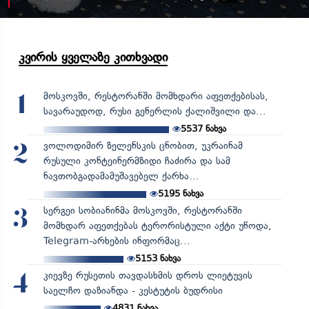
კვირის ყველაზე კითხვადი
მოსკოვში, რესტორანში მომხდარი აფეთქებისას,
1
სავარაუდოდ, რუსი გენერლის ქალიშვილი და...
5537
ნახვა
ვოლოდიმირ ზელენსკის ცნობით, უკრაინამ
2
რუსული კონტეინერმზიდი ჩაძირა და სამ
ნავთობგადამამუშავებელ ქარხა...
5195
ნახვა
სერგეი სობიანინმა მოსკოვში, რესტორანში
3
მომხდარ აფეთქებას ტერორისტული აქტი უწოდა,
Telegram-არხების ინფორმაც...
5153
ნახვა
კიევზე რუსეთის თავდასხმის დროს ლიეტუვის
4
საელჩო დაზიანდა - კესტუტის ბუდრისი
4831
ნახვა