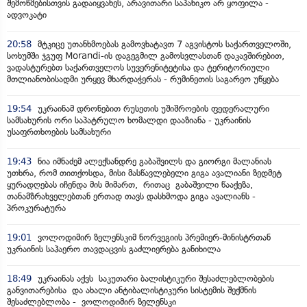
შემოწმებისთვის გადაიყვანეს, არავითარი საპანიკო არ ყოფილა -
ადვოკატი
20:58
მტკიცე უთანხმოებას გამოვხატავთ 7 აგვისტოს საქართველოში,
სოხუმში ჯგუფ Morandi-ის დაგეგმილ გამოსვლასთან დაკავშირებით,
ვადასტურებთ საქართველოს სუვერენიტეტისა და ტერიტორიული
მთლიანობისადმი ურყევ მხარდაჭერას - რუმინეთის საგარეო უწყება
19:54
უკრაინამ დრონებით რუსეთის უშიშროების ფედერალური
სამსახურის ორი საპატრულო ხომალდი დააზიანა - უკრაინის
უსაფრთხოების სამსახური
19:43
ნია იმნაძემ ალექსანდრე გაბაშვილს და გიორგი მალანიას
უთხრა, რომ თითქოსდა, მისი მასწავლებელი გიგა ავალიანი ზედმეტ
ყურადღებას იჩენდა მის მიმართ, რითაც გაბაშვილი წააქეზა,
თანამზრახველებთან ერთად თავს დასხმოდა გიგა ავალიანს -
პროკურატურა
19:01
ვოლოდიმირ ზელენსკიმ ნორვეგიის პრემიერ-მინისტრთან
უკრაინის საჰაერო თავდაცვის გაძლიერება განიხილა
18:49
უკრაინას აქვს საკუთარი ბალისტიკური შესაძლებლობების
განვითარებისა და ახალი ანტიბალისტიკური სისტემის შექმნის
შესაძლებლობა - ვოლოდიმირ ზელენსკი