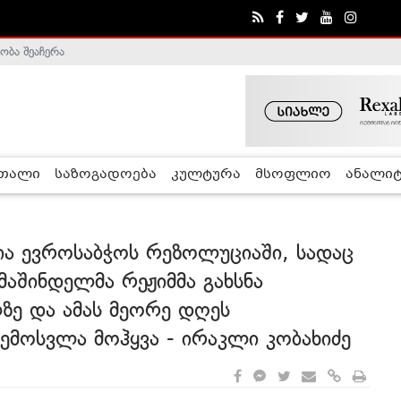
ობა შეაჩერა
ა - ჰელსინკის კომისია
რთალი
საზოგადოება
კულტურა
მსოფლიო
ანალიტ
ა ევროსაბჭოს რეზოლუციაში, სადაც
მაშინდელმა რეჟიმმა გახსნა
ე და ამას მეორე დღეს
ემოსვლა მოჰყვა - ირაკლი კობახიძე