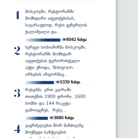
მოსკოვში, რესტორანში
1
მომხდარი აფეთქებისას,
სავარაუდოდ, რუსი გენერლის
ქალიშვილი და...
6042
ნახვა
სერგეი სობიანინმა მოსკოვში,
2
რესტორანში მომხდარ
აფეთქებას ტერორისტული
აქტი უწოდა, Telegram-
არხების ინფორმაც...
5330
ნახვა
რუსებმა ერთ კვირაში
3
თითქმის 1900 დრონი, 1600
ბომბი და 144 რაკეტა
გამოიყენეს, რუსე...
3680
ნახვა
ვაგრძელებთ შორ მანძილზე
4
მოქმედი სანქციების