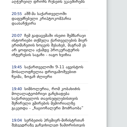
აღჭურვილ დრონს რუსეთს უკავშირებს
აშშ-მა საქართველოში
20:55
დაფუძნებული კრიპტოკომპანია
დაასანქცირა
ჩემ გადაცემაში ისეთი შემზარავი
20:07
ისტორიები თქმულა ქართველების მიერ
ერთმანეთის ხოცვის შესახებ, მაგრამ ეს
არ ყოფილა აქამდე პროკურატურის
ინტერესის საგანი - იაგო ხვიჩია
საქართველოში 9-11 აგვისტოს
19:45
მოსალოდნელია დროგამოშვებით
წვიმა, ზოგან ძლიერი
სიმბოლურია, რომ კობახიძის
19:40
მოღალატეობრივი განცხადება
საქართველოს თავისუფლებისთვის
შეწირული გმირების მემორიალზე
გაკეთდა - „ნაციონალური მოძრაობა“
სერბეთის პრემიერ-მინისტრთან
19:04
შეხვედრაზე განვიხილეთ ზამთრისთვის