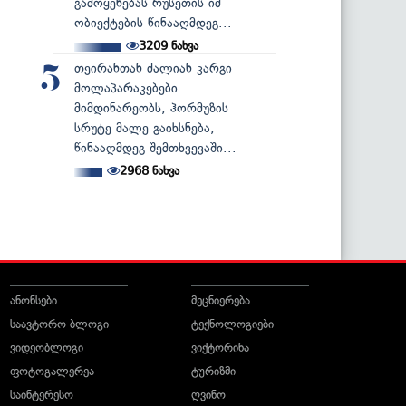
გამოყენებას რუსეთის იმ
ობიექტების წინააღმდეგ...
3209
ნახვა
თეირანთან ძალიან კარგი
5
მოლაპარაკებები
მიმდინარეობს, ჰორმუზის
სრუტე მალე გაიხსნება,
წინააღმდეგ შემთხვევაში...
2968
ნახვა
ანონსები
მეცნიერება
საავტორო ბლოგი
ტექნოლოგიები
ვიდეობლოგი
ვიქტორინა
ფოტოგალერეა
ტურიზმი
საინტერესო
ღვინო