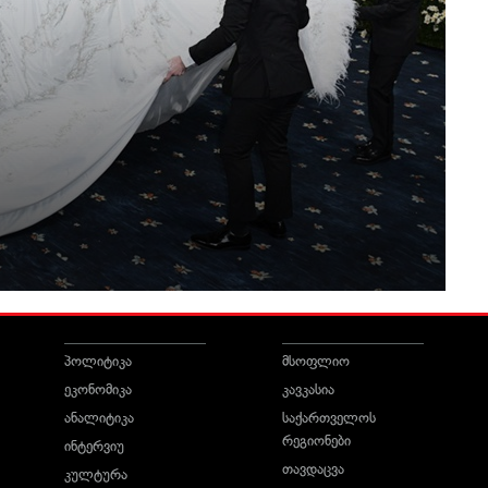
პოლიტიკა
მსოფლიო
ეკონომიკა
კავკასია
ანალიტიკა
საქართველოს
რეგიონები
ინტერვიუ
თავდაცვა
კულტურა