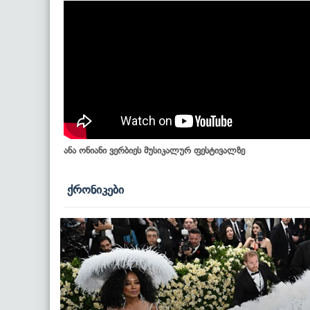
ანა ონიანი ვერბიეს მუსიკალურ ფესტივალზე
ქრონიკები