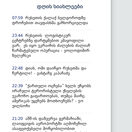
დღის სიახლეები
რუსეთის ქალაქ ბელგოროდზე
07:59
დრონებით თავდასხმა განხორციელდა
რუსეთის ლოგისტიკურ
23:44
ცენტრებზე დარტყმებით კმაყოფილი
ვარ, ეს იყო უკრაინის ძალების ძალიან
წარმატებული ოპერაცია - ვოლოდიმირ
ზელენსკი
დიახ, ომი დაიწყო რუსეთმა და
22:48
წერტილი! - ვახტანგ კაპანაძე
“ქართული ოცნება” ხელს უწყობს
22:39
ირანული ტერორისტული ქსელების
უკანონო გაფართოებას, თუმცა მაინც
ამერიკას უყენებს მოთხოვნებს? - ჯო
უილსონი
აშშ-ის დაზვერვა გერმანიაში,
21:20
ლაიფციგის აეროპორტში აღმოჩენილ
ასაფეთქებელი მოწყობილობით