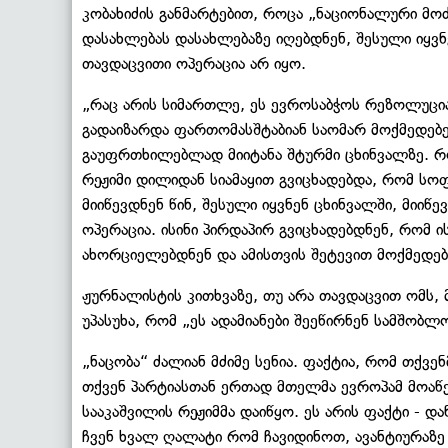
კობახიძის განმარტებით, როცა „ნაციონალური მ
დასახლებას დასახლებაზე იღებდნენ, შესული იყვნე
თავდაცვითი ოპერაცია არ იყო.
„რაც არის სიმართლე, ეს ევროსაბჭოს რეზოლუციაშ
გადაიზარდა ფართომასშტაბიან საომარ მოქმედებებ
გაუფრთხილებლად მიიტანა შტურმი ცხინვალზე. რ
რეჟიმი დილიდან სიამაყით გვიცხადებდა, რომ ს
მიიწევდნენ წინ, შესული იყვნენ ცხინვალში, მიიწე
ოპერაცია. ისინი პირდაპირ გვიცხადებდნენ, რომ ი
ახორციელებდნენ და ამისთვის შეტევით მოქმედებე
ჟურნალისტის კითხვაზე, თუ არა თავდაცვით ომს, მ
უპასუხა, რომ „ეს ადამიანები შეეწირნენ სამშობლ
„ნაცობა“ ძალიან მძიმე სენია. ფაქტია, რომ თქვ
თქვენ პარტიასთან ერთად მთელმა ევროპამ მოაწერ
სააკაშვილის რეჟიმმა დაიწყო. ეს არის ფაქტი - დ
ჩვენ ხვალ ღალატი რომ ჩავიდინოთ, ავანტიურაზე