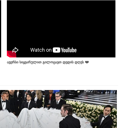
ავერსი სიყვარულით გილოცავთ დედის დღეს ❤️