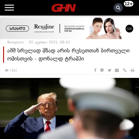
12+
მსოფლიო
02 აგვისტო 2025, 08:43
აშშ სრულად მზად არის რუსეთთან ბირთვული
ომისთვის - დონალდ ტრამპი
1482