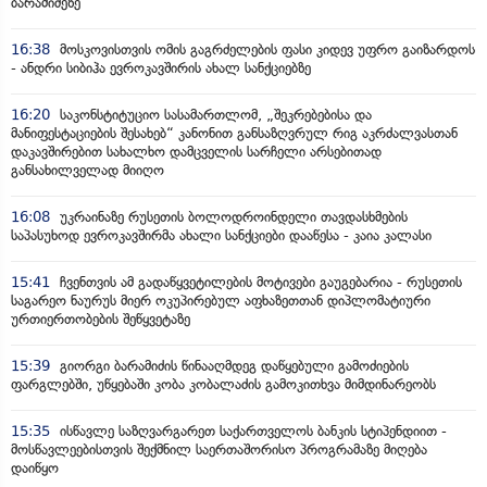
ბარამიძეზე
16:38
მოსკოვისთვის ომის გაგრძელების ფასი კიდევ უფრო გაიზარდოს
- ანდრი სიბიჰა ევროკავშირის ახალ სანქციებზე
16:20
საკონსტიტუციო სასამართლომ, „შეკრებებისა და
მანიფესტაციების შესახებ“ კანონით განსაზღვრულ რიგ აკრძალვასთან
დაკავშირებით სახალხო დამცველის სარჩელი არსებითად
განსახილველად მიიღო
16:08
უკრაინაზე რუსეთის ბოლოდროინდელი თავდასხმების
საპასუხოდ ევროკავშირმა ახალი სანქციები დააწესა - კაია კალასი
15:41
ჩვენთვის ამ გადაწყვეტილების მოტივები გაუგებარია - რუსეთის
საგარეო ნაურუს მიერ ოკუპირებულ აფხაზეთთან დიპლომატიური
ურთიერთობების შეწყვეტაზე
15:39
გიორგი ბარამიძის წინააღმდეგ დაწყებული გამოძიების
ფარგლებში, უწყებაში კობა კობალაძის გამოკითხვა მიმდინარეობს
15:35
ისწავლე საზღვარგარეთ საქართველოს ბანკის სტიპენდიით -
მოსწავლეებისთვის შექმნილ საერთაშორისო პროგრამაზე მიღება
დაიწყო