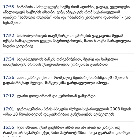
17:55
ბარამიძის სისულელეზე საქმე რომ აღიძრა, გავიგე, ველოდები
ანალოგიურ საქმეებს იმათზე, ვინც ამტკიცებს რომ საქართველომ
დაიწყო “სამხრეთ ოსეთში” ომი და “მძინარე ცხინვალი დაბომბა” - გია
ხუხაშვილი
17:52
სამშობლოსთვის თავშეწირული გმირების ვაჟკაცობა მუდამ
იქნება სამაგალითო ყველა პატრიოტისთვის, მათი ხსოვნა მარადიულია -
ბადრი ჯაფარიძე
17:34
საქართველოს ბანკის ორგანიზებით, მცირე და საშუალო
ბიზნესისთვის შრომის უსაფრთხოების ვორკშოპი გაიმართა
17:26
ახალგაზრდა ქალი, რომელიც მდინარე ხობისწყალში შვილის
გადასარჩენად შევიდა, მაშველებმა გარდაცვლილი იპოვეს
17:12
ლარი დოლართან და ევროსთან გამყარდა
17:01
ევროკავშირის პრეს-სპიკერი რუსეთ-საქართველოს 2008 წლის
ომის 18 წლისთავთან დაკავშირებით განცხადებას ავრცელებს
16:55
ჩემი აზრით, ენამ გაუსწრო აზრს და არ არის ეს კარგი, თუ
რაიმეში არ მეპარება ეჭვი, მისი პატრიოტიზმია - ნიკა გვარამია გიორგი