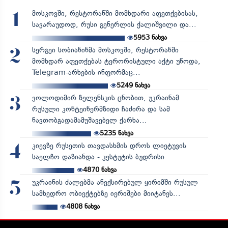
მოსკოვში, რესტორანში მომხდარი აფეთქებისას,
1
სავარაუდოდ, რუსი გენერლის ქალიშვილი და...
5953
ნახვა
სერგეი სობიანინმა მოსკოვში, რესტორანში
2
მომხდარ აფეთქებას ტერორისტული აქტი უწოდა,
Telegram-არხების ინფორმაც...
5249
ნახვა
ვოლოდიმირ ზელენსკის ცნობით, უკრაინამ
3
რუსული კონტეინერმზიდი ჩაძირა და სამ
ნავთობგადამამუშავებელ ქარხა...
5235
ნახვა
კიევზე რუსეთის თავდასხმის დროს ლიეტუვის
4
საელჩო დაზიანდა - კესტუტის ბუდრისი
4870
ნახვა
უკრაინის ძალებმა ანექსირებულ ყირიმში რუსულ
5
სამხედრო ობიექტებზე იერიშები მიიტანეს...
4808
ნახვა