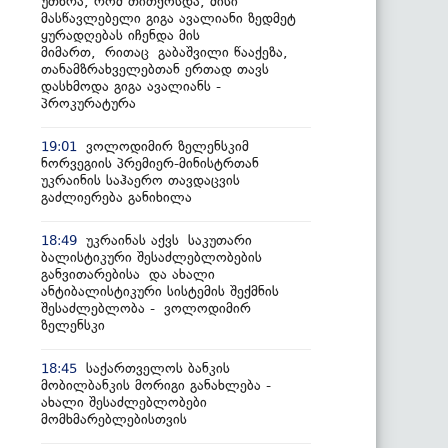
უთხრა, რომ თითქოსდა, მისი
მასწავლებელი გიგა ავალიანი ზედმეტ
ყურადღებას იჩენდა მის
მიმართ, რითაც გაბაშვილი წააქეზა,
თანამზრახველებთან ერთად თავს
დასხმოდა გიგა ავალიანს -
პროკურატურა
ვოლოდიმირ ზელენსკიმ
19:01
ნორვეგიის პრემიერ-მინისტრთან
უკრაინის საჰაერო თავდაცვის
გაძლიერება განიხილა
უკრაინას აქვს საკუთარი
18:49
ბალისტიკური შესაძლებლობების
განვითარებისა და ახალი
ანტიბალისტიკური სისტემის შექმნის
შესაძლებლობა - ვოლოდიმირ
ზელენსკი
საქართველოს ბანკის
18:45
მობილბანკის მორიგი განახლება -
ახალი შესაძლებლობები
მომხმარებლებისთვის