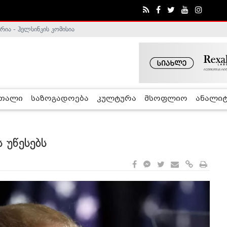
ა - ჰელსინკის კომისია
ე გადადგა
რთალი
საზოგადოება
კულტურა
მსოფლიო
ანალიტ
 უწესებს