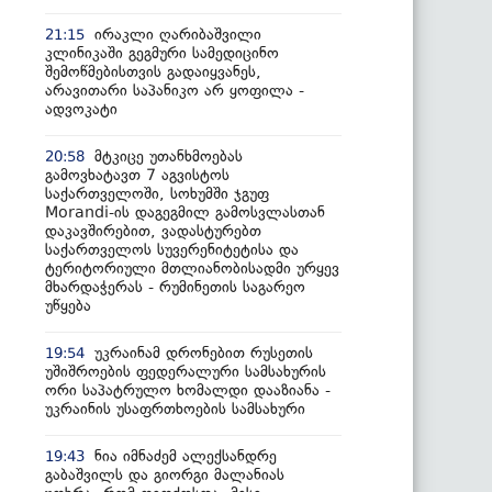
ირაკლი ღარიბაშვილი
21:15
კლინიკაში გეგმური სამედიცინო
შემოწმებისთვის გადაიყვანეს,
არავითარი საპანიკო არ ყოფილა -
ადვოკატი
მტკიცე უთანხმოებას
20:58
გამოვხატავთ 7 აგვისტოს
საქართველოში, სოხუმში ჯგუფ
Morandi-ის დაგეგმილ გამოსვლასთან
დაკავშირებით, ვადასტურებთ
საქართველოს სუვერენიტეტისა და
ტერიტორიული მთლიანობისადმი ურყევ
მხარდაჭერას - რუმინეთის საგარეო
უწყება
უკრაინამ დრონებით რუსეთის
19:54
უშიშროების ფედერალური სამსახურის
ორი საპატრულო ხომალდი დააზიანა -
უკრაინის უსაფრთხოების სამსახური
ნია იმნაძემ ალექსანდრე
19:43
გაბაშვილს და გიორგი მალანიას