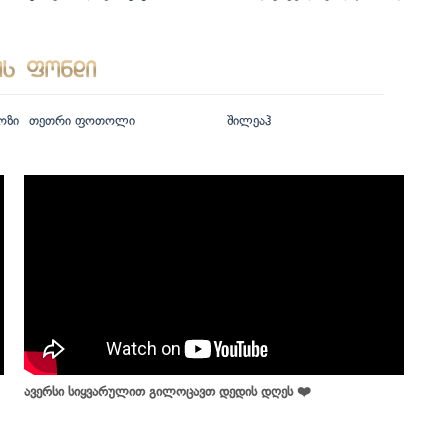
ოზი
თეთრი ფოთოლი
შილეაჰ
ავერსი სიყვარულით გილოცავთ დედის დღეს ❤️