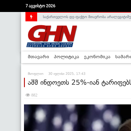
საქართველოს დე-ფაქტო მთავრობა არალეგიტიმური
7 აგვისტო 2026
ლიეტუვაში საქართველოს ელჩი, სალომე შაფაქიძ
მთავარი
პოლიტიკა
ეკონომიკა
სამა
მსოფლიო
30 ივლისი 2025, 17:43
აშშ ინდოეთს 25%-იან ტარიფებს
882