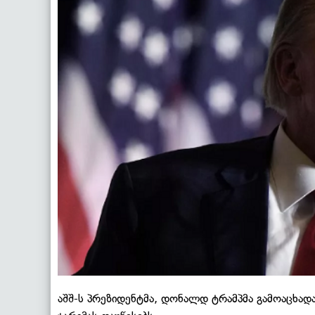
აშშ-ს პრეზიდენტმა, დონალდ ტრამპმა გამოაცხად