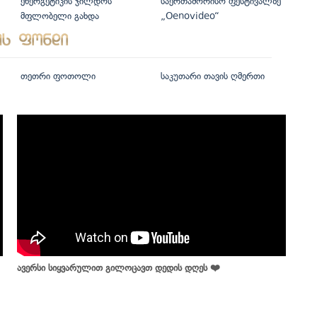
ენერგეტიკის ჯილდოს
საერთაშორისო ფესტივალზე
მფლობელი გახდა
„Oenovideo“
თეთრი ფოთოლი
საკუთარი თავის ღმერთი
ავერსი სიყვარულით გილოცავთ დედის დღეს ❤️