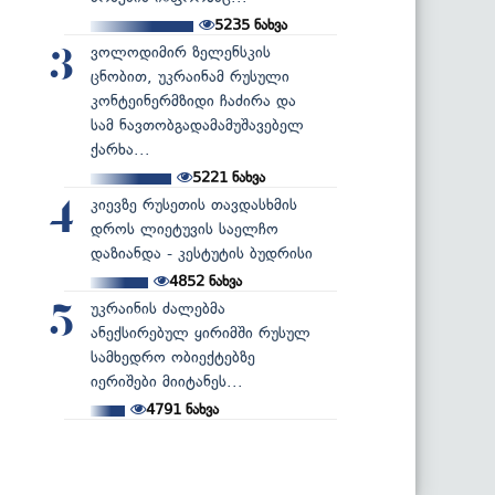
5235
ნახვა
ვოლოდიმირ ზელენსკის
3
ცნობით, უკრაინამ რუსული
კონტეინერმზიდი ჩაძირა და
სამ ნავთობგადამამუშავებელ
ქარხა...
5221
ნახვა
კიევზე რუსეთის თავდასხმის
4
დროს ლიეტუვის საელჩო
დაზიანდა - კესტუტის ბუდრისი
4852
ნახვა
უკრაინის ძალებმა
5
ანექსირებულ ყირიმში რუსულ
სამხედრო ობიექტებზე
იერიშები მიიტანეს...
4791
ნახვა