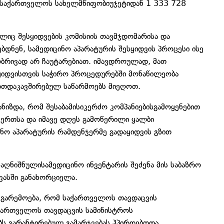
ც,საქართველოს სახელმწიფობიუჯეტიდან 1 333 728
ლიც შესყიდვების კომისიის თავმჯდომარისა და
დნენ, სამედიცინო აპარატურის შესყიდვის პროცესი ისე
ბრივად არ ჩაუტარებიათ. იმავდროულად, მათ
ყიდვისთვის საჭირო პროცედურებში მონაწილეობა
რთდაკავშირებულ საწარმოებს მიეღოთ.
ანიზდა, რომ შესაბამისიკერძო კომპანიებისგამოყენებით
 ერთსა და იმავე დღეს გამოწერილი ყალბი
ინო აპარატურის რამდენჯერმე გადაყიდვის გზით
აღნიშნულისამედიცინო ინვენტარის შეძენა მის საბაზრო
ასში განახორციელა.
 გარემოება, რომ საქართველოს თავდაცვის
აქართველოს თავდაცვის სამინისტროს
ბს გარანტირებულ გამარჯვებას ჰპირდებოდა,