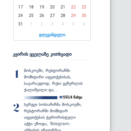
17
18
19
20
21
22
23
24
25
26
27
28
29
30
31
1
2
3
4
5
6
დღევანდელი
კვირის ყველაზე კითხვადი
მოსკოვში, რესტორანში
1
მომხდარი აფეთქებისას,
სავარაუდოდ, რუსი გენერლის
ქალიშვილი და...
5914
ნახვა
სერგეი სობიანინმა მოსკოვში,
2
რესტორანში მომხდარ
აფეთქებას ტერორისტული
აქტი უწოდა, Telegram-
არხების ინფორმაც...