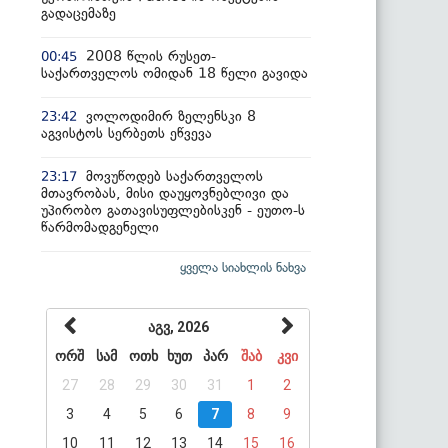
გადაცემაზე
2008 წლის რუსეთ-
00:45
საქართველოს ომიდან 18 წელი გავიდა
ვოლოდიმირ ზელენსკი 8
23:42
აგვისტოს სერბეთს ეწვევა
მოვუწოდებ საქართველოს
23:17
მთავრობას, მისი დაუყოვნებლივი და
უპირობო გათავისუფლებისკენ - ეუთო-ს
წარმომადგენელი
ყველა სიახლის ნახვა
აგვ, 2026
ორშ
სამ
ოთხ
ხუთ
პარ
შაბ
კვი
27
28
29
30
31
1
2
3
4
5
6
7
8
9
10
11
12
13
14
15
16