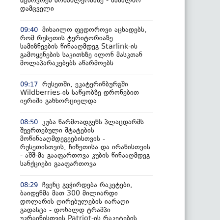
მცხოვრებ მოსახლეობაზე - სახალხო
დამცველი
მიხაილო ფედოროვი აცხადებს,
09:40
რომ რუსეთის ტერიტორიაზე
სამიზნეების წინააღმდეგ Starlink-ის
გამოყენების საკითხზე ილონ მასკთან
მოლაპარაკებებს აწარმოებს
რუსეთში, ეკატერინბურგში
09:17
Wildberries-ის საწყობზე დრონებით
იერიში განხორციელდა
კუბა წარმოადგენს პლაცდარმს
08:50
შეერთებული შტატების
მოწინააღმდეგეებისთვის -
რუსეთისთვის, ჩინეთისა და ირანისთვის
- აშშ-მა გააფართოვა კუბის წინააღმდეგ
სანქციები გააფართოვა
ჩვენც გვჭირდება რაკეტები,
08:29
ბაიდენმა მათ 300 მილიარდი
დოლარის ღირებულების იარაღი
გადასცა - დონალდ ტრამპი
უკრაინისთვის Patriot-ის რაკეტების