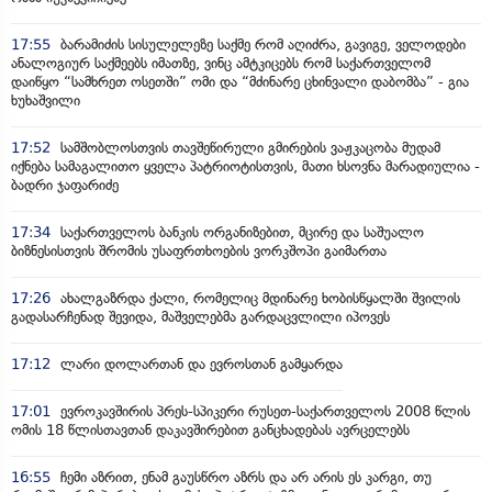
17:55
ბარამიძის სისულელეზე საქმე რომ აღიძრა, გავიგე, ველოდები
ანალოგიურ საქმეებს იმათზე, ვინც ამტკიცებს რომ საქართველომ
დაიწყო “სამხრეთ ოსეთში” ომი და “მძინარე ცხინვალი დაბომბა” - გია
ხუხაშვილი
17:52
სამშობლოსთვის თავშეწირული გმირების ვაჟკაცობა მუდამ
იქნება სამაგალითო ყველა პატრიოტისთვის, მათი ხსოვნა მარადიულია -
ბადრი ჯაფარიძე
17:34
საქართველოს ბანკის ორგანიზებით, მცირე და საშუალო
ბიზნესისთვის შრომის უსაფრთხოების ვორკშოპი გაიმართა
17:26
ახალგაზრდა ქალი, რომელიც მდინარე ხობისწყალში შვილის
გადასარჩენად შევიდა, მაშველებმა გარდაცვლილი იპოვეს
17:12
ლარი დოლართან და ევროსთან გამყარდა
17:01
ევროკავშირის პრეს-სპიკერი რუსეთ-საქართველოს 2008 წლის
ომის 18 წლისთავთან დაკავშირებით განცხადებას ავრცელებს
16:55
ჩემი აზრით, ენამ გაუსწრო აზრს და არ არის ეს კარგი, თუ