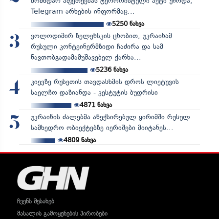
მომხდარ აფეთქებას ტერორისტული აქტი უწოდა,
Telegram-არხების ინფორმაც...
5250
ნახვა
ვოლოდიმირ ზელენსკის ცნობით, უკრაინამ
3
რუსული კონტეინერმზიდი ჩაძირა და სამ
ნავთობგადამამუშავებელ ქარხა...
5236
ნახვა
კიევზე რუსეთის თავდასხმის დროს ლიეტუვის
4
საელჩო დაზიანდა - კესტუტის ბუდრისი
4871
ნახვა
უკრაინის ძალებმა ანექსირებულ ყირიმში რუსულ
5
სამხედრო ობიექტებზე იერიშები მიიტანეს...
4809
ნახვა
ჩვენს შესახებ
მასალის გამოყენების პირობები