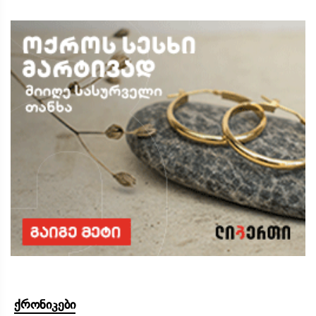
ქრონიკები