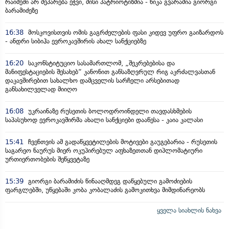
რაიმეში არ მეპარება ეჭვი, მისი პატრიოტიზმია - ნიკა გვარამია გიორგი
ბარამიძეზე
16:38
მოსკოვისთვის ომის გაგრძელების ფასი კიდევ უფრო გაიზარდოს
- ანდრი სიბიჰა ევროკავშირის ახალ სანქციებზე
16:20
საკონსტიტუციო სასამართლომ, „შეკრებებისა და
მანიფესტაციების შესახებ“ კანონით განსაზღვრულ რიგ აკრძალვასთან
დაკავშირებით სახალხო დამცველის სარჩელი არსებითად
განსახილველად მიიღო
16:08
უკრაინაზე რუსეთის ბოლოდროინდელი თავდასხმების
საპასუხოდ ევროკავშირმა ახალი სანქციები დააწესა - კაია კალასი
15:41
ჩვენთვის ამ გადაწყვეტილების მოტივები გაუგებარია - რუსეთის
საგარეო ნაურუს მიერ ოკუპირებულ აფხაზეთთან დიპლომატიური
ურთიერთობების შეწყვეტაზე
15:39
გიორგი ბარამიძის წინააღმდეგ დაწყებული გამოძიების
ფარგლებში, უწყებაში კობა კობალაძის გამოკითხვა მიმდინარეობს
ყველა სიახლის ნახვა