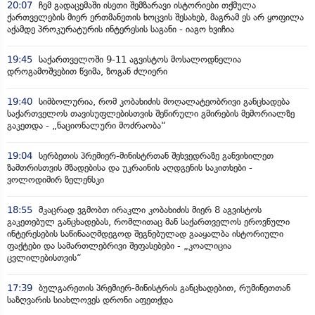
20:07
ჩემ გადაცემაში ისეთი შემზარავი ისტორიები თქმულა
ქართველების მიერ ერთმანეთის ხოცვის შესახებ, მაგრამ ეს არ ყოფილა
აქამდე პროკურატურის ინტერესის საგანი - იაგო ხვიჩია
19:45
საქართველოში 9-11 აგვისტოს მოსალოდნელია
დროგამოშვებით წვიმა, ზოგან ძლიერი
19:40
სიმბოლურია, რომ კობახიძის მოღალატეობრივი განცხადება
საქართველოს თავისუფლებისთვის შეწირული გმირების მემორიალზე
გაკეთდა - „ნაციონალური მოძრაობა“
19:04
სერბეთის პრემიერ-მინისტრთან შეხვედრაზე განვიხილეთ
ზამთრისთვის მზადებისა და უკრაინის აღდგენის საკითხები -
ვოლოდიმირ ზელენსკი
18:55
მკაცრად ვგმობთ ირაკლი კობახიძის მიერ 8 აგვისტოს
გაკეთებულ განცხადებას, რომლითაც მან საქართველოს ეროვნული
ინტერესების საწინააღმდეგოდ შეგნებულად გააყალბა ისტორიული
ფაქტები და სამართლებრივი შეფასებები - „კოალიცია
ცვლილებისთვის“
17:39
ბულგარეთის პრემიერ-მინისტრის განცხადებით, რუმინეთთან
საზღვარის სიახლოვეს დრონი აფეთქდა