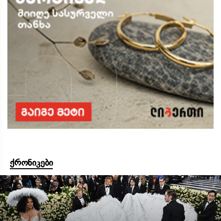
ქრონიკები