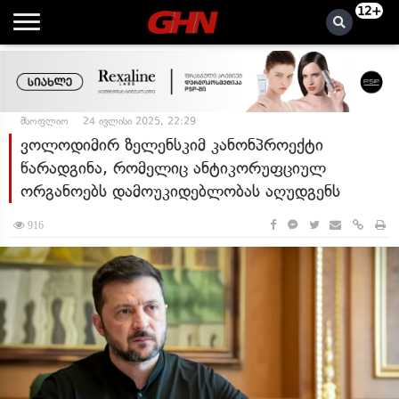
12+
მსოფლიო
24 ივლისი 2025, 22:29
ვოლოდიმირ ზელენსკიმ კანონპროექტი
წარადგინა, რომელიც ანტიკორუფციულ
ორგანოებს დამოუკიდებლობას აღუდგენს
916