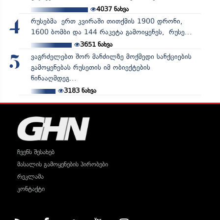
4037
ნახვა
რუსებმა ერთ კვირაში თითქმის 1900 დრონი,
4
1600 ბომბი და 144 რაკეტა გამოიყენეს, რუსე...
3651
ნახვა
ვაგრძელებთ შორ მანძილზე მოქმედი სანქციების
5
გამოყენებას რუსეთის იმ ობიექტების
წინააღმდეგ...
3183
ნახვა
ჩვენს შესახებ
მასალის გამოყენების პირობები
რეკლამა
კონტაქტი