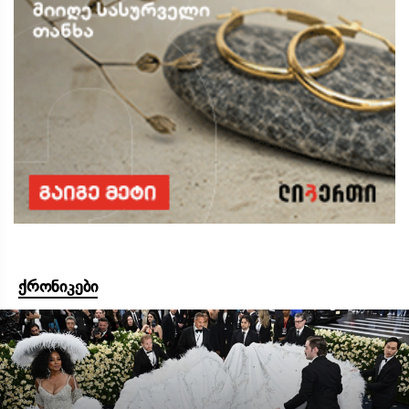
ქრონიკები