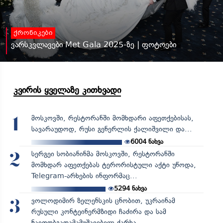
ქრონიკები
ვარსკვლავები Met Gala 2025-ზე | ფოტოები
კვირის ყველაზე კითხვადი
მოსკოვში, რესტორანში მომხდარი აფეთქებისას,
1
სავარაუდოდ, რუსი გენერლის ქალიშვილი და...
6004
ნახვა
სერგეი სობიანინმა მოსკოვში, რესტორანში
2
მომხდარ აფეთქებას ტერორისტული აქტი უწოდა,
Telegram-არხების ინფორმაც...
5294
ნახვა
ვოლოდიმირ ზელენსკის ცნობით, უკრაინამ
3
რუსული კონტეინერმზიდი ჩაძირა და სამ
ნავთობგადამამუშავებელ ქარხა...