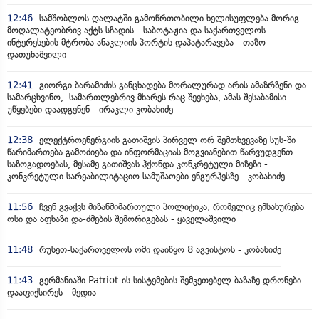
12:46
სამშობლოს ღალატში გამოწრთობილი ხელისუფლება მორიგ
მოღალატეობრივ აქტს სჩადის - საბოტაჟია და საქართველოს
ინტერესების მტრობა ანაკლიის პორტის დაპატარავება - თაზო
დათუნაშვილი
12:41
გიორგი ბარამიძის განცხადება მორალურად არის ამაზრზენი და
სამარცხვინო, სამართლებრივ მხარეს რაც შეეხება, ამას შესაბამისი
უწყებები დაადგენენ - ირაკლი კობახიძე
12:38
ელექტროენერგიის გათიშვის პირველ ორ შემთხვევაზე სუს-ში
წარიმართება გამოძიება და ინფორმაციას მოგვიანებით წარვუდგენთ
საზოგადოებას, მესამე გათიშვას ჰქონდა კონკრეტული მიზეზი -
კონკრეტული სარეაბილიტაციო სამუშაოები ენგურჰესზე - კობახიძე
11:56
ჩვენ გვაქვს მიზანმიმართული პოლიტიკა, რომელიც ემსახურება
ოსი და აფხაზი და-ძმების შემორიგებას - ყაველაშვილი
11:48
რუსეთ-საქართველოს ომი დაიწყო 8 აგვისტოს - კობახიძე
11:43
გერმანიაში Patriot-ის სისტემების შემკეთებელ ბაზაზე დრონები
დააფიქსირეს - მედია