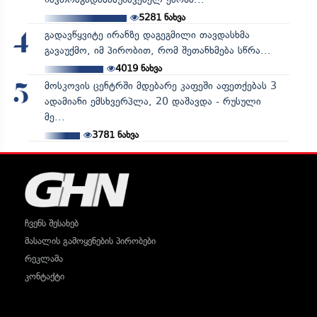
5281
ნახვა
გადავწყვიტე ირანზე დაგეგმილი თავდასხმა
4
გავაუქმო, იმ პირობით, რომ შეთანხმება სწრა...
4019
ნახვა
მოსკოვის ცენტრში მდებარე კაფეში აფეთქებას 3
5
ადამიანი ემსხვერპლა, 20 დაშავდა - რუსული
მე...
3781
ნახვა
ჩვენს შესახებ
მასალის გამოყენების პირობები
რეკლამა
კონტაქტი