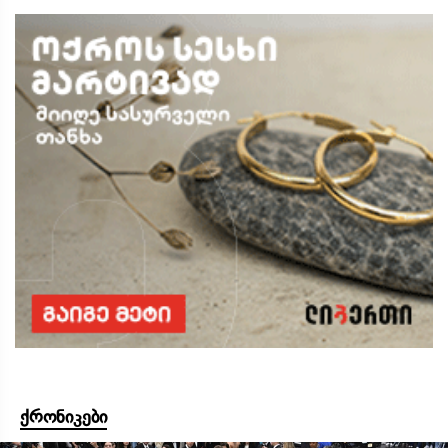
ქრონიკები