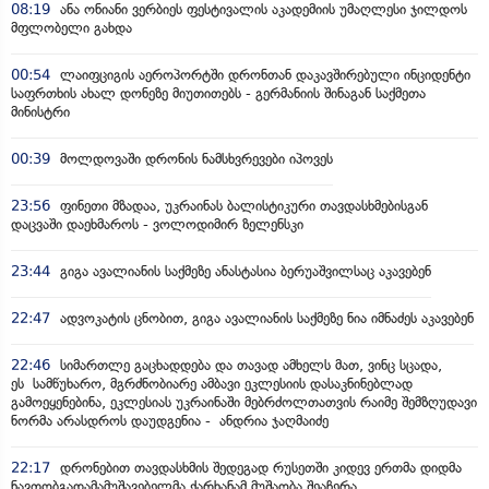
08:19
ანა ონიანი ვერბიეს ფესტივალის აკადემიის უმაღლესი ჯილდოს
მფლობელი გახდა
00:54
ლაიფციგის აეროპორტში დრონთან დაკავშირებული ინციდენტი
საფრთხის ახალ დონეზე მიუთითებს - გერმანიის შინაგან საქმეთა
მინისტრი
00:39
მოლდოვაში დრონის ნამსხვრევები იპოვეს
23:56
ფინეთი მზადაა, უკრაინას ბალისტიკური თავდასხმებისგან
დაცვაში დაეხმაროს - ვოლოდიმირ ზელენსკი
23:44
გიგა ავალიანის საქმეზე ანასტასია ბერუაშვილსაც აკავებენ
22:47
ადვოკატის ცნობით, გიგა ავალიანის საქმეზე ნია იმნაძეს აკავებენ
22:46
სიმართლე გაცხადდება და თავად ამხელს მათ, ვინც სცადა,
ეს სამწუხარო, მგრძნობიარე ამბავი ეკლესიის დასაკნინებლად
გამოეყენებინა, ეკლესიას უკრაინაში მებრძოლთათვის რაიმე შემზღუდავი
ნორმა არასდროს დაუდგენია - ანდრია ჯაღმაიძე
22:17
დრონებით თავდასხმის შედეგად რუსეთში კიდევ ერთმა დიდმა
ნავთობგადამამუშავებელმა ქარხანამ მუშაობა შეაჩერა