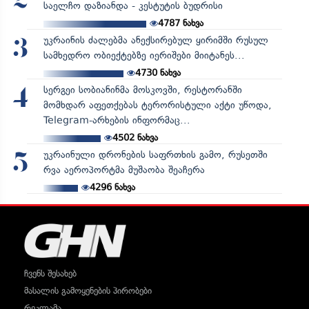
2
საელჩო დაზიანდა - კესტუტის ბუდრისი
4787
ნახვა
უკრაინის ძალებმა ანექსირებულ ყირიმში რუსულ
3
სამხედრო ობიექტებზე იერიშები მიიტანეს...
4730
ნახვა
სერგეი სობიანინმა მოსკოვში, რესტორანში
4
მომხდარ აფეთქებას ტერორისტული აქტი უწოდა,
Telegram-არხების ინფორმაც...
4502
ნახვა
უკრაინული დრონების საფრთხის გამო, რუსეთში
5
რვა აეროპორტმა მუშაობა შეაჩერა
4296
ნახვა
ჩვენს შესახებ
მასალის გამოყენების პირობები
რეკლამა