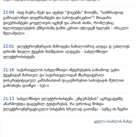
22:04
ისევ ჩაქრა შუქი და ატეხეს "ქოცებმა" მოთქმა, "სასწრაფოდ
გამოავლინეთ დივერსანტები და საბოტაჟნიკებიო"! მთავარი
დივერსანტები ყოველთვის იყვნენ და არიან ისინი, რომლებიც
ხელისუფლებების უზნეობაზე ტაშის კვრით იქლეცენ ხელებს - ირაკლი
მელაშვილი
22:01
ელექტროენერგიის მიწოდება ნაწილობრივ აღდგა დ უახლოეს
დროში მთელი ქვეყნის მასშტაბით აღდგება - სახელმწიფო
ელექტროსისტემა
21:16
საქართველოს სახელმწიფო ინტერესების საზიანოდ უცხო
ქვეყნიდან მართულ და საქართველოდან მხარდაჭერილ
დისკრედიტაციულ კამპანიასთან დაკავშირებით საბოტაჟის მუხლით
გამოძიება დაიწყო - სუს-ი
21:13
სახელმწიფო ელექტროსისტემა „ენგურჰესის“ აგრეგატებზე
აწარმოებდა დაგეგმილ ტესტირებას, რა დროსაც მოხდა
ელექტროენერგეტიკული სისტემის სრულად გათიშვა - სემეკ-ის წევრი
ყველა სიახლის ნახვა