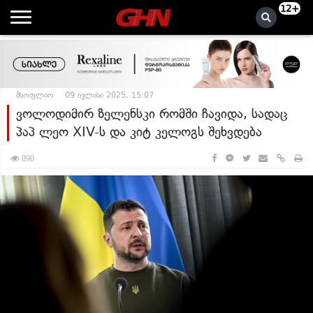
12+
მსოფლიო
09 ივლისი 2025, 15:07
ვოლოდიმირ ზელენსკი რომში ჩავიდა, სადაც
პაპ ლეო XIV-ს და კიტ კელოგს შეხვდება
890