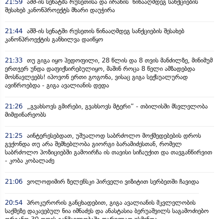
21:59
აშშ-ის სენატმა რუსეთისა და ირანის წინააღმდეგ სანქციების
შესახებ კანონპროექტს მხარი დაუჭირა
21:44
აშშ-ის სენატში რუსეთის წინააღმდეგ სანქციების შესახებ
კანონპროექტის განხილვა დაიწყო
21:33
თუ გიგა იყო პედოფილი, 28 წლის და 8 თვის მანძილზე, მინიმუმ
ერთჯერ უნდა დაფიქსირებულიყო, მაშინ როცა 8 წელი ამზადებდა
მოსწავლეებს! იპოვონ ერთი გოგონა, ვისაც გიგა სექსუალურად
ავიწროებდა - გიგა ავალიანის დედა
21:26
„გვახსოვს გმირები, გვახსოვს მტერი” - თბილისში მსვლელობა
მიმდინარეობს
21:25
აინტერესებდათ, უშუალოდ საბრძოლო მოქმედებების დროს
გვქონდა თუ არა შემხებლობა გიორგი ბარამიძესთან, რომელ
საბრძოლო პოზიციებში გამოირჩა ის თავისი სიჩაუქით და თავგანწირვით
- კობა კობალაძე
21:06
ვოლოდიმირ ზელენსკი პირველი ვიზიტით სერბეთში ჩავიდა
20:54
პროკურორის განცხადებით, გიგა ავალიანის მკვლელობის
საქმეზე დაკავებულ ნია იმნაძეს და ანასტასია ბერუაშვილს საგამოძიებო