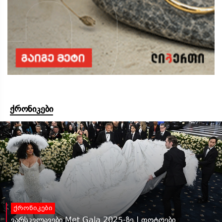
ქრონიკები
ქრონიკები
ვარსკვლავები Met Gala 2025-ზე | ფოტოები