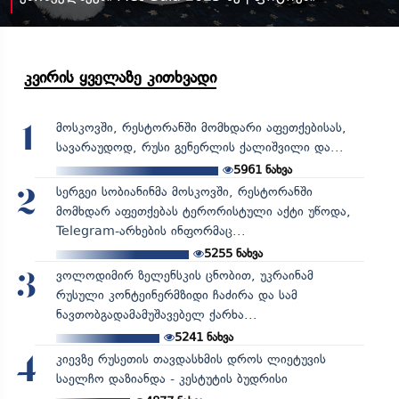
კვირის ყველაზე კითხვადი
მოსკოვში, რესტორანში მომხდარი აფეთქებისას,
1
სავარაუდოდ, რუსი გენერლის ქალიშვილი და...
5961
ნახვა
სერგეი სობიანინმა მოსკოვში, რესტორანში
2
მომხდარ აფეთქებას ტერორისტული აქტი უწოდა,
Telegram-არხების ინფორმაც...
5255
ნახვა
ვოლოდიმირ ზელენსკის ცნობით, უკრაინამ
3
რუსული კონტეინერმზიდი ჩაძირა და სამ
ნავთობგადამამუშავებელ ქარხა...
5241
ნახვა
კიევზე რუსეთის თავდასხმის დროს ლიეტუვის
4
საელჩო დაზიანდა - კესტუტის ბუდრისი