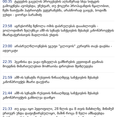
00:35
ტყვეების გაცვლის პროცესების აღსაწერად სხვა სიტყვის
გამოყენება აჯობებდა, ვწუხვარ, თუ ქოცური პროპაგანდის წყალობით,
ჩემი ნათქვამი პატრიოტმა ვეტერანებმა, არასწორად გაიგეს, ბოდიშს
ვუხდი - გიორგი ბარამიძე
23:58
აგრესორზე ზეწოლა ომის დასრულებას დააახლოებს -
ვოლოდიმირ ზელენსკი აშშ-ის სენატს სანქციების შესახებ კანონპროექტის
მხარდაჭერისთვის მადლობას უხდის
23:00
არასრულწლოვნების ჯგუფი "გლოვოს" კურიერს თავს დაესხა -
ადვოკატი
22:35
პეკინისა და ვაჟა-ფშაველას გამზირების კვეთიდან ჟვანიას
მოედნის მიმართულებით მოძრაობა დროებით შეიზღუდება
21:59
აშშ-ის სენატმა რუსეთის წინააღმდეგ სანქციების შესახებ
კანონპროექტს მხარი დაუჭირა
21:44
აშშ-ის სენატში რუსეთის წინააღმდეგ სანქციების შესახებ
კანონპროექტის განხილვა დაიწყო
21:33
თუ გიგა იყო პედოფილი, 28 წლის და 8 თვის მანძილზე, მინიმუმ
ერთჯერ უნდა დაფიქსირებულიყო, მაშინ როცა 8 წელი ამზადებდა