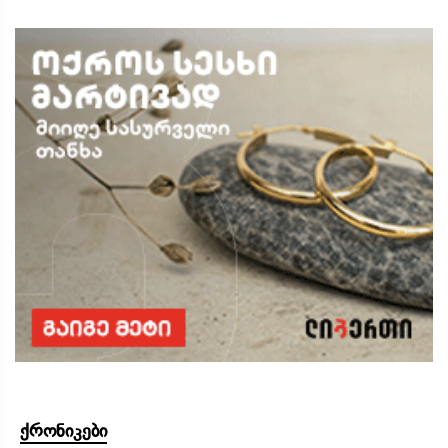
ქრონიკები