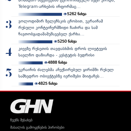
მომხდარ აფეთქებას ტერორისტული აქტი უწოდა,
Telegram-არხების ინფორმაც...
5262
ნახვა
ვოლოდიმირ ზელენსკის ცნობით, უკრაინამ
3
რუსული კონტეინერმზიდი ჩაძირა და სამ
ნავთობგადამამუშავებელ ქარხა...
5250
ნახვა
კიევზე რუსეთის თავდასხმის დროს ლიეტუვის
4
საელჩო დაზიანდა - კესტუტის ბუდრისი
4888
ნახვა
უკრაინის ძალებმა ანექსირებულ ყირიმში რუსულ
5
სამხედრო ობიექტებზე იერიშები მიიტანეს...
4825
ნახვა
ჩვენს შესახებ
მასალის გამოყენების პირობები