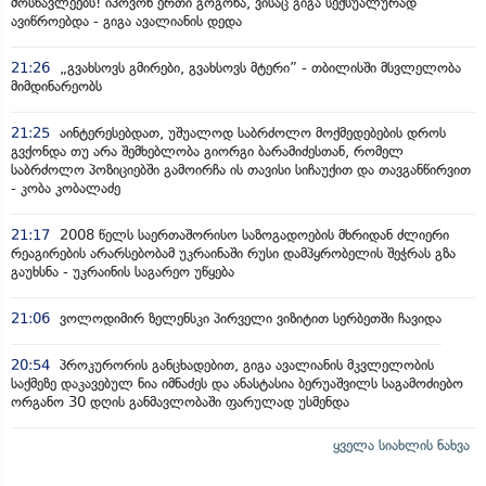
მოსწავლეებს! იპოვონ ერთი გოგონა, ვისაც გიგა სექსუალურად
ავიწროებდა - გიგა ავალიანის დედა
21:26
„გვახსოვს გმირები, გვახსოვს მტერი” - თბილისში მსვლელობა
მიმდინარეობს
21:25
აინტერესებდათ, უშუალოდ საბრძოლო მოქმედებების დროს
გვქონდა თუ არა შემხებლობა გიორგი ბარამიძესთან, რომელ
საბრძოლო პოზიციებში გამოირჩა ის თავისი სიჩაუქით და თავგანწირვით
- კობა კობალაძე
21:17
2008 წელს საერთაშორისო საზოგადოების მხრიდან ძლიერი
რეაგირების არარსებობამ უკრაინაში რუსი დამპყრობელის შეჭრას გზა
გაუხსნა - უკრაინის საგარეო უწყება
21:06
ვოლოდიმირ ზელენსკი პირველი ვიზიტით სერბეთში ჩავიდა
20:54
პროკურორის განცხადებით, გიგა ავალიანის მკვლელობის
საქმეზე დაკავებულ ნია იმნაძეს და ანასტასია ბერუაშვილს საგამოძიებო
ორგანო 30 დღის განმავლობაში ფარულად უსმენდა
ყველა სიახლის ნახვა