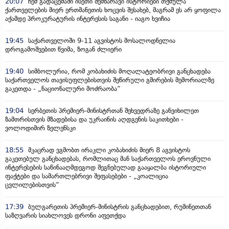
20:07
ჩემ გადაცემაში ისეთი შემზარავი ისტორიები თქმულა
ქართველების მიერ ერთმანეთის ხოცვის შესახებ, მაგრამ ეს არ ყოფილა
აქამდე პროკურატურის ინტერესის საგანი - იაგო ხვიჩია
19:45
საქართველოში 9-11 აგვისტოს მოსალოდნელია
დროგამოშვებით წვიმა, ზოგან ძლიერი
19:40
სიმბოლურია, რომ კობახიძის მოღალატეობრივი განცხადება
საქართველოს თავისუფლებისთვის შეწირული გმირების მემორიალზე
გაკეთდა - „ნაციონალური მოძრაობა“
19:04
სერბეთის პრემიერ-მინისტრთან შეხვედრაზე განვიხილეთ
ზამთრისთვის მზადებისა და უკრაინის აღდგენის საკითხები -
ვოლოდიმირ ზელენსკი
18:55
მკაცრად ვგმობთ ირაკლი კობახიძის მიერ 8 აგვისტოს
გაკეთებულ განცხადებას, რომლითაც მან საქართველოს ეროვნული
ინტერესების საწინააღმდეგოდ შეგნებულად გააყალბა ისტორიული
ფაქტები და სამართლებრივი შეფასებები - „კოალიცია
ცვლილებისთვის“
17:39
ბულგარეთის პრემიერ-მინისტრის განცხადებით, რუმინეთთან
საზღვარის სიახლოვეს დრონი აფეთქდა