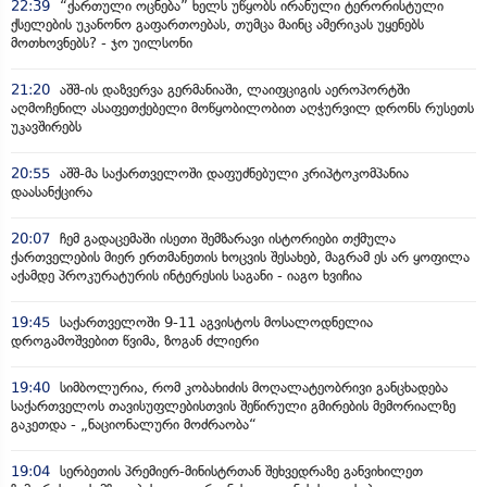
22:39
“ქართული ოცნება” ხელს უწყობს ირანული ტერორისტული
ქსელების უკანონო გაფართოებას, თუმცა მაინც ამერიკას უყენებს
მოთხოვნებს? - ჯო უილსონი
21:20
აშშ-ის დაზვერვა გერმანიაში, ლაიფციგის აეროპორტში
აღმოჩენილ ასაფეთქებელი მოწყობილობით აღჭურვილ დრონს რუსეთს
უკავშირებს
20:55
აშშ-მა საქართველოში დაფუძნებული კრიპტოკომპანია
დაასანქცირა
20:07
ჩემ გადაცემაში ისეთი შემზარავი ისტორიები თქმულა
ქართველების მიერ ერთმანეთის ხოცვის შესახებ, მაგრამ ეს არ ყოფილა
აქამდე პროკურატურის ინტერესის საგანი - იაგო ხვიჩია
19:45
საქართველოში 9-11 აგვისტოს მოსალოდნელია
დროგამოშვებით წვიმა, ზოგან ძლიერი
19:40
სიმბოლურია, რომ კობახიძის მოღალატეობრივი განცხადება
საქართველოს თავისუფლებისთვის შეწირული გმირების მემორიალზე
გაკეთდა - „ნაციონალური მოძრაობა“
19:04
სერბეთის პრემიერ-მინისტრთან შეხვედრაზე განვიხილეთ