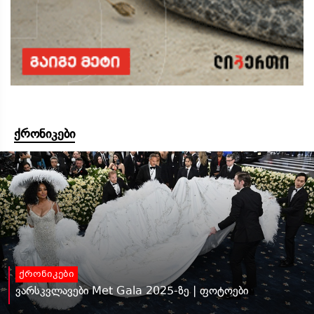
ქრონიკები
ქრონიკები
ვარსკვლავები Met Gala 2025-ზე | ფოტოები