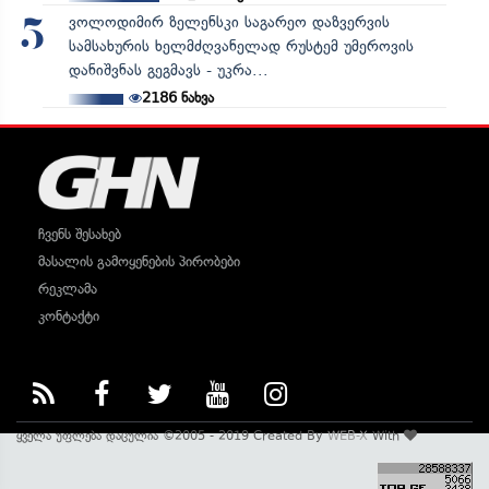
ვოლოდიმირ ზელენსკი საგარეო დაზვერვის
5
სამსახურის ხელმძღვანელად რუსტემ უმეროვის
დანიშვნას გეგმავს - უკრა...
2186
ნახვა
ჩვენს შესახებ
მასალის გამოყენების პირობები
რეკლამა
კონტაქტი
ყველა უფლება დაცულია ©2005 - 2019 Created By
WEB-X
With