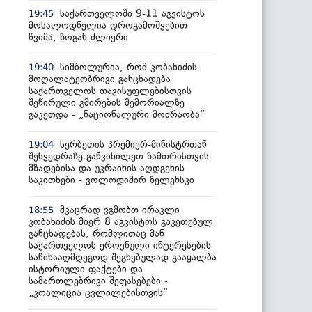
საქართველოში 9-11 აგვისტოს
19:45
მოსალოდნელია დროგამოშვებით
წვიმა, ზოგან ძლიერი
სიმბოლურია, რომ კობახიძის
19:40
მოღალატეობრივი განცხადება
საქართველოს თავისუფლებისთვის
შეწირული გმირების მემორიალზე
გაკეთდა - „ნაციონალური მოძრაობა“
სერბეთის პრემიერ-მინისტრთან
19:04
შეხვედრაზე განვიხილეთ ზამთრისთვის
მზადებისა და უკრაინის აღდგენის
საკითხები - ვოლოდიმირ ზელენსკი
მკაცრად ვგმობთ ირაკლი
18:55
კობახიძის მიერ 8 აგვისტოს გაკეთებულ
განცხადებას, რომლითაც მან
საქართველოს ეროვნული ინტერესების
საწინააღმდეგოდ შეგნებულად გააყალბა
ისტორიული ფაქტები და
სამართლებრივი შეფასებები -
„კოალიცია ცვლილებისთვის“