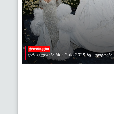
ქრონიკები
ვარსკვლავები Met Gala 2025-ზე | ფოტოები