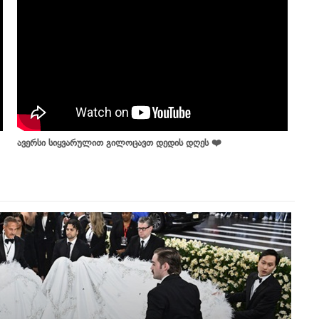
ავერსი სიყვარულით გილოცავთ დედის დღეს ❤️