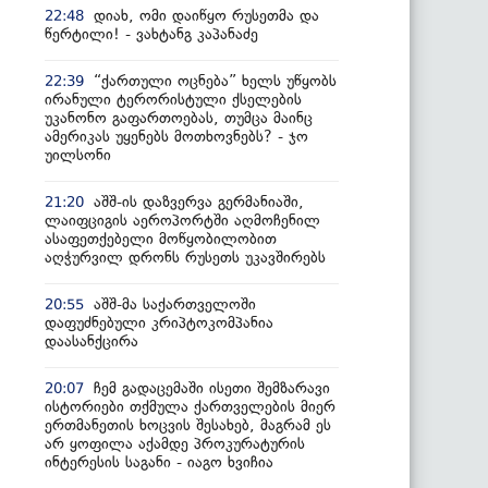
დიახ, ომი დაიწყო რუსეთმა და
22:48
წერტილი! - ვახტანგ კაპანაძე
“ქართული ოცნება” ხელს უწყობს
22:39
ირანული ტერორისტული ქსელების
უკანონო გაფართოებას, თუმცა მაინც
ამერიკას უყენებს მოთხოვნებს? - ჯო
უილსონი
აშშ-ის დაზვერვა გერმანიაში,
21:20
ლაიფციგის აეროპორტში აღმოჩენილ
ასაფეთქებელი მოწყობილობით
აღჭურვილ დრონს რუსეთს უკავშირებს
აშშ-მა საქართველოში
20:55
დაფუძნებული კრიპტოკომპანია
დაასანქცირა
ჩემ გადაცემაში ისეთი შემზარავი
20:07
ისტორიები თქმულა ქართველების მიერ
ერთმანეთის ხოცვის შესახებ, მაგრამ ეს
არ ყოფილა აქამდე პროკურატურის
ინტერესის საგანი - იაგო ხვიჩია