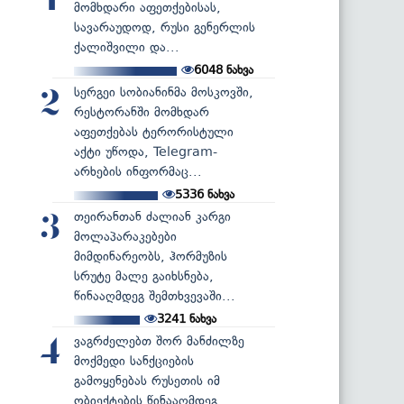
1
მომხდარი აფეთქებისას,
სავარაუდოდ, რუსი გენერლის
ქალიშვილი და...
6048
ნახვა
სერგეი სობიანინმა მოსკოვში,
2
რესტორანში მომხდარ
აფეთქებას ტერორისტული
აქტი უწოდა, Telegram-
არხების ინფორმაც...
5336
ნახვა
თეირანთან ძალიან კარგი
3
მოლაპარაკებები
მიმდინარეობს, ჰორმუზის
სრუტე მალე გაიხსნება,
წინააღმდეგ შემთხვევაში...
3241
ნახვა
ვაგრძელებთ შორ მანძილზე
4
მოქმედი სანქციების
გამოყენებას რუსეთის იმ
ობიექტების წინააღმდეგ...